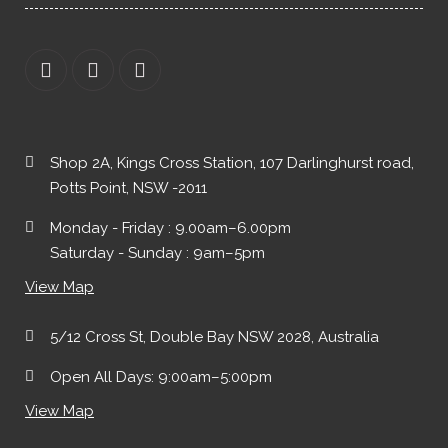
Shop 2A, Kings Cross Station, 107 Darlinghurst road,
Potts Point, NSW -2011
Monday - Friday : 9.00am–6.00pm
Saturday - Sunday : 9am–5pm
View Map
5/12 Cross St, Double Bay NSW 2028, Australia
Open All Days: 9:00am–5:00pm
View Map