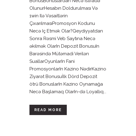
BonusBonuslardan Necə Istifadə
OlunurHesabın Doldurulması Və
1win Ilə Vəsaitlərin
ÇıxarılmasıPromosyon Kodunu
Necə Iç Etmək Olar?Qeydiyyatdan
Sonra Rəsmi Veb Saytına Necə
əkilmək OlarIn Depozit BonusuIn
Barəsində Mütəmadi Verilən
SuallarOyunlarIn Fani
PromosyonlarIn Kazino NədirKazino
Ziyarət Bonusuİlk Dörd Depozit
ötrü BonuslarIn Kazino Oynamağa
Necə Başlamaq OlarIn-də Loyallıq...
READ MORE