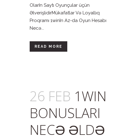
OlarIn Saytı Oyunçular üçün
ƏlverişlidirMükafatlar Və Loyallıq
Proqramı 1winIn Az-da Oyun Hesabı
Necə...
READ MORE
26 FEB
1WIN
BONUSLARI
NECƏ ƏLDƏ