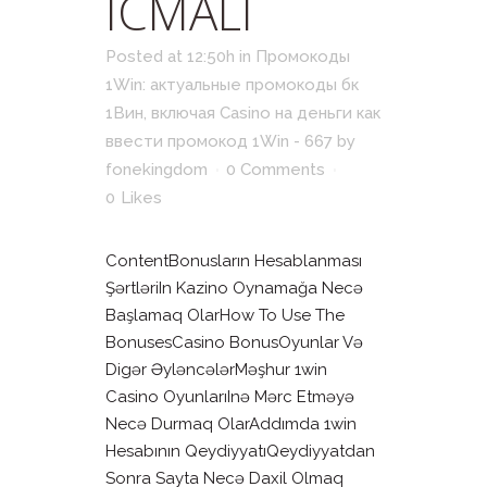
ICMALI
Posted at 12:50h
in
Промокоды
1Win: актуальные промокоды бк
1Вин, включая Casino на деньги как
ввести промокод 1Win - 667
by
fonekingdom
0 Comments
0
Likes
ContentBonusların Hesablanması
ŞərtləriIn Kazino Oynamağa Necə
Başlamaq OlarHow To Use The
BonusesCasino BonusOyunlar Və
Digər ƏyləncələrMəşhur 1win
Casino OyunlarıInə Mərc Etməyə
Necə Durmaq OlarAddımda 1win
Hesabının QeydiyyatıQeydiyyatdan
Sonra Sayta Necə Daxil Olmaq