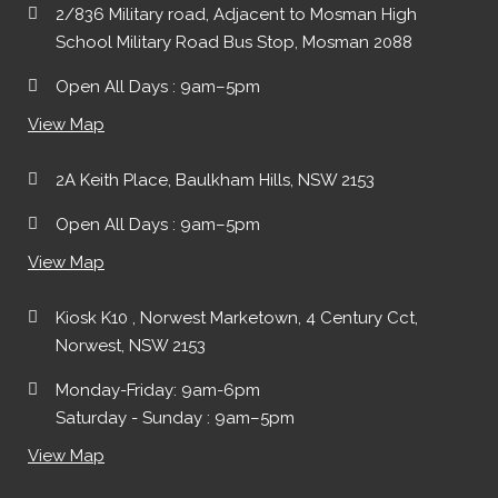
2/836 Military road, Adjacent to Mosman High
School Military Road Bus Stop, Mosman 2088
Open All Days : 9am–5pm
View Map
2A Keith Place, Baulkham Hills, NSW 2153
Open All Days : 9am–5pm
View Map
Kiosk K10 , Norwest Marketown, 4 Century Cct,
Norwest, NSW 2153
Monday-Friday: 9am-6pm
Saturday - Sunday : 9am–5pm
View Map