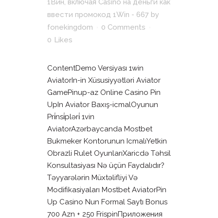
1Вин, включая Casino на деньги как
ввести промокод 1Win - 667
by
fonekingdom
0 Comments
0
Likes
ContentDemo Versiyası 1win
AviatorIn-in Xüsusiyyətləri Aviator
GamePinup-az Online Casino Pin
UpIn Aviator Baxış-icmalOyunun
Pri̇nsi̇pləri̇ 1vin
AviatorAzərbaycanda Mostbet
Bukmeker Kontorunun IcmalıYetkin
Obrazli Rulet OyunlarıXaricdə Təhsil
Konsultasiyası Nə üçün Faydalıdır?
Təyyarələrin Müxtəlifliyi Və
Modifikasiyaları Mostbet AviatorPin
Up Casino Nun Formal Saytı Bonus
700 Azn + 250 FrispinПриложения