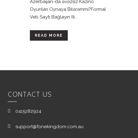
Azerbaijan-da əvəzsiz Kazino
Oyunları Oynaya Bilərəmmi?Formal
Veb Saytı Bağlayın️ Iti...
READ MORE
CONTACT US
0415282924
support@fonekingdom.com.au