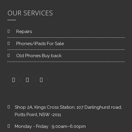
OUR SERVICES
Repairs
Phones/iPads For Sale
Old Phones Buy back
Shop 2A, Kings Cross Station, 107 Darlinghurst road,
Potts Point, NSW -2011
Monday - Friday : 9.00am–6.00pm