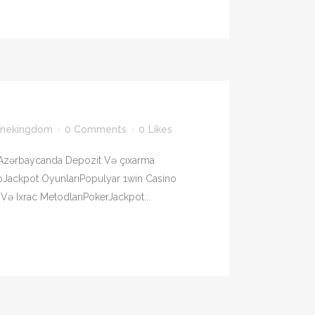
onekingdom
0 Comments
0
Likes
oAzərbaycanda Depozit Və çıxarma
oJackpot OyunlarıPopulyar 1win Casino
ə Ixrac MetodlarıPokerJackpot...