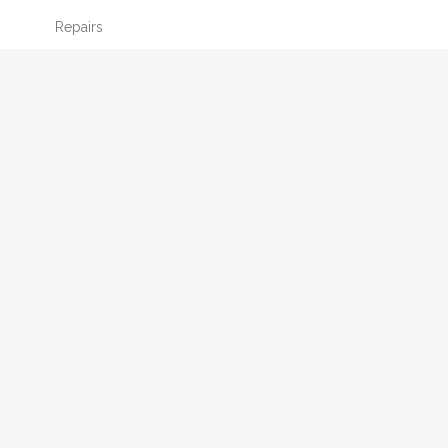
Repairs
CLOSE
OTHERS