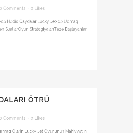
0 Comments
0
Likes
et-də Hədis QaydalarıLucky Jet-də Udmaq
SuallarOyun StrategiyalarıTəzə Başlayanlar
.
YDALARI ÖTRÜ
0 Comments
0
Likes
rmaq OlarIn Lucky Jet Oyununun MahiyyətiIn