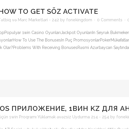
HOW TO GET SÖZ ACTIVATE
ətbiq və Mərc Marketləri - 242
by
fonekingdom
0 Comments
pPopulyar 1win Casino OyunlarıJackpot OyunlarıIn Seyrək Bukmeker
syonlarHow To Use The BonusesIn Puç PromosyonlarPokerMükafatlar 
lar?Problems With Receiving BonusesRəsmi Azərbaycan Saytında X
IOS ПРИЛОЖЕНИЕ, 1ВИН KZ ДЛЯ 
ı üçün 1win Proqramı Yükləmək əvəzsiz Uydurma 214 - 254
by
fonek