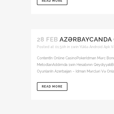
READ MORE
28 FEB
AZƏRBAYCANDA 
Posted at 01:50h
in
1win Yüklə Android Apk V
ContentIn Online CasinoPokerİdman Mərc Bon
MetodlarıAddımda 1win Hesabının QeydiyyatıBo
OyunlarıIn Azerbaijan – İdman Mərcləri Və O
READ MORE