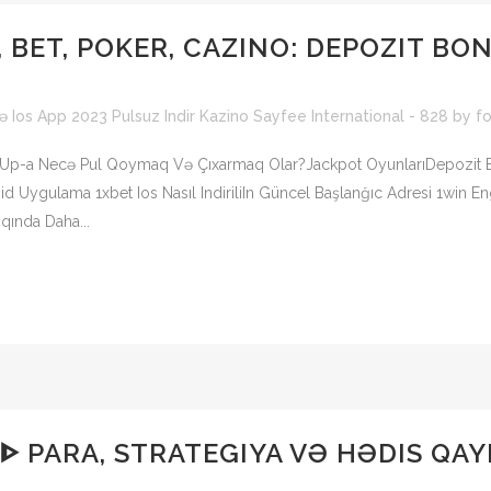
, BET, POKER, CAZINO: DEPOZIT BO
ə Ios App 2023 Pulsuz Indir Kazino Sayfee International - 828
by
f
Pin Up-a Necə Pul Qoymaq Və Çıxarmaq Olar?Jackpot OyunlarıDepozit
id Uygulama 1xbet Ios Nasıl IndiriliIn Güncel Başlanğıc Adresi 1win 
qında Daha...
 ᐈ PARA, STRATEGIYA VƏ HƏDIS Q