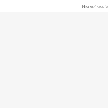
Phones/iPads fo