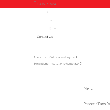
0415282924
Contact Us
About us
Old phones buy back
Educational institutions/corporate
Menu
Phones/iPads fo