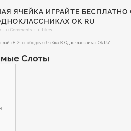
АЯ ЯЧЕЙКА ИГРАЙТЕ БЕСПЛАТНО 
ОДНОКЛАССНИКАХ OK RU
m
0 Comments
0
Likes
Онлайн В 21 свободную Ячейка В Одноклассниках Ok Ru”
имые Слоты
И