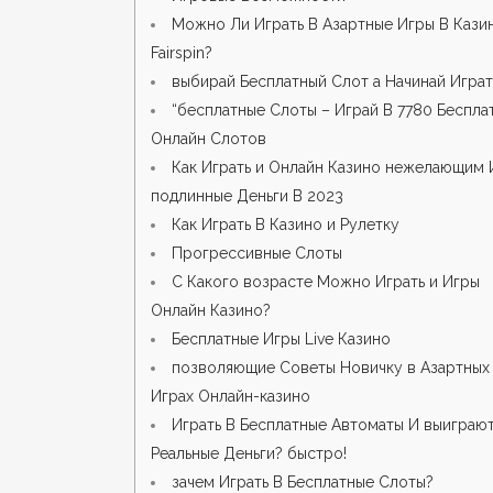
Можно Ли Играть В Азартные Игры В Кази
Fairspin?
выбирай Бесплатный Слот а Начинай Играт
“бесплатные Слоты – Играй В 7780 Беспла
Онлайн Слотов
Как Играть и Онлайн Казино нежелающим 
подлинные Деньги В 2023
Как Играть В Казино и Рулетку
Прогрессивные Слоты
С Какого возрасте Можно Играть и Игры
Онлайн Казино?
Бесплатные Игры Live Казино
позволяющие Советы Новичку в Азартных
Играх Онлайн-казино
Играть В Бесплатные Автоматы И выиграю
Реальные Деньги? быстро!
зачем Играть В Бесплатные Слоты?