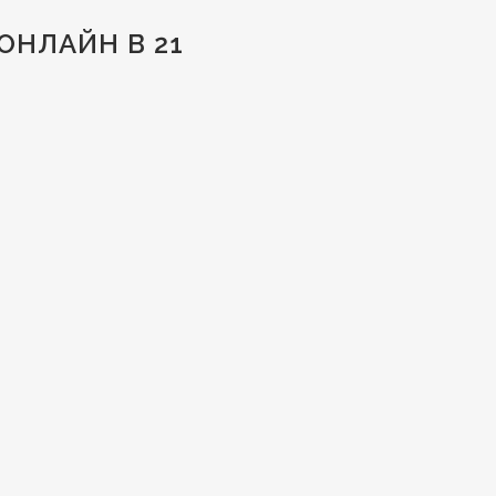
ОНЛАЙН В 21