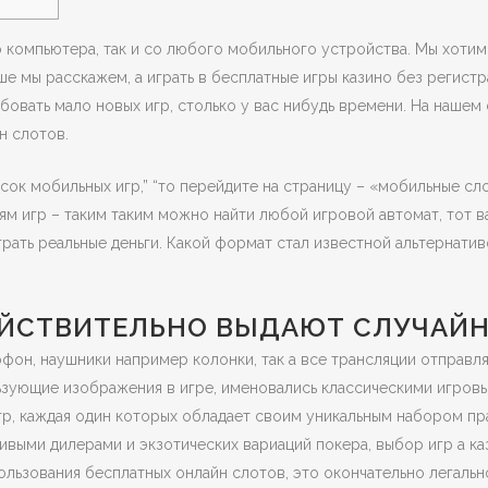
 компьютера, так и со любого мобильного устройства. Мы хотим
е мы расскажем, а играть в бесплатные игры казино без регистр
вать мало новых игр, столько у вас нибудь времени. На нашем с
н слотов.
ок мобильных игр,” “то перейдите на страницу – «мобильные сло
 игр – таким таким можно найти любой игровой автомат, тот ва
рать реальные деньги. Какой формат стал известной альтернативо
ЙСТВИТЕЛЬНО ВЫДАЮТ СЛУЧАЙН
офон, наушники например колонки, так а все трансляции отправл
льзующие изображения в игре, именовались классическими игров
р, каждая один которых обладает своим уникальным набором прав
живыми дилерами и экзотических вариаций покера, выбор игр а к
ьзования бесплатных онлайн слотов, это окончательно легально