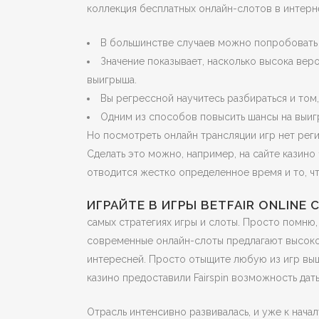
коллекция бесплатных онлайн-слотов в интер
В большинстве случаев можно попробовать т
Значение показывает, насколько высока вер
выигрыша.
Вы регрессной научитесь разбираться и том,
Одним из способов повысить шансы на выиг
Но посмотреть онлайн трансляции игр нет реги
Сделать это можно, например, на сайте казино
отводится жестко определенное время и то, чт
ИГРАЙТЕ В ИГРЫ BETFAIR ONLINE 
самых стратегиях игры и слоты. Просто помню,
современные онлайн-слоты предлагают высокок
интересней. Просто отыщите любую из игр выше
казино предоставили Fairspin возможность да
Отрасль интенсивно развивалась, и уже к нач