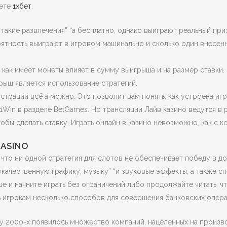
нете
1хбет
.
акие развлечения” “а бесплатно, однако выиграют реальный при
оятность выиграют в игровом машинально и сколько один внесен
 как имеет монеты влияет в сумму выигрыша и на размер ставки.
рыш является использование стратегий.
страции всё а можно. Это позволит вам понять, как устроена игр
 1Win в разделе BetGames. Но трансляции Лайв казино ведутся в
обы сделать ставку. Играть онлайн в казино невозможно, как с к
CASINO
 что ни одной стратегия для слотов не обеспечивает победу в до
ачественную графику, музыку” “и звуковые эффекты, а также сп
 и начните играть без ограничений либо продолжайте читать, ч
ть игрокам несколько способов для совершения банковских опера
алу 2000-х появилось множество компаний, нацеленных на произв