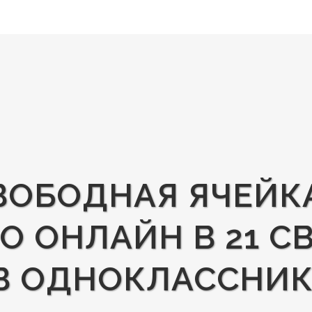
iPHONE
iPADS
SAMSUNG
СВОБОДНАЯ ЯЧЕЙК
О ОНЛАЙН В 21 
В ОДНОКЛАССНИК