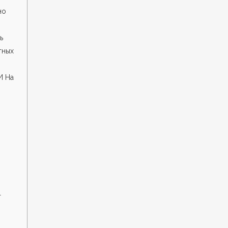
но
ь
тных
И На
т