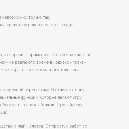
з невозможно только так.
ных средств игроков вернется в виде
а, эти правила применимы ко той или или игре.
 режиме реального времени, однако игрокам
омпьютера, так и с мобильного телефона.
лгосрочной перспектива. В отличие от них,
ециальные функции, которые делают игру
тобы узнать о слотах больше. Провайдеры
ций.
одство онлайн-слотов. От простых работ со