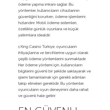
ödeme yapma imkanı sağlar. Bu
yöntemler, kullanıcıların cihazlarının
güvenliğini korurken, ödeme işlemlerini
hızlandırır. Mobil ödeme sistemleri,
özellikle günlük oyunlara ve küçük
yatırımlara idealdir.
1 King Casino Türkiye, oyuncuların
ihtiyaçlarına ve tercihlerine uygun olarak
çeşitli ödeme yöntemlerini sunmaktadır.
Her ödeme yöntemi için, kullanıcıların
bilgilerini güvenli bir şekilde saklayarak ve
işlemi tamamlamak için gerekli adımları
takip etmeleri gereklidir. Bu yöntemler,
oyuncuların oyun deneyimini daha rahat
ve güvenli hale getirir.