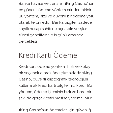
Banka havale ve transfer, 1King Casino’nun
en güvenli ödeme yöntemlerinden biridir.
Bu yöntem, hızlı ve güvenli bir ödeme yolu
olarak tercih edilir. Banka bilgileri sadece
kayıtlı hesap sahibine açık kalır ve işlem
süresi genellikle 1-2 iş günü arasında
gerçekleşir.
Kredi Kartı Ödeme
Kredi kartı ödeme yöntemi, hızlı ve kolay
bir seçenek olarak öne çıkmaktadır. 1King
Casino, güvenli kriptografik teknolojiler
kullanarak kredi kartı bilgilerinizi korur. Bu
yöntem, ödeme işleminin hızlı ve basit bir
şekilde gerçekleştirilmesine yardımcı olur.
1King Casino’nun ödemeleri için güvenliği