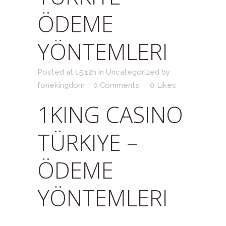
ÖDEME
YÖNTEMLERI
Posted at 15:12h
in
Uncategorized
by
fonekingdom
0 Comments
0
Likes
1KING CASINO
TÜRKIYE –
ÖDEME
YÖNTEMLERI