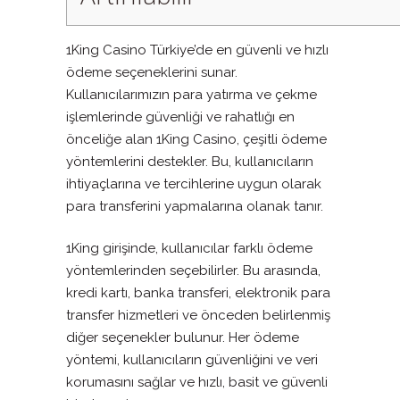
1King Casino Türkiye’de en güvenli ve hızlı
ödeme seçeneklerini sunar.
Kullanıcılarımızın para yatırma ve çekme
işlemlerinde güvenliği ve rahatlığı en
önceliğe alan 1King Casino, çeşitli ödeme
yöntemlerini destekler. Bu, kullanıcıların
ihtiyaçlarına ve tercihlerine uygun olarak
para transferini yapmalarına olanak tanır.
1King girişinde, kullanıcılar farklı ödeme
yöntemlerinden seçebilirler. Bu arasında,
kredi kartı, banka transferi, elektronik para
transfer hizmetleri ve önceden belirlenmiş
diğer seçenekler bulunur. Her ödeme
yöntemi, kullanıcıların güvenliğini ve veri
korumasını sağlar ve hızlı, basit ve güvenli