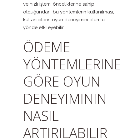
ve hızlı işlemi önceliklerine sahip
olduğundan, bu yöntemlerin kullanılması,
kullanıcıların oyun deneyimini olumlu
yönde etkileyebilir.
ÖDEME
YÖNTEMLERINE
GÖRE OYUN
DENEYIMININ
NASIL
ARTIRILABILIR