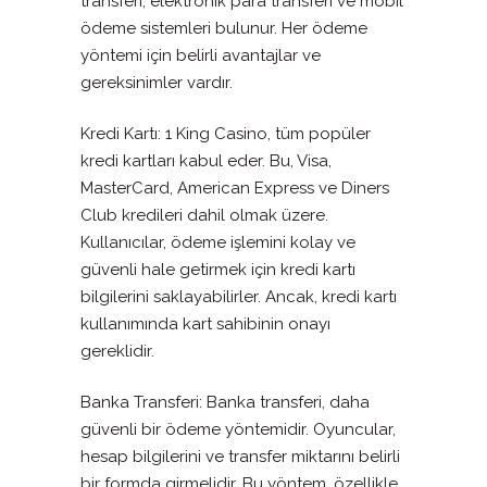
transferi, elektronik para transferi ve mobil
ödeme sistemleri bulunur. Her ödeme
yöntemi için belirli avantajlar ve
gereksinimler vardır.
Kredi Kartı: 1 King Casino, tüm popüler
kredi kartları kabul eder. Bu, Visa,
MasterCard, American Express ve Diners
Club kredileri dahil olmak üzere.
Kullanıcılar, ödeme işlemini kolay ve
güvenli hale getirmek için kredi kartı
bilgilerini saklayabilirler. Ancak, kredi kartı
kullanımında kart sahibinin onayı
gereklidir.
Banka Transferi: Banka transferi, daha
güvenli bir ödeme yöntemidir. Oyuncular,
hesap bilgilerini ve transfer miktarını belirli
bir formda girmelidir. Bu yöntem, özellikle