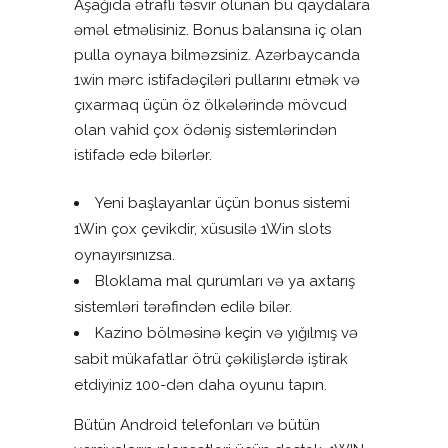
Aşağıda ətraflı təsvir olunan bu qaydalara
əməl etməlisiniz. Bonus balansına iç olan
pulla oynaya bilməzsiniz. Azərbaycanda
1win mərc istifadəçiləri pullarını etmək və
çıxarmaq üçün öz ölkələrində mövcud
olan vahid çox ödəniş sistemlərindən
istifadə edə bilərlər.
Yeni başlayanlar üçün bonus sistemi
1Win çox çevikdir, xüsusilə 1Win slots
oynayırsınızsa.
Bloklama mal qurumları və ya axtarış
sistemləri tərəfindən edilə bilər.
Kazino bölməsinə keçin və yığılmış və
sabit mükafatlar ötrü çəkilişlərdə iştirak
etdiyiniz 100-dən daha oyunu tapın.
Bütün Android telefonları və bütün