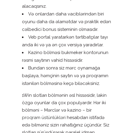
alacaqsınız.
Və onlardan daha vaciblərindən biri
oyunu daha da əlamətdar və praktik edən
cəlbedici bonus sisteminin olmasıdır.
Veb portal yaratarkən tərtibatçılar tayı
anda iki və ya ən çox versiya yaradırlar.
Kazino bölməsi bukmeker kontorunun
rəsmi saytının vahid hissəsidir.
Bundan sonra siz mərc oynamağa
başlaya, həmçinin saytın və ya proqramın
istənilən bölməsinə keçə biləcəksiniz.
1Win slotları bölmənin əsl hissəsidir, lakin
özgə oyunlar da çox populyardır. Hər iki
bölməni – Mərclər və kazino – bir
proqram üstünlükləri
hesabdan istifadə
edə bilməniz sizin rahatlığınız üçündür. Siz
slotları sürüşdürərək paralel idman