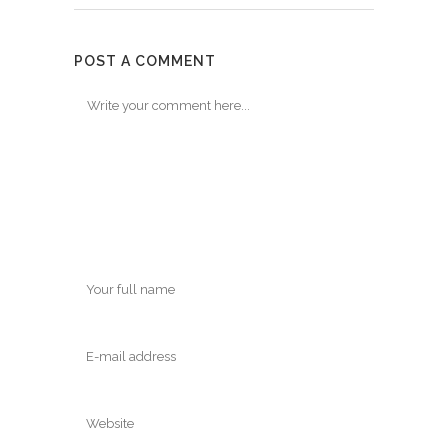
POST A COMMENT