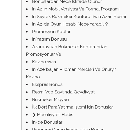
Bonuslardan Necə Istifadə Olunur
In Az-ın Mobil Versiyası Və Formal Proqramı
In Seyrək Bukmeker Kontoru: 1win Az-ın Rəsmi
In Az-da Oyun Hesabı Necə Yaradılır?
Promosyon Kodları
In Yatırım Bonusu
Azərbaycan Bukmeker Kontorundan
Promosyonlar Və
Kazino 1win
In Azerbaijan – İdman Mərcləri Və Onlayn
Kazino
Ekspres Bonus
Rəsmi Veb Saytında Qeydiyyat
Bukmeker Miqyası
İlk Dört Para Yatırma Işlemi Için Bonuslar
❯ Məsuliyyətli Hədis
In-də Bonuslar
Proqramı Quraşdırmaq üçün Bonus