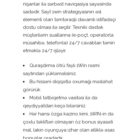
nişanlar ilə sərbəst naviqasiya sayəsində
sadədir. Sayt 1win strategiyasının əsl
elementi olan təmtəraqlı davamlı istifadəçi
dostu olması ilə seçilir. Texniki dəstək
müştərilərin suallarına (e-poçt, operatorla
müsahibə, telefonla) 24/7 cavabları təmin
etməklə 24/7 işləyir.
Quraşdırma ötrü faylı 1Win rəsmi
saytından yükləməlisiniz.
Bu hissəni diqqətlə oxumağı məsləhət
görürük.
Mobil tətbiqetmə vasitəsi ilə də
qeydiyyatdan keçə bilərsiniz.
Hər hansı özgə kazino kimi, 1WIN-in də
çoxlu təklifləri olmayan öz bonus siyasəti
mal, lakin oyunçuya izhar olan elliklə əsas
bonuslar oradadır.