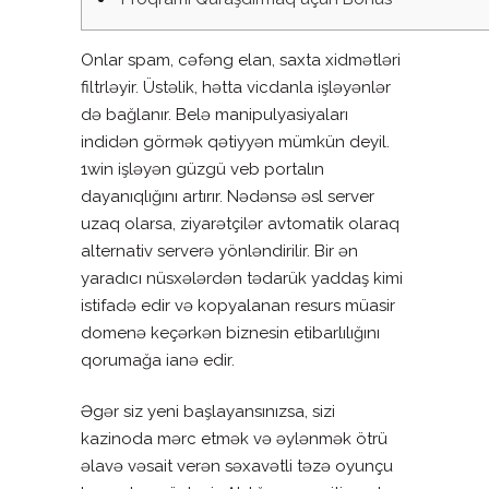
Onlar spam, cəfəng elan, saxta xidmətləri
filtrləyir. Üstəlik, hətta vicdanla işləyənlər
də bağlanır. Belə manipulyasiyaları
indidən görmək qətiyyən mümkün deyil.
1win işləyən güzgü veb portalın
dayanıqlığını artırır. Nədənsə əsl server
uzaq olarsa, ziyarətçilər avtomatik olaraq
alternativ serverə yönləndirilir. Bir ən
yaradıcı nüsxələrdən tədarük yaddaş kimi
istifadə edir və kopyalanan resurs müasir
domenə keçərkən biznesin etibarlılığını
qorumağa ianə edir.
Əgər siz yeni başlayansınızsa, sizi
kazinoda mərc etmək və əylənmək ötrü
əlavə vəsait verən səxavətli təzə oyunçu