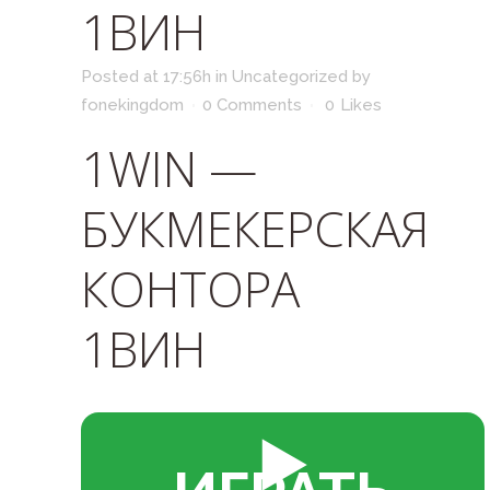
1ВИН
Posted at 17:56h
in
Uncategorized
by
fonekingdom
0 Comments
0
Likes
1WIN —
БУКМЕКЕРСКАЯ
КОНТОРА
1ВИН
▶️