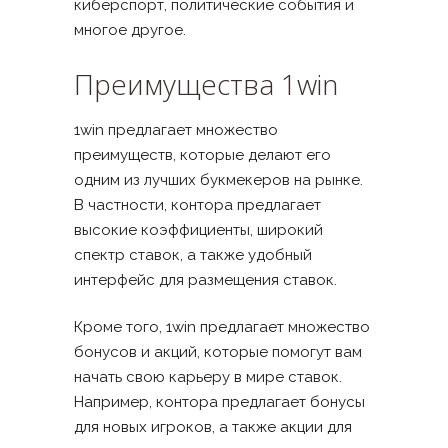
киберспорт, политические события и
многое другое.
Преимущества 1win
1win предлагает множество
преимуществ, которые делают его
одним из лучших букмекеров на рынке.
В частности, контора предлагает
высокие коэффициенты, широкий
спектр ставок, а также удобный
интерфейс для размещения ставок.
Кроме того, 1win предлагает множество
бонусов и акций, которые помогут вам
начать свою карьеру в мире ставок.
Например, контора предлагает бонусы
для новых игроков, а также акции для