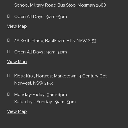
School Military Road Bus Stop, Mosman 2088
Open All Days : 9am–5pm
View Map
2A Keith Place, Baulkham Hills, NSW 2153
Open All Days : 9am–5pm
View Map
Kiosk K10 , Norwest Marketown, 4 Century Cct,
Norwest, NSW 2153
Monday-Friday: 9am-6pm
Saturday - Sunday : 9am–5pm
View Map