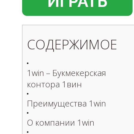
ИГРАТЬ
СОДЕРЖИМОЕ
1win – Букмекерская
контора 1вин
Преимущества 1win
О компании 1win