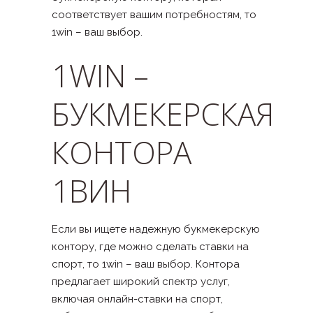
соответствует вашим потребностям, то
1win – ваш выбор.
1WIN –
БУКМЕКЕРСКАЯ
КОНТОРА
1ВИН
Если вы ищете надежную букмекерскую
контору, где можно сделать ставки на
спорт, то 1win – ваш выбор. Контора
предлагает широкий спектр услуг,
включая онлайн-ставки на спорт,