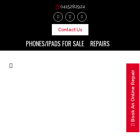
0415282924
Contact Us
PHONES/IPADS FOR SALE
REPAIRS
Book An Online Repair