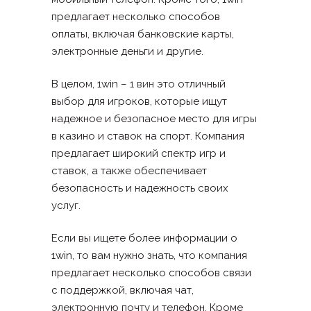
предлагает несколько способов
оплаты, включая банковские карты,
электронные деньги и другие.
В целом, 1win –
1 вин
это отличный
выбор для игроков, которые ищут
надежное и безопасное место для игры
в казино и ставок на спорт. Компания
предлагает широкий спектр игр и
ставок, а также обеспечивает
безопасность и надежность своих
услуг.
Если вы ищете более информации о
1win, то вам нужно знать, что компания
предлагает несколько способов связи
с поддержкой, включая чат,
электронную почту и телефон. Кроме