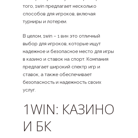
того, 1win предлагает несколько
способов для игроков, включая
турниры и лотереи.
В целом, 1win –
1 вин
это отличный
выбор для игроков, которые ищут
надежное и безопасное место для игры
в казино и ставок на спорт. Компания
предлагает широкий спектр игр и
ставок, а также обеспечивает
безопасность и надежность своих
услуг.
1WIN: КАЗИНО
И БК