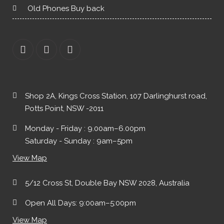
Old Phones Buy back
Shop 2A, Kings Cross Station, 107 Darlinghurst road,
Potts Point, NSW -2011
Monday - Friday : 9.00am–6.00pm
Saturday - Sunday : 9am–5pm
View Map
5/12 Cross St, Double Bay NSW 2028, Australia
Open All Days: 9:00am–5:00pm
View Map