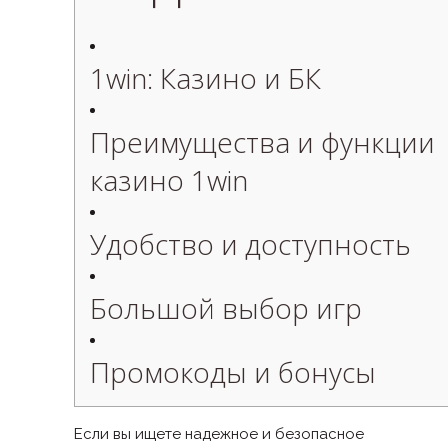
1win: Казино и БК
Преимущества и функции
казино 1win
Удобство и доступность
Большой выбор игр
Промокоды и бонусы
Если вы ищете надежное и безопасное