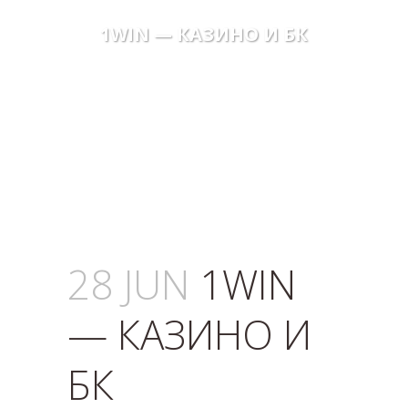
1WIN — КАЗИНО И БК
28 JUN
1WIN
— КАЗИНО И
БК