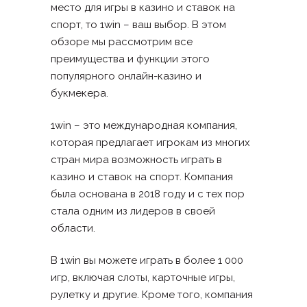
место для игры в казино и ставок на
спорт, то 1win – ваш выбор. В этом
обзоре мы рассмотрим все
преимущества и функции этого
популярного онлайн-казино и
букмекера.
1win – это международная компания,
которая предлагает игрокам из многих
стран мира возможность играть в
казино и ставок на спорт. Компания
была основана в 2018 году и с тех пор
стала одним из лидеров в своей
области.
В 1win вы можете играть в более 1 000
игр, включая слоты, карточные игры,
рулетку и другие. Кроме того, компания