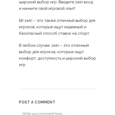
широкий выбор игр. Введите 1win вход
и начните свой игровой опыт!
БК 1win – это также отличный выбор для
игроков, которые ищут надежный и
безопасный способ ставок на спорт.
В любом случае, 1win – это отличный
выбор для игроков, которые ищут
комфорт, доступность и широкий выбор
игр.
POST A COMMENT