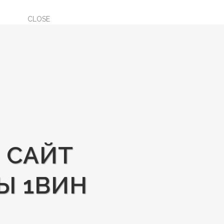
CLOSE
OTHERS
 САЙТ
Ы 1ВИН