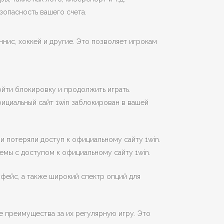
зопасность вашего счета.
ннис, хоккей и другие. Это позволяет игрокам
ойти блокировку и продолжить играть.
фициальный сайт 1win заблокирован в вашей
ли потеряли доступ к официальному сайту 1win.
емы с доступом к официальному сайту 1win.
рфейс, а также широкий спектр опций для
е преимущества за их регулярную игру. Это