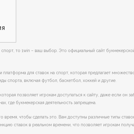
ИЯ
 спорт, то 1win – ваш выбор. Это официальный сайт букмекерско
о и платформа для ставок на спорт, которая предлагает множес
ды спорта, включая футбол, баскетбол, хоккей и другие.
 которая позволяет игрокам доступаться к сайту, даже если он з
ах, где букмекерская деятельность запрещена.
то время, чтобы сделать это. Вам доступны различные типы ставок,
функцию ставок в реальном времени, что позволяет игрокам получ