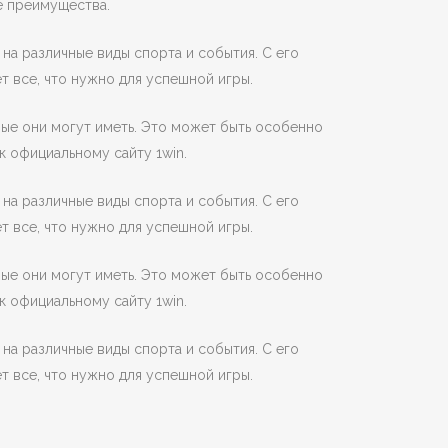
е преимущества.
на различные виды спорта и события. С его
 все, что нужно для успешной игры.
ые они могут иметь. Это может быть особенно
к официальному сайту 1win.
на различные виды спорта и события. С его
 все, что нужно для успешной игры.
ые они могут иметь. Это может быть особенно
к официальному сайту 1win.
на различные виды спорта и события. С его
 все, что нужно для успешной игры.