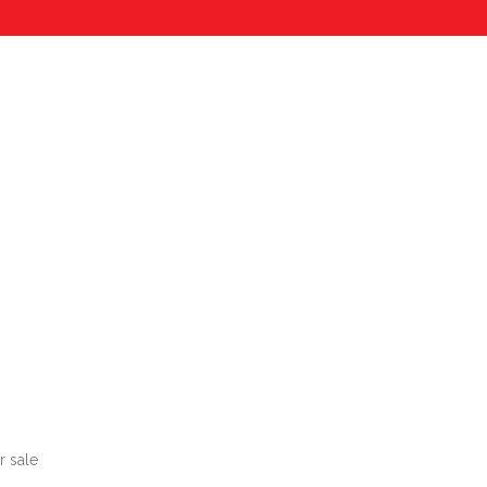
r sale