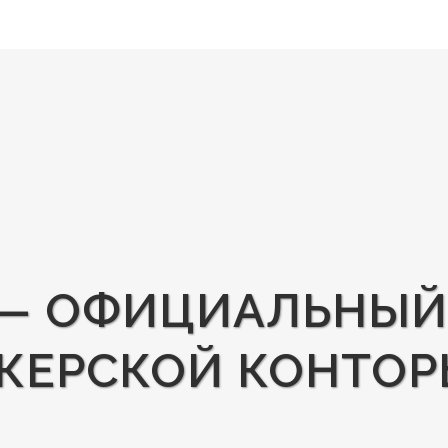
iPHONE
iPADS
SAMSUNG
 — ОФИЦИАЛЬНЫЙ
КЕРСКОЙ КОНТОР