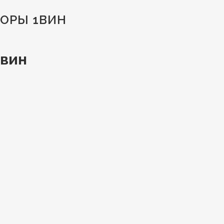
ОРЫ 1ВИН
1вин