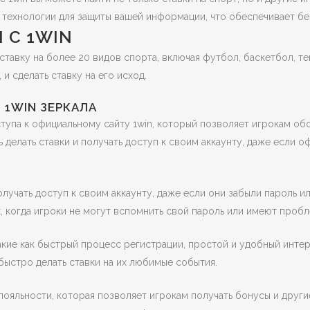
 технологии для защиты вашей информации, что обеспечивает бе
 С 1WIN
ставку на более 20 видов спорта, включая футбол, баскетбол, те
и сделать ставку на его исход.
1WIN ЗЕРКАЛА
тупа к официальному сайту 1win, который позволяет игрокам об
 делать ставки и получать доступ к своим аккаунту, даже если о
олучать доступ к своим аккаунту, даже если они забыли пароль и
, когда игроки не могут вспомнить свой пароль или имеют пробл
акие как быстрый процесс регистрации, простой и удобный инте
 быстро делать ставки на их любимые события.
лояльности, которая позволяет игрокам получать бонусы и други