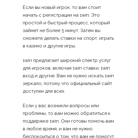
Если вы новый игрок, то вам стоит
начать с регистрации на 1win. Это
простой и быстрый процесс, который
займет не более 5 минут. Затем вы
сможете делать ставки на спорт, играть
в казино и другие игры.
1win предлагает широкий спектр услуг
для игроков, включая 1win ставки, 1win
вход и другие. Вам не нужно искать 1win
зеркало, потому что официальный сайт
доступен для всех.
Если у вас возникли вопросы или
проблемы, то вам можно обратиться к
поддержке 1win. Они готовы помочь вам
в любое время, и вам не нужно
беспокоиться о том, что вам не помогут.