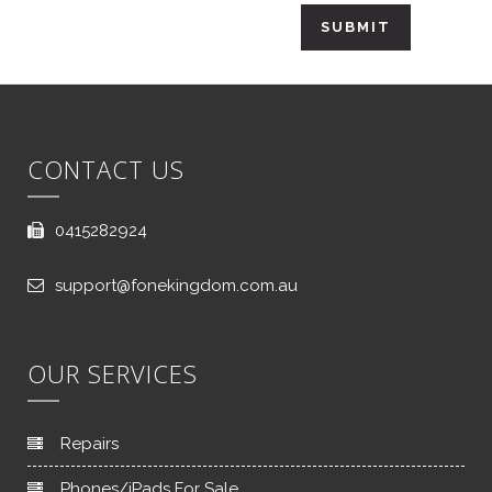
CONTACT US
0415282924
support@fonekingdom.com.au
OUR SERVICES
Repairs
Phones/iPads For Sale