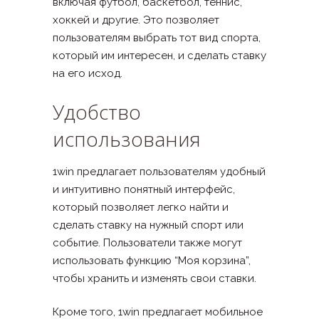
включая футбол, баскетбол, теннис,
хоккей и другие. Это позволяет
пользователям выбрать тот вид спорта,
который им интересен, и сделать ставку
на его исход.
Удобство
использования
1win предлагает пользователям удобный
и интуитивно понятный интерфейс,
который позволяет легко найти и
сделать ставку на нужный спорт или
событие. Пользователи также могут
использовать функцию “Моя корзина”,
чтобы хранить и изменять свои ставки.
Кроме того, 1win предлагает мобильное