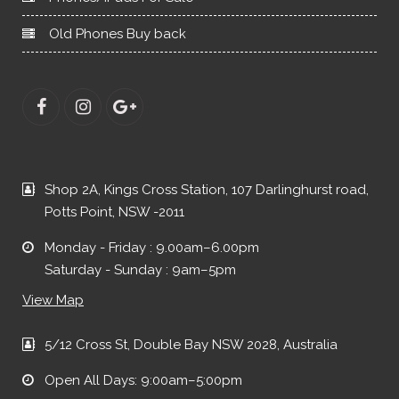
Old Phones Buy back
Shop 2A, Kings Cross Station, 107 Darlinghurst road,
Potts Point, NSW -2011
Monday - Friday : 9.00am–6.00pm
Saturday - Sunday : 9am–5pm
View Map
5/12 Cross St, Double Bay NSW 2028, Australia
Open All Days: 9:00am–5:00pm