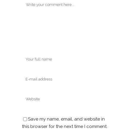
Save my name, email, and website in
this browser for the next time I comment.