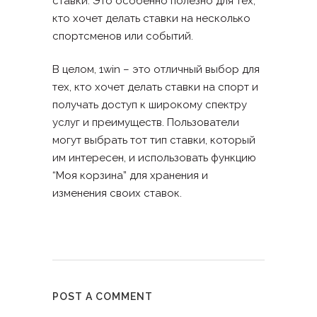
ставки. Это особенно полезно для тех,
кто хочет делать ставки на несколько
спортсменов или событий.
В целом, 1win – это отличный выбор для
тех, кто хочет делать ставки на спорт и
получать доступ к широкому спектру
услуг и преимуществ. Пользователи
могут выбрать тот тип ставки, который
им интересен, и использовать функцию
“Моя корзина” для хранения и
изменения своих ставок.
POST A COMMENT