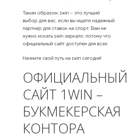
Таким образом, 1win – это лучший
выбор для вас, если вы ищете надежный
партнер для ставок на спорт. Вам не
нужно искать 1win зеркало, потому что
официальный сайт доступен для всех.
Начните свой путь на 1win сегодня!
ОФИЦИАЛЬНЫЙ
САЙТ 1WIN –
БУКМЕКЕРСКАЯ
КОНТОРА