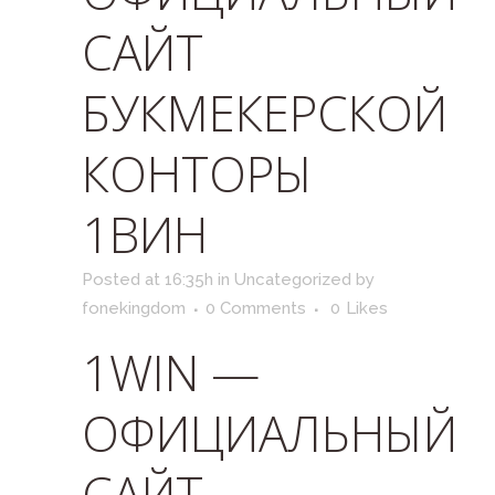
САЙТ
БУКМЕКЕРСКОЙ
КОНТОРЫ
1ВИН
Posted at 16:35h
in
Uncategorized
by
fonekingdom
0 Comments
0
Likes
1WIN —
ОФИЦИАЛЬНЫЙ
САЙТ