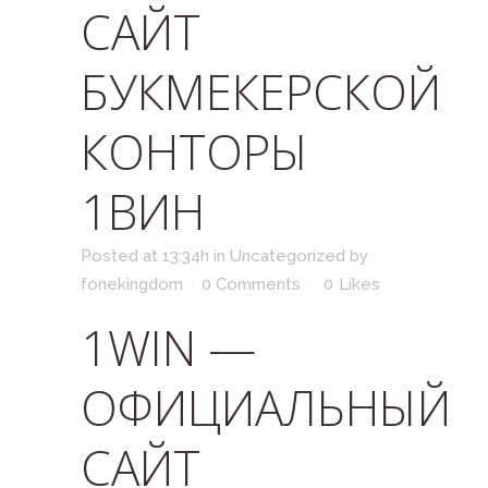
САЙТ
БУКМЕКЕРСКОЙ
КОНТОРЫ
1ВИН
Posted at 13:34h
in
Uncategorized
by
fonekingdom
0 Comments
0
Likes
1WIN —
ОФИЦИАЛЬНЫЙ
САЙТ