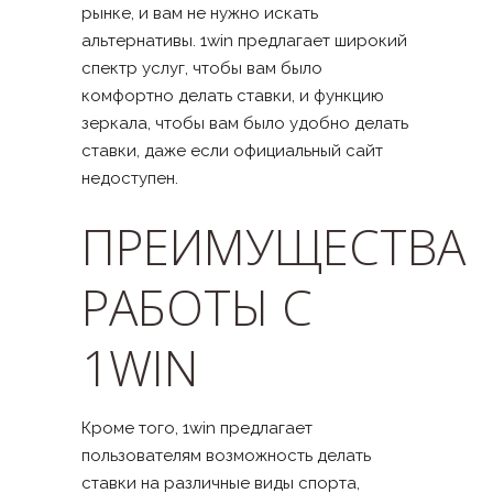
рынке, и вам не нужно искать
альтернативы. 1win предлагает широкий
спектр услуг, чтобы вам было
комфортно делать ставки, и функцию
зеркала, чтобы вам было удобно делать
ставки, даже если официальный сайт
недоступен.
ПРЕИМУЩЕСТВА
РАБОТЫ С
1WIN
Кроме того, 1win предлагает
пользователям возможность делать
ставки на различные виды спорта,