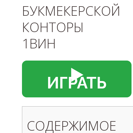
БУКМЕКЕРСКОЙ
КОНТОРЫ
1ВИН
▶️
ИГРАТЬ
СОДЕРЖИМОЕ