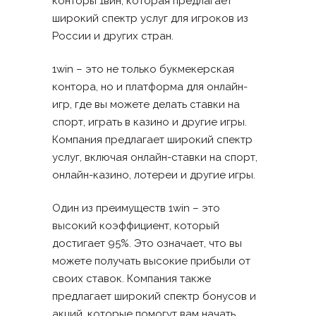
конторы 1вин, которая предлагает
широкий спектр услуг для игроков из
России и других стран.
1win – это не только букмекерская
контора, но и платформа для онлайн-
игр, где вы можете делать ставки на
спорт, играть в казино и другие игры.
Компания предлагает широкий спектр
услуг, включая онлайн-ставки на спорт,
онлайн-казино, лотереи и другие игры.
Один из преимуществ 1win – это
высокий коэффициент, который
достигает 95%. Это означает, что вы
можете получать высокие прибыли от
своих ставок. Компания также
предлагает широкий спектр бонусов и
акций, которые помогут вам начать