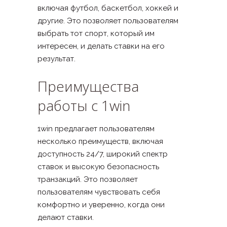
включая футбол, баскетбол, хоккей и
другие. Это позволяет пользователям
выбрать тот спорт, который им
интересен, и делать ставки на его
результат.
Преимущества
работы с 1win
1win предлагает пользователям
несколько преимуществ, включая
доступность 24/7, широкий спектр
ставок и высокую безопасность
транзакций. Это позволяет
пользователям чувствовать себя
комфортно и уверенно, когда они
делают ставки.