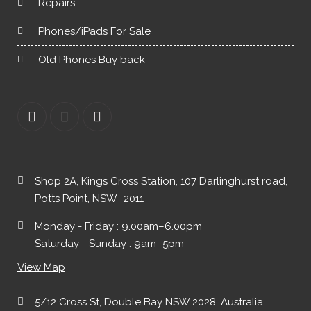
Repairs
Phones/iPads For Sale
Old Phones Buy back
Shop 2A, Kings Cross Station, 107 Darlinghurst road,
Potts Point, NSW -2011
Monday - Friday : 9.00am–6.00pm
Saturday - Sunday : 9am–5pm
View Map
5/12 Cross St, Double Bay NSW 2028, Australia