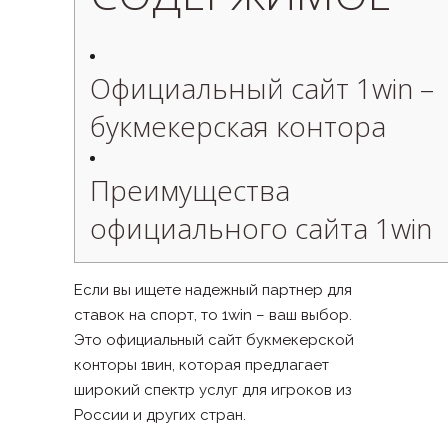
Официальный сайт 1win –
букмекерская контора
Преимущества
официального сайта 1win
Если вы ищете надежный партнер для
ставок на спорт, то 1win – ваш выбор.
Это официальный сайт букмекерской
конторы 1вин, которая предлагает
широкий спектр услуг для игроков из
России и других стран.