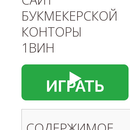
БУКМЕКЕРСКОЙ
КОНТОРЫ
1ВИН
▶️
ИГРАТЬ
СОДЕРЖИМОЕ