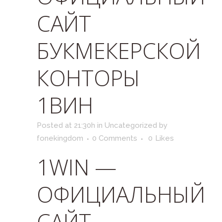
САЙТ
БУКМЕКЕРСКОЙ
КОНТОРЫ
1ВИН
Posted at 21:30h
in
Uncategorized
by
fonekingdom
0 Comments
0
Likes
1WIN —
ОФИЦИАЛЬНЫЙ
САЙТ