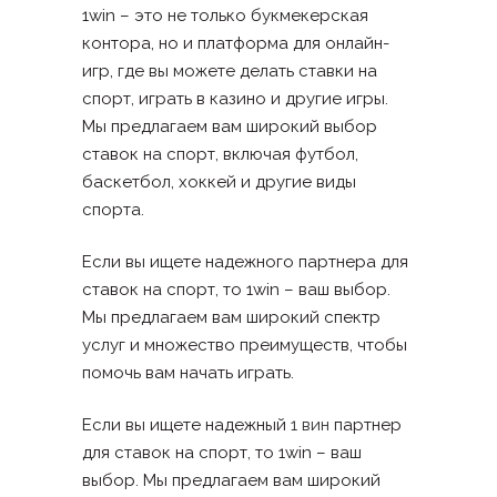
1win – это не только букмекерская
контора, но и платформа для онлайн-
игр, где вы можете делать ставки на
спорт, играть в казино и другие игры.
Мы предлагаем вам широкий выбор
ставок на спорт, включая футбол,
баскетбол, хоккей и другие виды
спорта.
Если вы ищете надежного партнера для
ставок на спорт, то 1win – ваш выбор.
Мы предлагаем вам широкий спектр
услуг и множество преимуществ, чтобы
помочь вам начать играть.
Если вы ищете надежный
1 вин
партнер
для ставок на спорт, то 1win – ваш
выбор. Мы предлагаем вам широкий