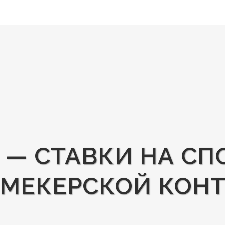
iPHONE
iPADS
SAMSUNG
 — СТАВКИ НА СП
МЕКЕРСКОЙ КОН