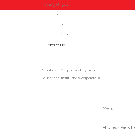
0415282924
Contact Us
About us
Old phones buy back
Educational institutions/corporate
Menu
Phones/iPads fo