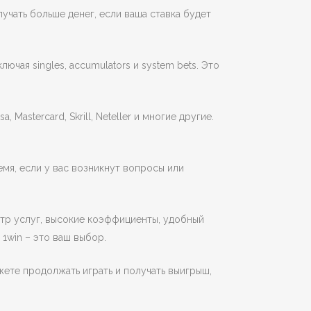
учать больше денег, если ваша ставка будет
чая singles, accumulators и system bets. Это
Mastercard, Skrill, Neteller и многие другие.
емя, если у вас возникнут вопросы или
ктр услуг, высокие коэффициенты, удобный
1win – это ваш выбор.
ожете продолжать играть и получать выигрыш,