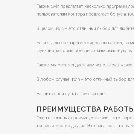
Также, 1win предлагает несколько программ л
пользователям контора предлагает бонус в 10
В целом, 1win – это отличный выбор для любит
Если вы еще не зарегистрированы на 1win, то 
функций, которые обеспечат максимальную выг
Также, мы рекомендуем вам использовать 1win 
В любом случае, 1win – это отличный выбор дл
Начните свой путь на 1win сегодня!
ПРЕИМУЩЕСТВА РАБОТЫ
Один из главных преимуществ 1win – это широк
теннис и многие другие. Это означает, что вы