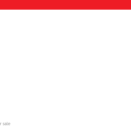
r sale