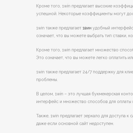
Кроме того, 1win предлагает высокие коэффици
успешной. Некоторые коэффициенты могут дост
1win также предлагает
1вин
удобный интерфейс д
означает, что вы можете выбрать тип ставки, к
Кроме того, 1win предлагает множество способов 
Это означает, что вы можете легко оплатить ил
1win также предлагает 24/7 поддержку для кли
проблемы.
В целом, 1win – это лучшая букмекерская конт
интерфейс и множество способов для оплаты и
Также, 1win предлагает зеркало для доступа к 
даже если основной сайт недоступен.