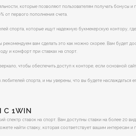
ояльности, которые позволяют пользователям получать бонусы и
0% от первого пополнения счета.
елей спорта, которые ищут надежную букмекерскую контору, где
мы рекомендуем вам сделать это как можно скорее. Вам будет до
оду и комфорт при ставках на спорт.
зеркало, чтобы обеспечить доступ к конторе, если основной сай
я любителей спорта, и мы уверены, что вы будете наслаждаться е
 С 1WIN
ий спектр ставок на спорт. Вам доступны ставки на более 20 вид
 можете найти ставку, которая соответствует вашим интересам и 