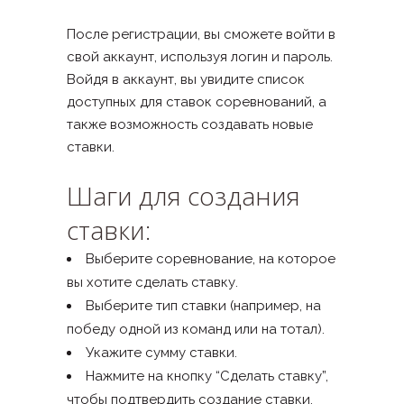
После регистрации, вы сможете войти в
свой аккаунт, используя логин и пароль.
Войдя в аккаунт, вы увидите список
доступных для ставок соревнований, а
также возможность создавать новые
ставки.
Шаги для создания
ставки:
Выберите соревнование, на которое
вы хотите сделать ставку.
Выберите тип ставки (например, на
победу одной из команд или на тотал).
Укажите сумму ставки.
Нажмите на кнопку “Сделать ставку”,
чтобы подтвердить создание ставки.