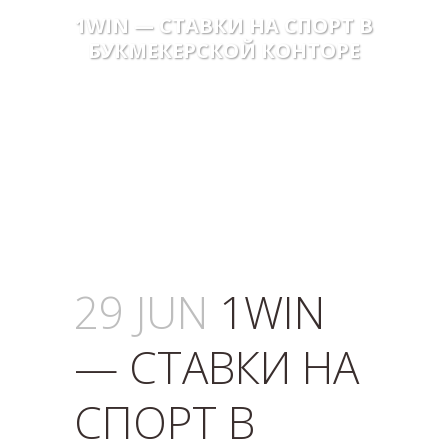
1WIN — СТАВКИ НА СПОРТ В
БУКМЕКЕРСКОЙ КОНТОРЕ
29 JUN
1WIN
— СТАВКИ НА
СПОРТ В