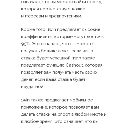
означает, что вы можете найти ставку,
которая соответствует вашим
интересам и предпочтениям.
Кроме того, 1win предлагает высокие
коэффициенты, которые могут достичь
95%. Это означает, что вы можете
получать больше денег, если ваша
ставка будет успешной. 1win также
предлагает функцию Cashout, которая
позволяет вам получать часть своих
денег, если ваша ставка будет
неудачной.
1win также предлагает мобильное
приложение, которое позволяет вам
делать ставки на спорт в любом месте и
в любое время. Это означает, что вы