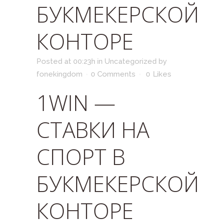
БУКМЕКЕРСКОЙ
КОНТОРЕ
Posted at 00:23h
in
Uncategorized
by
fonekingdom
0 Comments
0
Likes
1WIN —
СТАВКИ НА
СПОРТ В
БУКМЕКЕРСКОЙ
КОНТОРЕ