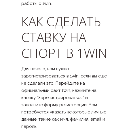
работы с 1win.
КАК СДЕЛАТЬ
СТАВКУ НА
СПОРТ В 1WIN
Для начала, вам нужно
зарегистрироваться в 1win, если вы еще
не сделали это. Перейдите на
официальный сайт 1win, нажмите на
кнопку “Зарегистрироваться” и
заполните форму регистрации. Вам
потребуется указать некоторые личные
данные, такие как имя, фамилия, email и
пароль.