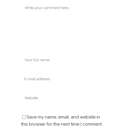
Save my name, email, and website in
this browser for the next time I comment.