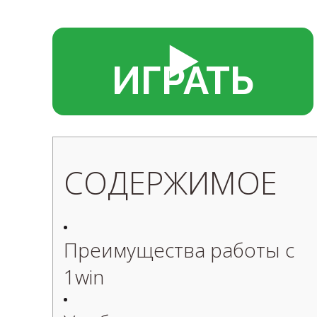
▶️
ИГРАТЬ
СОДЕРЖИМОЕ
Преимущества работы с
1win