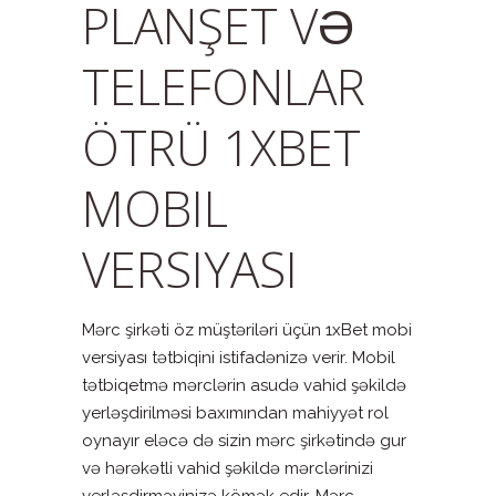
PLANŞET VƏ
TELEFONLAR
ÖTRÜ 1XBET
MOBIL
VERSIYASI
Mərc şirkəti öz müştəriləri üçün 1xBet mobi
versiyası tətbiqini istifadənizə verir. Mobil
tətbiqetmə mərclərin asudə vahid şəkildə
yerləşdirilməsi baxımından mahiyyət rol
oynayır eləcə də sizin mərc şirkətində gur
və hərəkətli vahid şəkildə mərclərinizi
yerləşdirməyinizə kömək edir. Mərc