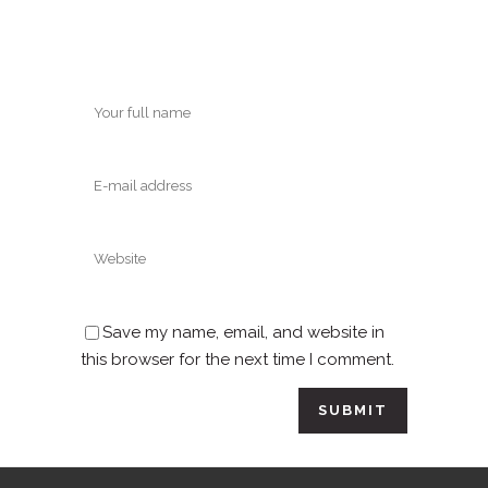
Save my name, email, and website in
this browser for the next time I comment.