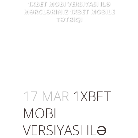
1XBET MOBI VERSIYASI ILƏ
MƏRCLƏRINIZ 1XBET MOBILE
TƏTBIQI
17 MAR
1XBET
MOBI
VERSIYASI ILƏ