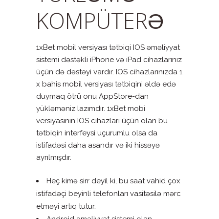
KOMPÜTERƏ
1xBet mobil versiyası tətbiqi IOS əməliyyat
sistemi dəstəkli iPhone və iPad cihazlarınız
üçün də dəstəyi vardır. IOS cihazlarınızda 1
x bahis mobil versiyası tətbiqini əldə edə
duymaq ötrü onu AppStore-dan
yükləməniz lazımdır. 1xBet mobi
versiyasının IOS cihazları üçün olan bu
tətbiqin interfeysi uçurumlu olsa da
istifadəsi daha asandır və iki hissəyə
ayrılmışdır.
Heç kimə sirr deyil ki, bu saat vahid çox
istifadəçi beyinli telefonları vasitəsilə mərc
etməyi artıq tutur.
Android əməliyyat sistemi olan