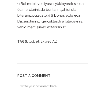
1xBet mobil versiyasını yükləyərək siz də
öz mərclərinizdə bunların şahidi ola
bilərsiniz.pulsuz 144 $ bonus əldə edin
Bacarıqlarınızı gerçəkləşdirə biləcəyiniz
vahid mərc şirkəti axtarırsınız?
1xbet
,
1xbet AZ
TAGS:
POST A COMMENT