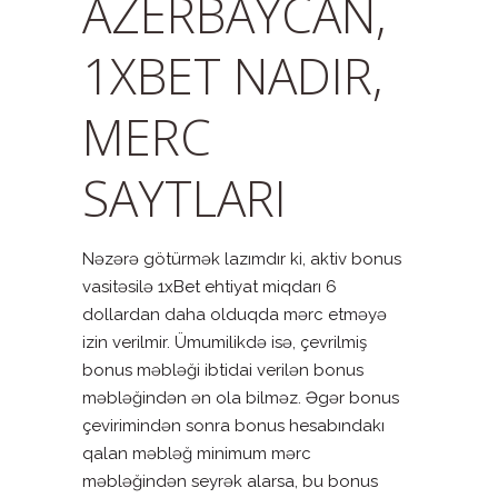
AZERBAYCAN,
1XBET NADIR,
MERC
SAYTLARI
Nəzərə götürmək lazımdır ki, aktiv bonus
vasitəsilə 1xBet ehtiyat miqdarı 6
dollardan daha olduqda mərc etməyə
izin verilmir. Ümumilikdə isə, çevrilmiş
bonus məbləği ibtidai verilən bonus
məbləğindən ən ola bilməz. Əgər bonus
çevirimindən sonra bonus hesabındakı
qalan məbləğ minimum mərc
məbləğindən seyrək alarsa, bu bonus