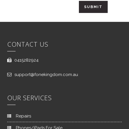
CONTACT US
0415282924
support@fonekingdom.com.au
OUR SERVICES
Repairs
Phones/iPads For Sale