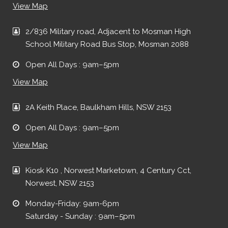
View Map
2/836 Military road, Adjacent to Mosman High
School Military Road Bus Stop, Mosman 2088
Open All Days : 9am–5pm
View Map
2A Keith Place, Baulkham Hills, NSW 2153
Open All Days : 9am–5pm
View Map
Kiosk K10 , Norwest Marketown, 4 Century Cct,
Norwest, NSW 2153
Monday-Friday: 9am-6pm
Saturday - Sunday : 9am–5pm