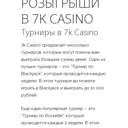
РОЗЫГРЫШИ
В 7K CASINO
Турниры в 7k Casino
7k Casino предлагает несколько
турниров, которые могут помочь вам
выиграть большие суммы денег. Один из
лучших турниров – это “Турнир по
Blackjack”, который проводится каждую
неделю. В этом турнире вы можете
играть в Blackjack и выиграть до 10 000
рублей.
Еще один популярный турнир – это
“Турнир по Roulette”, который
проводится каждые 2 недели. В этом