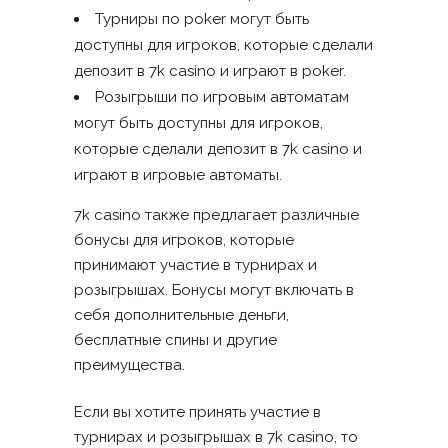
Турниры по poker могут быть
доступны для игроков, которые сделали
депозит в 7k casino и играют в poker.
Розыгрыши по игровым автоматам
могут быть доступны для игроков,
которые сделали депозит в 7k casino и
играют в игровые автоматы.
7k casino также предлагает различные
бонусы для игроков, которые
принимают участие в турнирах и
розыгрышах. Бонусы могут включать в
себя дополнительные деньги,
бесплатные спины и другие
преимущества.
Если вы хотите принять участие в
турнирах и розыгрышах в 7k casino, то