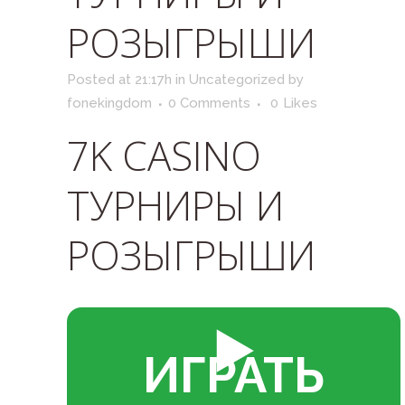
РОЗЫГРЫШИ
Posted at 21:17h
in
Uncategorized
by
fonekingdom
0 Comments
0
Likes
7K CASINO
ТУРНИРЫ И
РОЗЫГРЫШИ
▶️
ИГРАТЬ