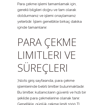
Para çekme işlemi tamamlamak için,
gerekli bilgileri doğru ve tam olarak
doldurmanız ve işlemi onaylamanız
yeterlidir. İşlem genellikle birkaç dakika
içinde tamamlanır.
PARA ÇEKME
LIMITLERI VE
SÜREÇLERI
7slots giriş sayfasında, para çekme
işlemlerinde belirli limitler bulunmaktadır.
Bu limitler, kullanıcıların güvenli ve hızlı bir
şekilde para çekmelerine olanak tanır.
Genellikle, günlük çekme limiti 1000 TL