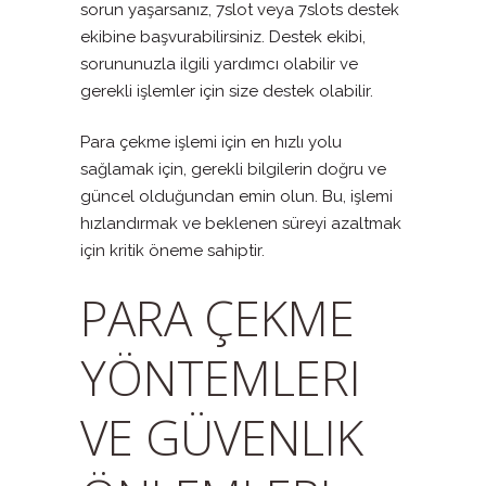
sorun yaşarsanız, 7slot veya 7slots destek
ekibine başvurabilirsiniz. Destek ekibi,
sorununuzla ilgili yardımcı olabilir ve
gerekli işlemler için size destek olabilir.
Para çekme işlemi için en hızlı yolu
sağlamak için, gerekli bilgilerin doğru ve
güncel olduğundan emin olun. Bu, işlemi
hızlandırmak ve beklenen süreyi azaltmak
için kritik öneme sahiptir.
PARA ÇEKME
YÖNTEMLERI
VE GÜVENLIK