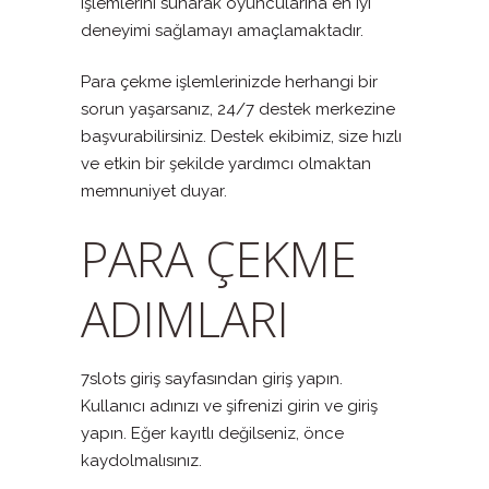
işlemlerini sunarak oyuncularına en iyi
deneyimi sağlamayı amaçlamaktadır.
Para çekme işlemlerinizde herhangi bir
sorun yaşarsanız, 24/7 destek merkezine
başvurabilirsiniz. Destek ekibimiz, size hızlı
ve etkin bir şekilde yardımcı olmaktan
memnuniyet duyar.
PARA ÇEKME
ADIMLARI
7slots giriş sayfasından giriş yapın.
Kullanıcı adınızı ve şifrenizi girin ve giriş
yapın. Eğer kayıtlı değilseniz, önce
kaydolmalısınız.