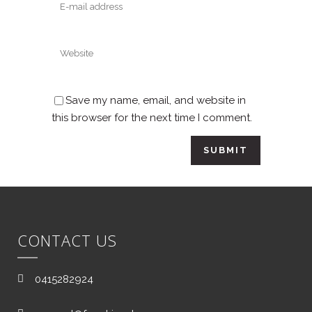
Save my name, email, and website in
this browser for the next time I comment.
CONTACT US
0415282924