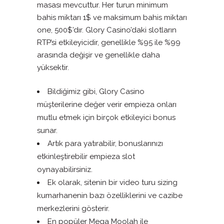
masası mevcuttur. Her turun minimum
bahis miktarı 1$ ve maksimum bahis miktarı
one, 500$’dır. Glory Casino’daki slotların
RTP’si etkileyicidir, genellikle %95 ile %99
arasında değişir ve genellikle daha
yüksektir.
Bildiğimiz gibi, Glory Casino
müşterilerine değer verir empieza onları
mutlu etmek için birçok etkileyici bonus
sunar.
Artık para yatırabilir, bonuslarınızı
etkinleştirebilir empieza slot
oynayabilirsiniz.
Ek olarak, sitenin bir video turu sizing
kumarhanenin bazı özelliklerini ve cazibe
merkezlerini gösterir.
En popüler Mega Moolah ile