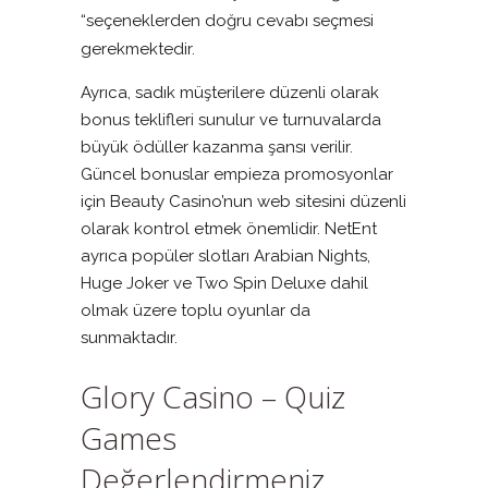
“seçeneklerden doğru cevabı seçmesi
gerekmektedir.
Ayrıca, sadık müşterilere düzenli olarak
bonus teklifleri sunulur ve turnuvalarda
büyük ödüller kazanma şansı verilir.
Güncel bonuslar empieza promosyonlar
için Beauty Casino’nun web sitesini düzenli
olarak kontrol etmek önemlidir. NetEnt
ayrıca popüler slotları Arabian Nights,
Huge Joker ve Two Spin Deluxe dahil
olmak üzere toplu oyunlar da
sunmaktadır.
Glory Casino – Quiz
Games
Değerlendirmeniz