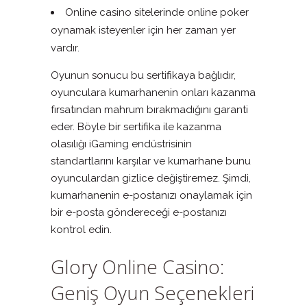
Online casino sitelerinde online poker
oynamak isteyenler için her zaman yer
vardır.
Oyunun sonucu bu sertifikaya bağlıdır,
oyunculara kumarhanenin onları kazanma
fırsatından mahrum bırakmadığını garanti
eder. Böyle bir sertifika ile kazanma
olasılığı iGaming endüstrisinin
standartlarını karşılar ve kumarhane bunu
oyunculardan gizlice değiştiremez. Şimdi,
kumarhanenin e-postanızı onaylamak için
bir e-posta göndereceği e-postanızı
kontrol edin.
Glory Online Casino:
Geniş Oyun Seçenekleri