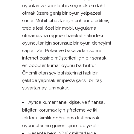
oyunları ve spor bahis seçenekleri dahil
olmak üzere geniş bir oyun yelpazesi
sunar. Mobil cihazlar için enhance edilmiş
web sitesi, özel bir mobil uygulama
olmamasına rağmen hareket halindeki
oyuncular için sorunsuz bir oyun deneyimi
sağlar. Zar Poker ve bakaradan sonra
internet casino müşterileri için bir sonraki
en popüler kumar oyunu barbuttur.
Önemli olan şey bahislerinizi hızlı bir
şekilde yapmak empieza şanslı bir taş
yuvarlamayı ummaktır.
Ayrıca kumarhane, kişisel ve finansal
bilgileri korumak için şifreleme ve iki
faktörlü kimlik doğrulama kullanarak
oyuncularının güvenliğini ciddiye alır.
Hesapta hem büyük miktarlarda