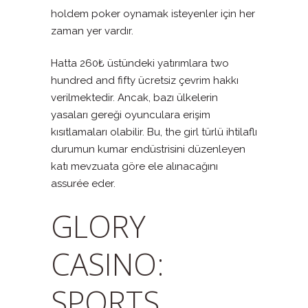
holdem poker oynamak isteyenler için her
zaman yer vardır.
Hatta 260₺ üstündeki yatırımlara two
hundred and fifty ücretsiz çevrim hakkı
verilmektedir. Ancak, bazı ülkelerin
yasaları gereği oyunculara erişim
kısıtlamaları olabilir. Bu, the girl türlü ihtilaflı
durumun kumar endüstrisini düzenleyen
katı mevzuata göre ele alınacağını
assurée eder.
GLORY
CASINO:
SPORTS