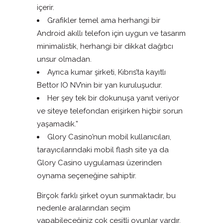
içerir.
Grafikler temel ama herhangi bir
Android akıllı telefon için uygun ve tasarım
minimalistik, herhangi bir dikkat dağıtıcı
unsur olmadan.
Ayrıca kumar şirketi, Kıbrıs’ta kayıtlı
Bettor IO NV’nin bir yan kuruluşudur.
Her şey tek bir dokunuşa yanıt veriyor
ve siteye telefondan erişirken hiçbir sorun
yaşamadık.”
Glory Casino’nun mobil kullanıcıları,
tarayıcılarındaki mobil flash site ya da
Glory Casino uygulaması üzerinden
oynama seçeneğine sahiptir.
Birçok farklı şirket oyun sunmaktadır, bu
nedenle aralarından seçim
yapabileceğiniz çok çeşitli oyunlar vardır.