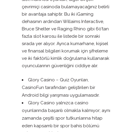
çevrimiçi casinoda bulamayacağınız belirli
bir avantaja sahiptir. Bu iki iGaming
dehasının ardından Willaims Interactive,
Bruce Shelter ve Raging Rhino gibi 60’tan
fazla slot karosu ile listede bir sonraki
sırada yer alıyor. Ayrıca kumarhane, kişisel
ve finansal bilgileri korumak için şifreleme
ve iki faktörlü kimlik doğrulama kullanarak
oyuncularının güvenliğini ciddiye alır.
Glory Casino – Quiz Oyunları,
CasinoFun tarafından geliştirilen bir
Android bilgi yarışması uygulamasıdır.
Glory Casino yalnızca casino
oyunlarında başarılı olmakla kalmıyor; aynı
zamanda çeşitli spor tutkunlarına hitap
eden kapsamlı bir spor bahis bölümü