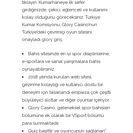
tıklayın. Kumarhaneye ilk sefer
girdiğinizde, çekici, eğlenceli ve kullanımı
kolay olduğunu göreceksiniz. Turkiye
Kumar Komisyonu, Glory Casino’nun
Türkiye’deki çevrimiçi oyun sitesini
onayladı
glory giriş
.
Bahis sitesinde en iyi spor disiplinlerine,
e-sporlara ve sanal yarışmalara bahis
oynayabilirsiniz.
2018 yılında kurulan web sitesi,
gezinme kolaylığı ve kullanıcı dostu bir
deneyim için tasarlandı empieza çok çeşitli
büyüleyici slotlar ve diğer oyunlar içeriyor.
Glory Casino, geleneksel spor bahisleri
bölümüne ek olarak bir VSport bölümü
para sunmaktadır.
Quiz basittir ve oyuncunun sağlanan”