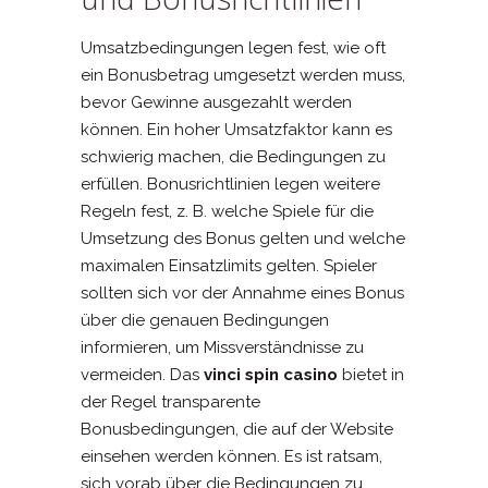
Umsatzbedingungen legen fest, wie oft
ein Bonusbetrag umgesetzt werden muss,
bevor Gewinne ausgezahlt werden
können. Ein hoher Umsatzfaktor kann es
schwierig machen, die Bedingungen zu
erfüllen. Bonusrichtlinien legen weitere
Regeln fest, z. B. welche Spiele für die
Umsetzung des Bonus gelten und welche
maximalen Einsatzlimits gelten. Spieler
sollten sich vor der Annahme eines Bonus
über die genauen Bedingungen
informieren, um Missverständnisse zu
vermeiden. Das
vinci spin casino
bietet in
der Regel transparente
Bonusbedingungen, die auf der Website
einsehen werden können. Es ist ratsam,
sich vorab über die Bedingungen zu