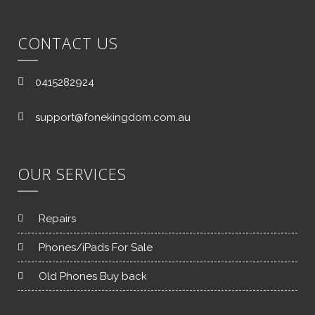
CONTACT US
0415282924
support@fonekingdom.com.au
OUR SERVICES
Repairs
Phones/iPads For Sale
Old Phones Buy back