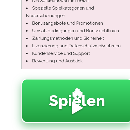
Die Spieleauswahl im Detail
Spezielle Spielkategorien und
Neuerscheinungen
Bonusangebote und Promotionen
Umsatzbedingungen und Bonusrichtlinien
Zahlungsmethoden und Sicherheit
Lizenzierung und Datenschutzmaßnahmen
Kundenservice und Support
Bewertung und Ausblick
🔥
Spielen
▶️