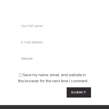
Save my name, email, and website in
this browser for the next time I comment.