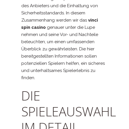
des Anbieters und die Einhaltung von
Sicherheitsstandards. In diesem
Zusammenhang werden wir das
vinci
spin casino
genauer unter die Lupe
nehmen und seine Vor- und Nachteile
beleuchten, um einen umfassenden
Überblick zu gewährleisten. Die hier
bereitgestellten Informationen sollen
potenziellen Spielern helfen, ein sicheres
und unterhaltsames Spielerlebnis zu
finden.
DIE
SPIELEAUSWAHL
IM DETAIL