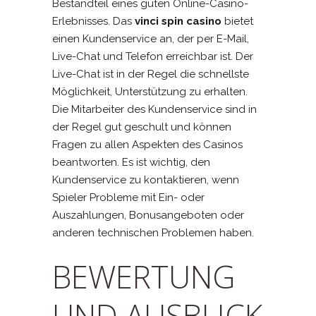
Bestandteil eines guten Online-Casino-
Erlebnisses. Das
vinci spin casino
bietet
einen Kundenservice an, der per E-Mail,
Live-Chat und Telefon erreichbar ist. Der
Live-Chat ist in der Regel die schnellste
Möglichkeit, Unterstützung zu erhalten.
Die Mitarbeiter des Kundenservice sind in
der Regel gut geschult und können
Fragen zu allen Aspekten des Casinos
beantworten. Es ist wichtig, den
Kundenservice zu kontaktieren, wenn
Spieler Probleme mit Ein- oder
Auszahlungen, Bonusangeboten oder
anderen technischen Problemen haben.
BEWERTUNG
UND AUSBLICK