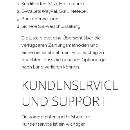
Kreditkarten (Visa, Mastercard)
E-Wallets (PayPal, Skrill, Neteller)
Banküberweisung
Sichere SSL-Verschlüsselung
Die Liste bietet eine Übersicht über die
verfügbaren Zahlungsmethoden und
Sicherheitsmaßnahmen. Es ist wichtig zu
beachten, dass die genauen Optionen je
nach Land variieren können.
KUNDENSERVICE
UND SUPPORT
Ein kompetenter und hilfsbereiter
Kundenservice ist ein wichtiger