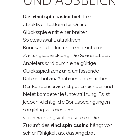
Das
vinci spin casino
bietet eine
attraktive Plattform für Online-
Glücksspiele mit einer breiten
Spieleauswahl, attraktiven
Bonusangeboten und einer sicheren
Zahlungsabwicklung. Die Seriosität des
Anbieters wird durch eine gültige
Glücksspiellizenz und umfassende
Datenschutzmaßnahmen unterstrichen.
Der Kundenservice ist gut erreichbar und
bietet kompetente Unterstützung. Es ist
jedoch wichtig, die Bonusbedingungen
sorgfältig zu lesen und
verantwortungsvoll zu spielen. Die
Zukunft des
vinci spin casino
hängt von
seiner Fähigkeit ab, das Angebot