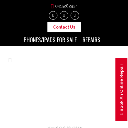
0415282924
Contact Us
PHONES/IPADS FOR SALE
REPAIRS
Book An Online Repair