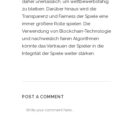
daher unerlässlich, um wettbewerbsfähig
zu bleiben. Darüber hinaus wird die
Transparenz und Fairness der Spiele eine
immer größere Rolle spielen. Die
Verwendung von Blockchain-Technologie
und nachweislich fairen Algorithmen
könnte das Vertrauen der Spieler in die
Integrität der Spiele weiter stärken.
POST A COMMENT