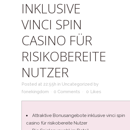
INKLUSIVE
VINCI SPIN
CASINO FÜR
RISIKOBEREITE
NUTZER
Posted at 22:55h
in
Uncategorized
by
fonekingdom
0 Comments
0
Likes
Attraktive Bonusangebote inklusive vinci spin
casino für risikobereite Nutzer