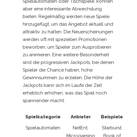
Spielautomaten oder Tischspiele, können
aber eine interessante Abwechslung
bieten. Regelmäßig werden neue Spiele
hinzugefügt, um das Angebot aktuell und
attraktiv zu halten. Die Neuerscheinungen
werden oft mit speziellen Promotionen
beworben, um Spieler zum Ausprobieren
zu animieren. Eine weitere Besonderheit
sind die progressiven Jackpots, bei denen
Spieler die Chance haben, hohe
Gewinnsummen zu erzielen. Die Höhe der
Jackpots kann sich im Laufe der Zeit
erheblich erhöhen, was das Spiel noch
spannender macht.
Spielkategorie
Anbieter
Beispiele
Spielautomaten
NetEnt,
Starburst,
Microgaming
Book of