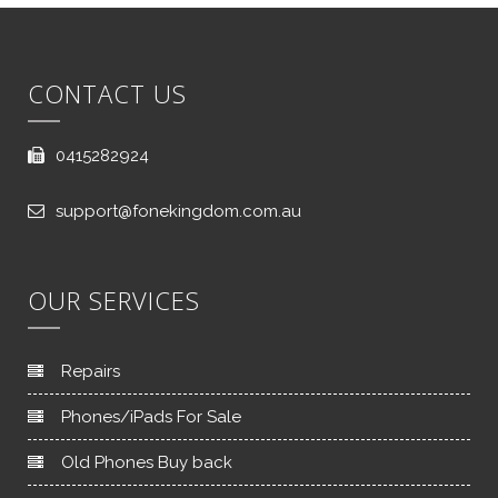
CONTACT US
0415282924
support@fonekingdom.com.au
OUR SERVICES
Repairs
Phones/iPads For Sale
Old Phones Buy back