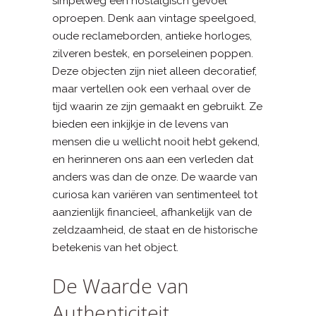
simpelweg een nostalgisch gevoel
oproepen. Denk aan vintage speelgoed,
oude reclameborden, antieke horloges,
zilveren bestek, en porseleinen poppen.
Deze objecten zijn niet alleen decoratief,
maar vertellen ook een verhaal over de
tijd waarin ze zijn gemaakt en gebruikt. Ze
bieden een inkijkje in de levens van
mensen die u wellicht nooit hebt gekend,
en herinneren ons aan een verleden dat
anders was dan de onze. De waarde van
curiosa kan variëren van sentimenteel tot
aanzienlijk financieel, afhankelijk van de
zeldzaamheid, de staat en de historische
betekenis van het object.
De Waarde van
Authenticiteit