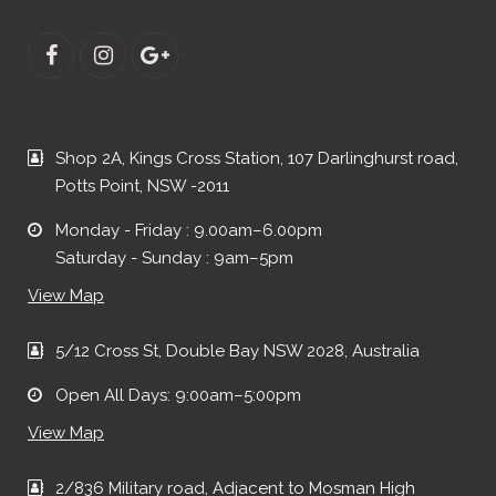
Shop 2A, Kings Cross Station, 107 Darlinghurst road,
Potts Point, NSW -2011
Monday - Friday : 9.00am–6.00pm
Saturday - Sunday : 9am–5pm
View Map
5/12 Cross St, Double Bay NSW 2028, Australia
Open All Days: 9:00am–5:00pm
View Map
2/836 Military road, Adjacent to Mosman High