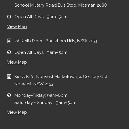
School Military Road Bus Stop, Mosman 2088
Open All Days : 9am–5pm
View Map
2A Keith Place, Baulkham Hills, NSW 2153
Open All Days : 9am–5pm
View Map
Kiosk K10 , Norwest Marketown, 4 Century Cct,
Norwest, NSW 2153
Monday-Friday: 9am-6pm
Saturday - Sunday : 9am–5pm
View Map