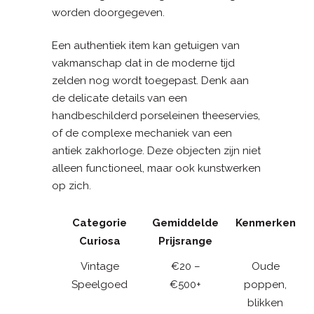
worden doorgegeven.
Een authentiek item kan getuigen van
vakmanschap dat in de moderne tijd
zelden nog wordt toegepast. Denk aan
de delicate details van een
handbeschilderd porseleinen theeservies,
of de complexe mechaniek van een
antiek zakhorloge. Deze objecten zijn niet
alleen functioneel, maar ook kunstwerken
op zich.
Categorie
Gemiddelde
Kenmerken
Curiosa
Prijsrange
Vintage
€20 –
Oude
Speelgoed
€500+
poppen,
blikken