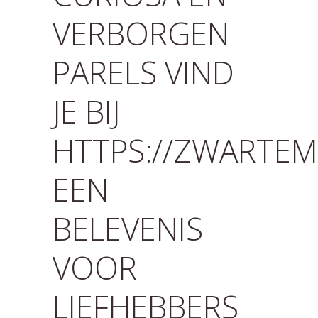
VERBORGEN
PARELS VIND
JE BIJ
HTTPS://ZWARTEM
EEN
BELEVENIS
VOOR
LIEFHEBBERS