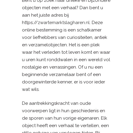
Bent u op zoek naar unieke en bijzondere
objecten met een verhaal? Dan bent u
aan het juiste adres bij
https://
zwartemarktslagharen.nl
. Deze
online bestemming is een schatkamer
voor liefhebbers van curiositeiten, antiek
en verzamelobjecten. Het is een plek
waar het verleden tot leven komt en waar
u uren kunt ronddwalen in een wereld vol
nostalgie en verrassingen. Of u nu een
beginnende verzamelaar bent of een
doorgewinterde kenner, er is voor ieder
wat wils.
De aantrekkingskracht van oude
voorwerpen ligt in hun geschiedenis en
de sporen van hun vorige eigenaren. Elk
object heeft een verhaal te vertellen, een
stille getuige van vervlogen tijden. Bij