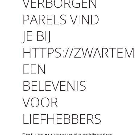
VERBORGEN
PARELS VIND
JE BIJ
HTTPS://ZWARTEM
EEN
BELEVENIS
VOOR
LIEFHEBBERS