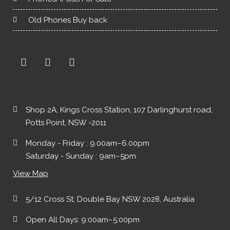
Old Phones Buy back
Shop 2A, Kings Cross Station, 107 Darlinghurst road,
Potts Point, NSW -2011
Monday - Friday : 9.00am–6.00pm
Saturday - Sunday : 9am–5pm
View Map
5/12 Cross St, Double Bay NSW 2028, Australia
Open All Days: 9:00am–5:00pm