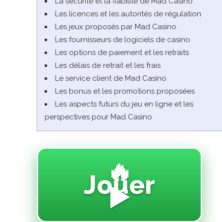
La sécurité et la fiabilité de Mad Casino
Les licences et les autorités de régulation
Les jeux proposés par Mad Casino
Les fournisseurs de logiciels de casino
Les options de paiement et les retraits
Les délais de retrait et les frais
Le service client de Mad Casino
Les bonus et les promotions proposées
Les aspects futurs du jeu en ligne et les
perspectives pour Mad Casino
🔥
Jouer
▶️