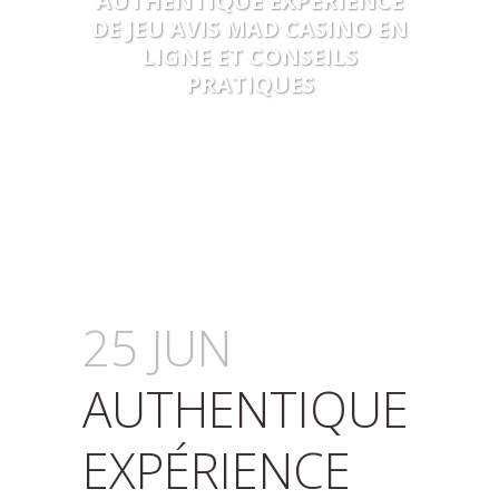
AUTHENTIQUE EXPÉRIENCE
DE JEU AVIS MAD CASINO EN
LIGNE ET CONSEILS
PRATIQUES
25 JUN
AUTHENTIQUE
EXPÉRIENCE