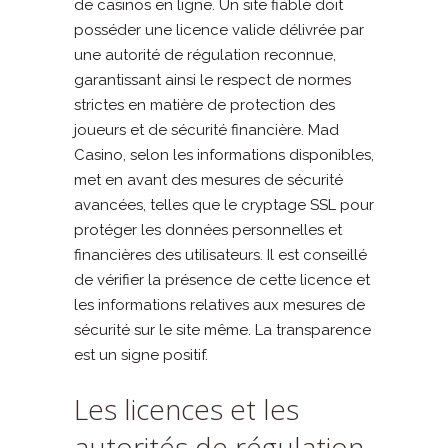
de casinos en ligne. Un site fiable doit
posséder une licence valide délivrée par
une autorité de régulation reconnue,
garantissant ainsi le respect de normes
strictes en matière de protection des
joueurs et de sécurité financière. Mad
Casino, selon les informations disponibles,
met en avant des mesures de sécurité
avancées, telles que le cryptage SSL pour
protéger les données personnelles et
financières des utilisateurs. Il est conseillé
de vérifier la présence de cette licence et
les informations relatives aux mesures de
sécurité sur le site même. La transparence
est un signe positif.
Les licences et les
autorités de régulation