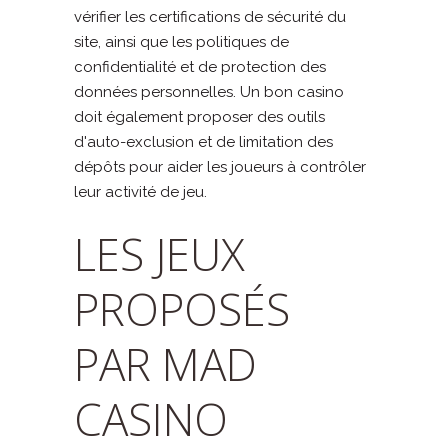
vérifier les certifications de sécurité du
site, ainsi que les politiques de
confidentialité et de protection des
données personnelles. Un bon casino
doit également proposer des outils
d'auto-exclusion et de limitation des
dépôts pour aider les joueurs à contrôler
leur activité de jeu.
LES JEUX
PROPOSÉS
PAR MAD
CASINO