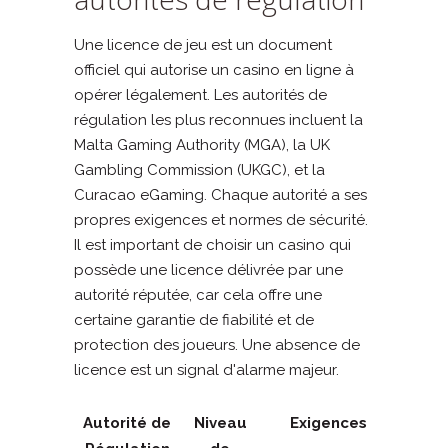
Une licence de jeu est un document
officiel qui autorise un casino en ligne à
opérer légalement. Les autorités de
régulation les plus reconnues incluent la
Malta Gaming Authority (MGA), la UK
Gambling Commission (UKGC), et la
Curacao eGaming. Chaque autorité a ses
propres exigences et normes de sécurité.
Il est important de choisir un casino qui
possède une licence délivrée par une
autorité réputée, car cela offre une
certaine garantie de fiabilité et de
protection des joueurs. Une absence de
licence est un signal d'alarme majeur.
Autorité de
Niveau
Exigences