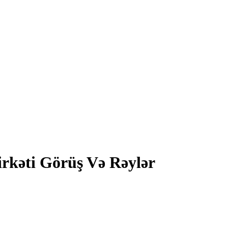
rkəti Görüş Və Rəylər