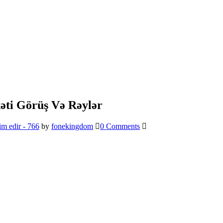
əti Görüş Və Rəylər
m edir - 766
by
fonekingdom
0 Comments