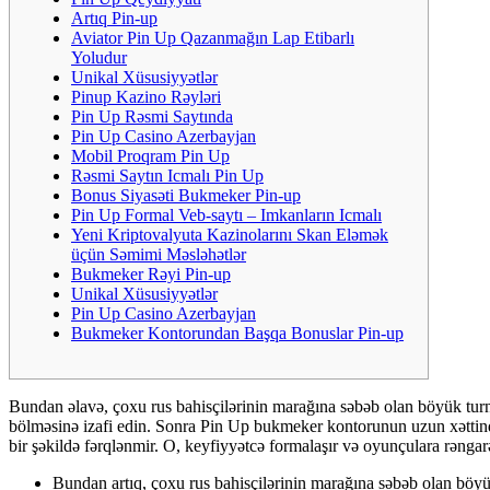
Artıq Pin-up
Aviator Pin Up Qazanmağın Lap Etibarlı
Yoludur
Unikal Xüsusiyyətlər
Pinup Kazino Rəyləri
Pin Up Rəsmi Saytında
Pin Up Casino Azerbayjan
Mobil Proqram Pin Up
Rəsmi Saytın Icmalı Pin Up
Bonus Siyasəti Bukmeker Pin-up
Pin Up Formal Veb-saytı – Imkanların Icmalı
Yeni Kriptovalyuta Kazinolarını Skan Eləmək
üçün Səmimi Məsləhətlər
Bukmeker Rəyi Pin-up
Unikal Xüsusiyyətlər
Pin Up Casino Azerbayjan
Bukmeker Kontorundan Başqa Bonuslar Pin-up
Bundan əlavə, çoxu rus bahisçilərinin marağına səbəb olan böyük turnir
bölməsinə izafi edin. Sonra Pin Up bukmeker kontorunun uzun xəttind
bir şəkildə fərqlənmir. O, keyfiyyətcə formalaşır və oyunçulara rəngar
Bundan artıq, çoxu rus bahisçilərinin marağına səbəb olan böyük t