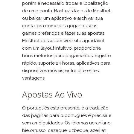
porém é necessário trocar a localização
de uma conta. Basta visitar o site Mostbet
ou baixar um aplicativo e archivar sua
conta, pra começar a jogar os seus
games preferidos e fazer suas apostas.
Mostbet possui um web site agradável
com um layout intuitivo, proporciona
bons métodos para pagamentos, registro
rápido, suporte 24 horas, aplicativos para
dispositivos móveis, entre diferentes
vantagens.
Apostas Ao Vivo
O português está presente, e a tradução
das páginas para o português é precisa e
sem ambiguidades. Os idiomas ucraniano,
bielorrusso, cazaque, uzbeque, azeri at