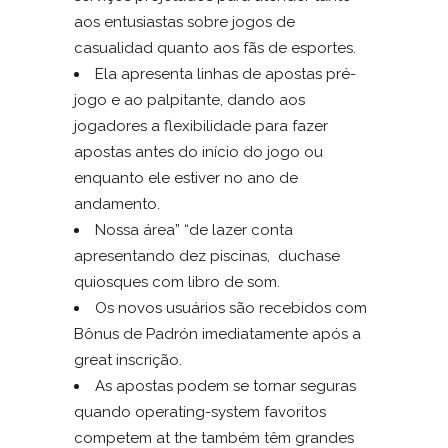
aos entusiastas sobre jogos de
casualidad quanto aos fãs de esportes.
Ela apresenta linhas de apostas pré-
jogo e ao palpitante, dando aos
jogadores a flexibilidade para fazer
apostas antes do início do jogo ou
enquanto ele estiver no ano de
andamento.
Nossa área” “de lazer conta
apresentando dez piscinas, duchase
quiosques com libro de som.
Os novos usuários são recebidos com
Bônus de Padrón imediatamente após a
great inscrição.
As apostas podem se tornar seguras
quando operating-system favoritos
competem at the também têm grandes