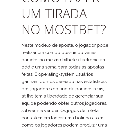
UM TIRADA
NO MOSTBET?
Neste modelo de aposta, o jogador pode
realizar um combo possuindo várias
partidas no mesmo bilhete electronic an
odd é uma soma para todas as apostas
feitas. E operating-system usuários
ganham pontos baseado nas estatísticas
dos jogadores no ano de partidas reais,
at the tem a liberdade de gerenciar sua
equipe podendo obter outros jogadores,
subvertir e vender. Os jogos de roleta
consistem em lançar uma bolinha assim
como os jogadores podem produzir uma