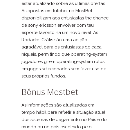
estar atualizado sobre as últimas ofertas.
As apostas em futebol na MostBet
disponibilizam aos entusiastas the chance
de sony ericsson envolver com teu
esporte favorito na um novo nível. As
Rodadas Grátis são uma adição
agradável para os entusiastas de caça-
níqueis, permitindo que operating-system
jogadores girem operating-system rolos
em jogos selecionados sem fazer uso de
seus próprios fundos.
Bônus Mostbet
As informações são atualizadas em
tempo hábil para refletir a situação atual
dos sistemas de pagamento no País e do
mundo ou no país escolhido pelo