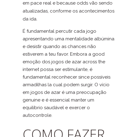
em pace real e because odds vão sendo
atualizadas, conforme os acontecimentos
da ida.
É fundamental percutir cada jogo
apresentando uma mentalidade albúmina
e desistir quando as chances não
estiverem a teu favor. Embora a good
emoção dos jogos de azar across the
internet possa ser estimulante, é
fundamental reconhecer since possíveis
armadilhas la cual podem surgir. O vício
em jogos de azar é uma preocupação
genuine e é essencial manter um
equilíbrio saudável e exercer o
autocontrole.
COMO FAZER