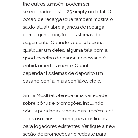
the outros também podem ser
selecionados – são 25 simply no total. O
botão de recarga (que também mostra o
saldo atual) abre a janela de recarga
com alguma opção de sistemas de
pagamento. Quando você seleciona
qualquer um deles, alguma tela com a
good escolha do canon necessário é
exibida imediatamente. Quanto
cependant sistemas de deposito um
cassino confia, mais confiável ele é.
Sim, a MostBet oferece uma variedade
sobre bônus e promoções, incluindo
bônus para boas-vindas para recém-lan?
ados usuários e promoções contínuas
para jogadores existentes. Verifique a new
seção de promoções no website para