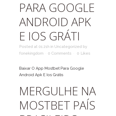
PARA GOOGLE
ANDROID APK
E IOS GRÁTI
Posted at 01:21h
in
Uncategorized
by
fonekingdom
0 Comments
0
Likes
Baixar O App Mostbet Para Google
Android Apk E Ios Grátis
MERGULHE NA
MOSTBET PAÍS