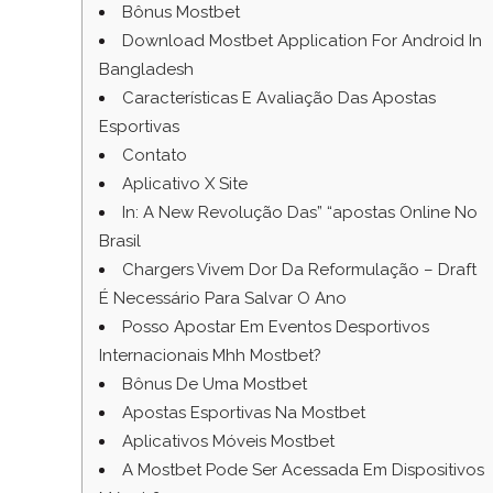
Bônus Mostbet
Download Mostbet Application For Android In
Bangladesh
Características E Avaliação Das Apostas
Esportivas
Contato
Aplicativo X Site
In: A New Revolução Das” “apostas Online No
Brasil
Chargers Vivem Dor Da Reformulação – Draft
É Necessário Para Salvar O Ano
Posso Apostar Em Eventos Desportivos
Internacionais Mhh Mostbet?
Bônus De Uma Mostbet
Apostas Esportivas Na Mostbet
Aplicativos Móveis Mostbet
A Mostbet Pode Ser Acessada Em Dispositivos