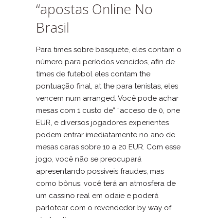
“apostas Online No
Brasil
Para times sobre basquete, eles contam o
número para períodos vencidos, afin de
times de futebol eles contam the
pontuação final, at the para tenistas, eles
vencem num arranged. Você pode achar
mesas com 1 custo de” “acceso de 0, one
EUR, e diversos jogadores experientes
podem entrar imediatamente no ano de
mesas caras sobre 10 a 20 EUR. Com esse
jogo, você não se preocupará
apresentando possíveis fraudes, mas
como bônus, você terá an atmosfera de
um cassino real em odaie e poderá
parlotear com o revendedor by way of