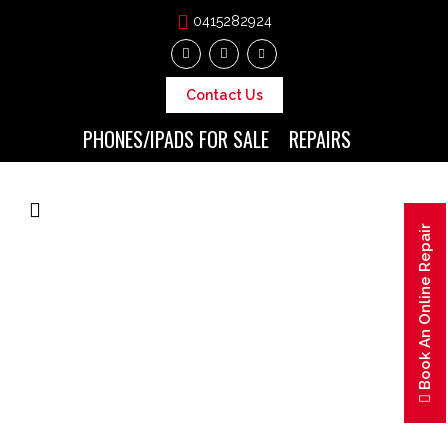
0415282924
Contact Us
PHONES/IPADS FOR SALE
REPAIRS
Book An Online Repair