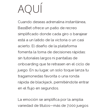
AQUÍ
Cuando deseas adrenalina instantánea,
BassBet ofrece un patio de recreo
simplificado donde cada giro o barajear
está a un latido de la victoria o un casi
acierto. El diseño de la plataforma
fomenta la toma de decisiones rápidas:
sin tutoriales largos ni pantallas de
onboarding que te retrasen en el ciclo de
juego. En su lugar, un solo toque lanza tu
tragamonedas favorita o una ronda
rápida de blackjack, permitiéndote entrar
en el flujo en segundos.
La emoción se amplifica por la amplia
variedad de títulos—más de 7,000 juegos