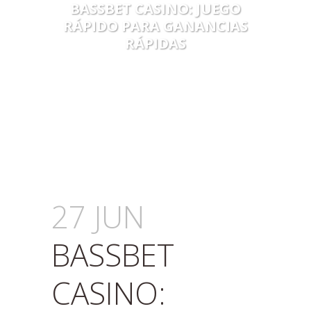
BASSBET CASINO: JUEGO
RÁPIDO PARA GANANCIAS
RÁPIDAS
27 JUN
BASSBET
CASINO: