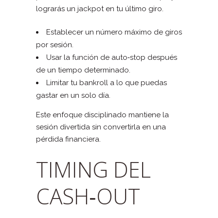
lograrás un jackpot en tu último giro.
Establecer un número máximo de giros
por sesión.
Usar la función de auto‑stop después
de un tiempo determinado.
Limitar tu bankroll a lo que puedas
gastar en un solo día.
Este enfoque disciplinado mantiene la
sesión divertida sin convertirla en una
pérdida financiera.
TIMING DEL
CASH‑OUT