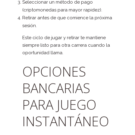
Seleccionar un método de pago
(criptomonedas para mayor rapidez).
Retirar antes de que comience la próxima
sesión.
Este ciclo de jugar y retirar te mantiene
siempre listo para otra carrera cuando la
oportunidad llama.
OPCIONES
BANCARIAS
PARA JUEGO
INSTANTÁNEO