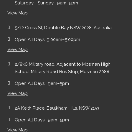
Saturday - Sunday : 9am–5pm
View Map
5/12 Cross St, Double Bay NSW 2028, Australia
Open All Days: 9:00am–5:00pm
View Map
2/836 Military road, Adjacent to Mosman High
School Military Road Bus Stop, Mosman 2088
Open All Days : 9am–5pm
View Map
2A Keith Place, Baulkham Hills, NSW 2153
Open All Days : 9am–5pm
View Map