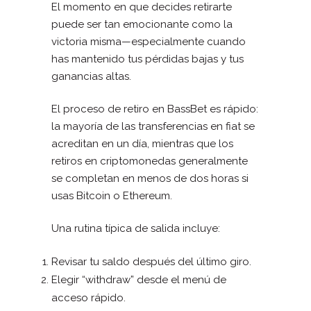
El momento en que decides retirarte
puede ser tan emocionante como la
victoria misma—especialmente cuando
has mantenido tus pérdidas bajas y tus
ganancias altas.
El proceso de retiro en BassBet es rápido:
la mayoría de las transferencias en fiat se
acreditan en un día, mientras que los
retiros en criptomonedas generalmente
se completan en menos de dos horas si
usas Bitcoin o Ethereum.
Una rutina típica de salida incluye:
Revisar tu saldo después del último giro.
Elegir “withdraw” desde el menú de
acceso rápido.