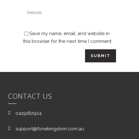
Save my name, email, and website in
this browser for the next time I comment.
CONTACT US
0415282924
support@fonekingdom.com.au