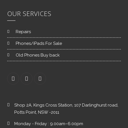
OUR SERVICES
Repairs
Phones/iPads For Sale
Old Phones Buy back
Shop 2A, Kings Cross Station, 107 Darlinghurst road,
Potts Point, NSW -2011
Monday - Friday : 9.00am–6.00pm