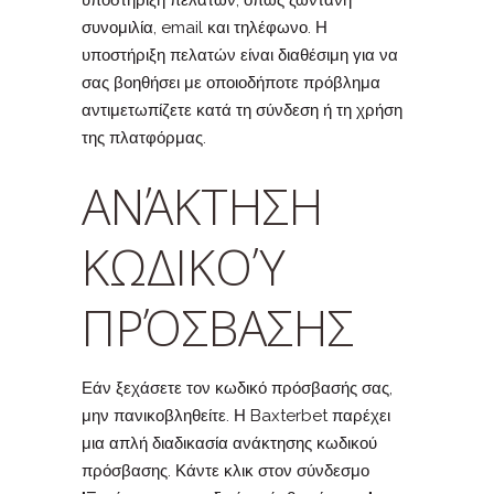
συνομιλία, email και τηλέφωνο. Η
υποστήριξη πελατών είναι διαθέσιμη για να
σας βοηθήσει με οποιοδήποτε πρόβλημα
αντιμετωπίζετε κατά τη σύνδεση ή τη χρήση
της πλατφόρμας.
ΑΝΆΚΤΗΣΗ
ΚΩΔΙΚΟΎ
ΠΡΌΣΒΑΣΗΣ
Εάν ξεχάσετε τον κωδικό πρόσβασής σας,
μην πανικοβληθείτε. Η Baxterbet παρέχει
μια απλή διαδικασία ανάκτησης κωδικού
πρόσβασης. Κάντε κλικ στον σύνδεσμο