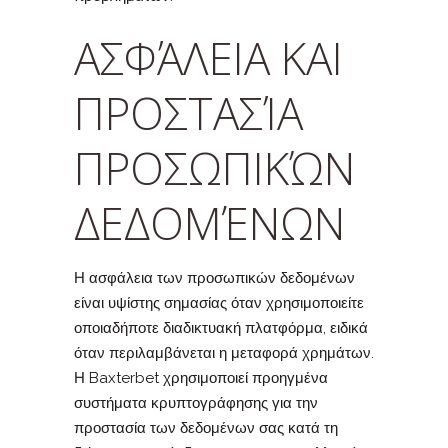
ΑΣΦΆΛΕΙΑ ΚΑΙ
ΠΡΟΣΤΑΣΊΑ
ΠΡΟΣΩΠΙΚΏΝ
ΔΕΔΟΜΈΝΩΝ
Η ασφάλεια των προσωπικών δεδομένων
είναι υψίστης σημασίας όταν χρησιμοποιείτε
οποιαδήποτε διαδικτυακή πλατφόρμα, ειδικά
όταν περιλαμβάνεται η μεταφορά χρημάτων.
Η Baxterbet χρησιμοποιεί προηγμένα
συστήματα κρυπτογράφησης για την
προστασία των δεδομένων σας κατά τη