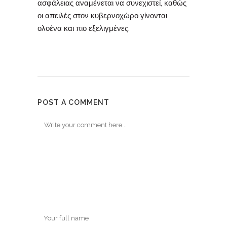
ασφάλειας αναμένεται να συνεχιστεί, καθώς
οι απειλές στον κυβερνοχώρο γίνονται
ολοένα και πιο εξελιγμένες.
POST A COMMENT