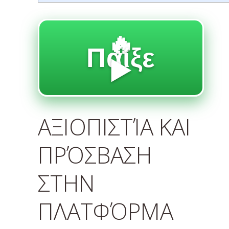
🔥
Παίξε
▶️
ΑΞΙΟΠΙΣΤΊΑ ΚΑΙ
ΠΡΌΣΒΑΣΗ
ΣΤΗΝ
ΠΛΑΤΦΌΡΜΑ