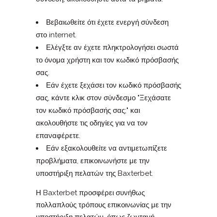
Βεβαιωθείτε ότι έχετε ενεργή σύνδεση
στο internet.
Ελέγξτε αν έχετε πληκτρολογήσει σωστά
το όνομα χρήστη και τον κωδικό πρόσβασής
σας.
Εάν έχετε ξεχάσει τον κωδικό πρόσβασής
σας, κάντε κλικ στον σύνδεσμο "Ξεχάσατε
τον κωδικό πρόσβασής σας;" και
ακολουθήστε τις οδηγίες για να τον
επαναφέρετε.
Εάν εξακολουθείτε να αντιμετωπίζετε
προβλήματα, επικοινωνήστε με την
υποστήριξη πελατών της Baxterbet.
Η Baxterbet προσφέρει συνήθως
πολλαπλούς τρόπους επικοινωνίας με την
υποστήριξη πελατών, όπως ζωντανή