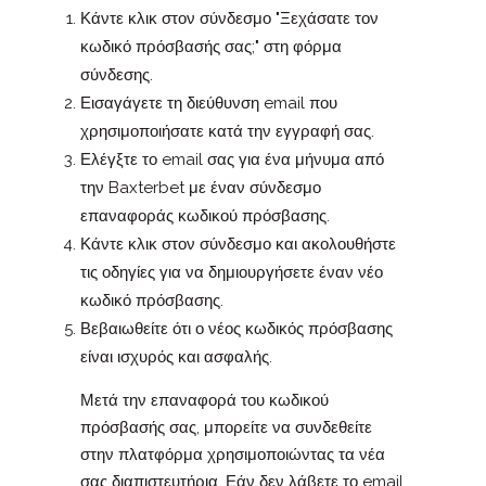
Κάντε κλικ στον σύνδεσμο "Ξεχάσατε τον
κωδικό πρόσβασής σας;" στη φόρμα
σύνδεσης.
Εισαγάγετε τη διεύθυνση email που
χρησιμοποιήσατε κατά την εγγραφή σας.
Ελέγξτε το email σας για ένα μήνυμα από
την Baxterbet με έναν σύνδεσμο
επαναφοράς κωδικού πρόσβασης.
Κάντε κλικ στον σύνδεσμο και ακολουθήστε
τις οδηγίες για να δημιουργήσετε έναν νέο
κωδικό πρόσβασης.
Βεβαιωθείτε ότι ο νέος κωδικός πρόσβασης
είναι ισχυρός και ασφαλής.
Μετά την επαναφορά του κωδικού
πρόσβασής σας, μπορείτε να συνδεθείτε
στην πλατφόρμα χρησιμοποιώντας τα νέα
σας διαπιστευτήρια. Εάν δεν λάβετε το email