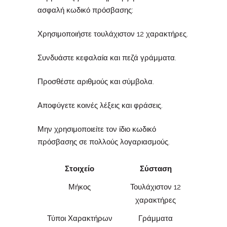
ασφαλή κωδικό πρόσβασης:
Χρησιμοποιήστε τουλάχιστον 12 χαρακτήρες.
Συνδυάστε κεφαλαία και πεζά γράμματα.
Προσθέστε αριθμούς και σύμβολα.
Αποφύγετε κοινές λέξεις και φράσεις.
Μην χρησιμοποιείτε τον ίδιο κωδικό
πρόσβασης σε πολλούς λογαριασμούς.
Στοιχείο
Σύσταση
Μήκος
Τουλάχιστον 12
χαρακτήρες
Τύποι Χαρακτήρων
Γράμματα