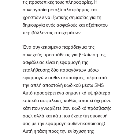
τις προσωπικές τους πληροφορίες. Η
συνεργασία μεταξύ πλατφόρμας και
χρηστών είναι ζωτικής σημασίας για τη
δημιουργία ενός ασφαλούς και αξιόπιστου
περιβάλλοντος στοιχημάτων.
Ένα συγκεκριμένο παράδειγμα της
συνεχούς προσπάθειας για βελτίωση της
ασφάλειας είναι η εφαρμογή της
επαλήθευσης δύο παραγόντων μέσω
εφαρμογών αυθεντικοποίησης, πέρα από
την απλή αποστολή κωδικού μέσω SMS.
Αυτό προσφέρει ένα σημαντικά υψηλότερο
επίπεδο ασφάλειας, καθώς απαιτεί όχι μόνο
κάτι που γνωρίζετε (τον κωδικό πρόσβασής
σας), αλλά και κάτι που έχετε (τη συσκευή
σας με την εφαρμογή αυθεντικοποίησης).
Αυτή η τάση προς την ενίσχυση της