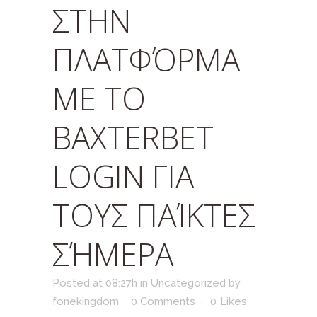
ΣΤΗΝ
ΠΛΑΤΦΌΡΜΑ
ΜΕ ΤΟ
BAXTERBET
LOGIN ΓΙΑ
ΤΟΥΣ ΠΑΊΚΤΕΣ
ΣΉΜΕΡΑ
Posted at 08:27h
in
Uncategorized
by
fonekingdom
0 Comments
0
Likes