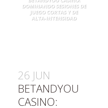
BETANDYOU CASINO:
DOMINANDO SESIONES DE
JUEGO CORTAS Y DE
ALTA‑INTENSIDAD
26 JUN
BETANDYOU
CASINO: