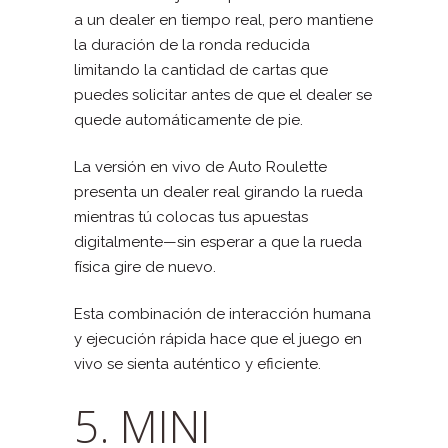
a un dealer en tiempo real, pero mantiene
la duración de la ronda reducida
limitando la cantidad de cartas que
puedes solicitar antes de que el dealer se
quede automáticamente de pie.
La versión en vivo de Auto Roulette
presenta un dealer real girando la rueda
mientras tú colocas tus apuestas
digitalmente—sin esperar a que la rueda
física gire de nuevo.
Esta combinación de interacción humana
y ejecución rápida hace que el juego en
vivo se sienta auténtico y eficiente.
5. MINI