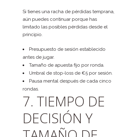
Si tienes una racha de pérdidas temprana,
aún puedes continuar porque has
limitado las posibles pérdidas desde el
principio.
Presupuesto de sesión establecido
antes de jugar.
Tamaño de apuesta fijo por ronda.
Umbral de stop-loss de €5 por sesión.
Pausa mental después de cada cinco
rondas.
7. TIEMPO DE
DECISIÓN Y
TAMAÑO DE