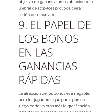
objetivo de ganancia preestablecido o tu
umbral de stop-loss provoca cerrar
sesión de inmediato.
9. EL PAPEL DE
LOS BONOS
EN LAS
GANANCIAS
RÁPIDAS
La atracción de los bonos es innegable,
pero los jugadores que participan en
juego corto valoran más la gratificación