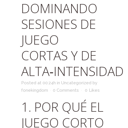
DOMINANDO
SESIONES DE
JUEGO
CORTAS Y DE
ALTA‑INTENSIDAD
Posted at 00:24h
in
Uncategorized
by
fonekingdom
0 Comments
0
Likes
1. POR QUÉ EL
JUEGO CORTO