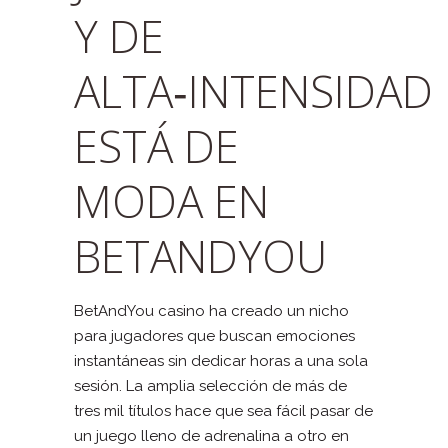
Y DE
ALTA‑INTENSIDAD
ESTÁ DE
MODA EN
BETANDYOU
BetAndYou casino ha creado un nicho
para jugadores que buscan emociones
instantáneas sin dedicar horas a una sola
sesión. La amplia selección de más de
tres mil títulos hace que sea fácil pasar de
un juego lleno de adrenalina a otro en