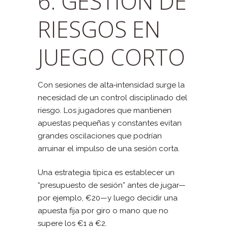
6. GESTIÓN DE
RIESGOS EN
JUEGO CORTO
Con sesiones de alta‑intensidad surge la
necesidad de un control disciplinado del
riesgo. Los jugadores que mantienen
apuestas pequeñas y constantes evitan
grandes oscilaciones que podrían
arruinar el impulso de una sesión corta.
Una estrategia típica es establecer un
“presupuesto de sesión” antes de jugar—
por ejemplo, €20—y luego decidir una
apuesta fija por giro o mano que no
supere los €1 a €2.