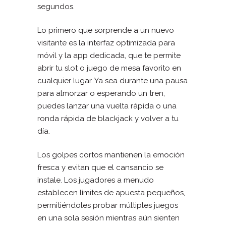
segundos.
Lo primero que sorprende a un nuevo
visitante es la interfaz optimizada para
móvil y la app dedicada, que te permite
abrir tu slot o juego de mesa favorito en
cualquier lugar. Ya sea durante una pausa
para almorzar o esperando un tren,
puedes lanzar una vuelta rápida o una
ronda rápida de blackjack y volver a tu
día.
Los golpes cortos mantienen la emoción
fresca y evitan que el cansancio se
instale. Los jugadores a menudo
establecen límites de apuesta pequeños,
permitiéndoles probar múltiples juegos
en una sola sesión mientras aún sienten