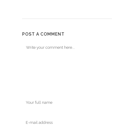
POST A COMMENT