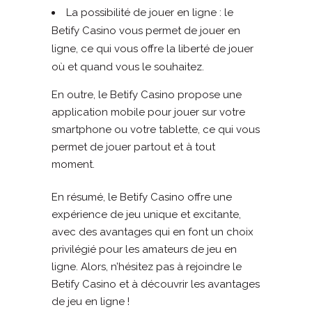
La possibilité de jouer en ligne : le
Betify Casino vous permet de jouer en
ligne, ce qui vous offre la liberté de jouer
où et quand vous le souhaitez.
En outre, le Betify Casino propose une
application mobile pour jouer sur votre
smartphone ou votre tablette, ce qui vous
permet de jouer partout et à tout
moment.
En résumé, le Betify Casino offre une
expérience de jeu unique et excitante,
avec des avantages qui en font un choix
privilégié pour les amateurs de jeu en
ligne. Alors, n’hésitez pas à rejoindre le
Betify Casino et à découvrir les avantages
de jeu en ligne !