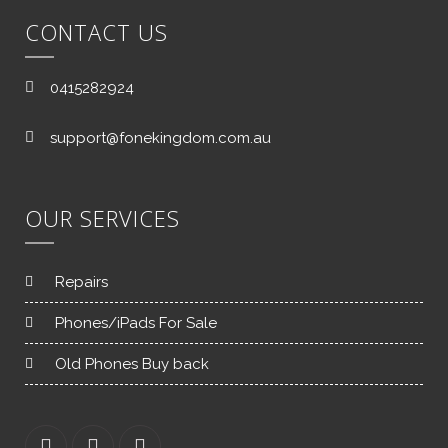
CONTACT US
0415282924
support@fonekingdom.com.au
OUR SERVICES
Repairs
Phones/iPads For Sale
Old Phones Buy back