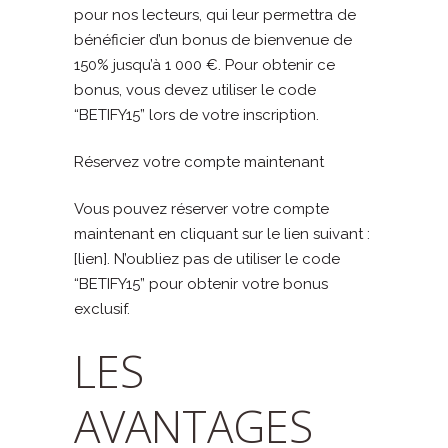
pour nos lecteurs, qui leur permettra de
bénéficier d’un bonus de bienvenue de
150% jusqu’à 1 000 €. Pour obtenir ce
bonus, vous devez utiliser le code
“BETIFY15” lors de votre inscription.
Réservez votre compte maintenant
Vous pouvez réserver votre compte
maintenant en cliquant sur le lien suivant :
[lien]. N’oubliez pas de utiliser le code
“BETIFY15” pour obtenir votre bonus
exclusif.
LES
AVANTAGES