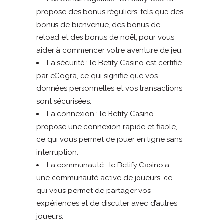
propose des bonus réguliers, tels que des
bonus de bienvenue, des bonus de
reload et des bonus de noël, pour vous
aider à commencer votre aventure de jeu.
La sécurité : le Betify Casino est certifié
par eCogra, ce qui signifie que vos
données personnelles et vos transactions
sont sécurisées.
La connexion : le Betify Casino
propose une connexion rapide et fiable,
ce qui vous permet de jouer en ligne sans
interruption.
La communauté : le Betify Casino a
une communauté active de joueurs, ce
qui vous permet de partager vos
expériences et de discuter avec d’autres
joueurs.