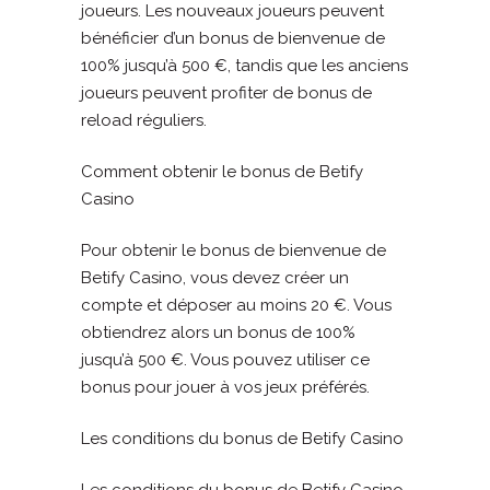
joueurs. Les nouveaux joueurs peuvent
bénéficier d’un bonus de bienvenue de
100% jusqu’à 500 €, tandis que les anciens
joueurs peuvent profiter de bonus de
reload réguliers.
Comment obtenir le bonus de Betify
Casino
Pour obtenir le bonus de bienvenue de
Betify Casino, vous devez créer un
compte et déposer au moins 20 €. Vous
obtiendrez alors un bonus de 100%
jusqu’à 500 €. Vous pouvez utiliser ce
bonus pour jouer à vos jeux préférés.
Les conditions du bonus de Betify Casino
Les conditions du bonus de Betify Casino