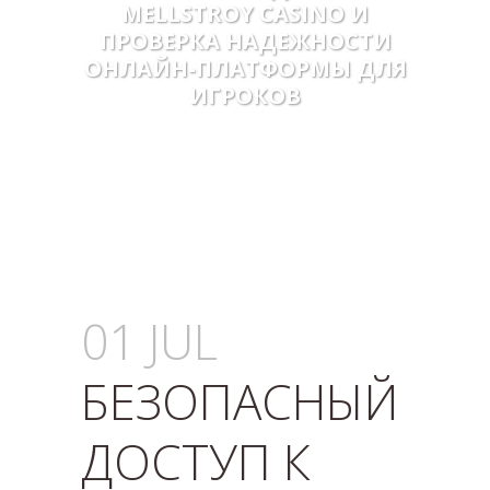
MELLSTROY CASINO И
ПРОВЕРКА НАДЕЖНОСТИ
ОНЛАЙН-ПЛАТФОРМЫ ДЛЯ
ИГРОКОВ
01 JUL
БЕЗОПАСНЫЙ
ДОСТУП К