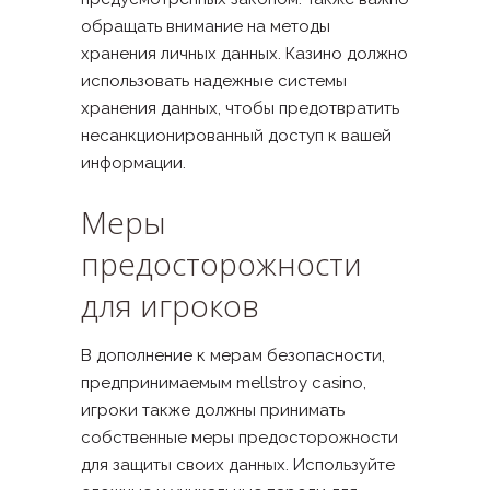
обращать внимание на методы
хранения личных данных. Казино должно
использовать надежные системы
хранения данных, чтобы предотвратить
несанкционированный доступ к вашей
информации.
Меры
предосторожности
для игроков
В дополнение к мерам безопасности,
предпринимаемым mellstroy casino,
игроки также должны принимать
собственные меры предосторожности
для защиты своих данных. Используйте