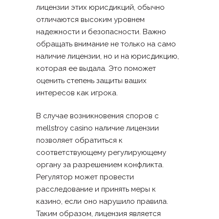
лицензии этих юрисдикций, обычно
отличаются высоким уровнем
надежности и безопасности. Важно
обращать внимание не только на само
наличие лицензии, но и на юрисдикцию,
которая ее выдала. Это поможет
оценить степень защиты ваших
интересов как игрока.
В случае возникновения споров с
mellstroy casino наличие лицензии
позволяет обратиться к
соответствующему регулирующему
органу за разрешением конфликта.
Регулятор может провести
расследование и принять меры к
казино, если оно нарушило правила.
Таким образом, лицензия является