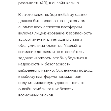
реальность (AR), в онлайн-казино.
В заключение, выбор mellstroy casino
должен быть основан на тщательном
анализе всех аспектов платформы,
включая лицензирование, безопасность,
ассортимент игр, методы оплаты и
обслуживания клиентов. Уделяйте
внимание деталям и не стесняйтесь
задавать вопросы, чтобы убедиться в
надежности и безопасности
выбранного казино. Осознанный подход
к выбору платформы поможет вам
получить максимум удовольствия от
онлайн-гемблинга и избежать
возможных рисков.