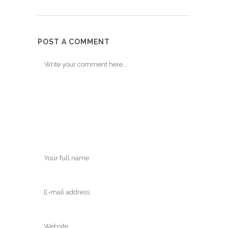
POST A COMMENT