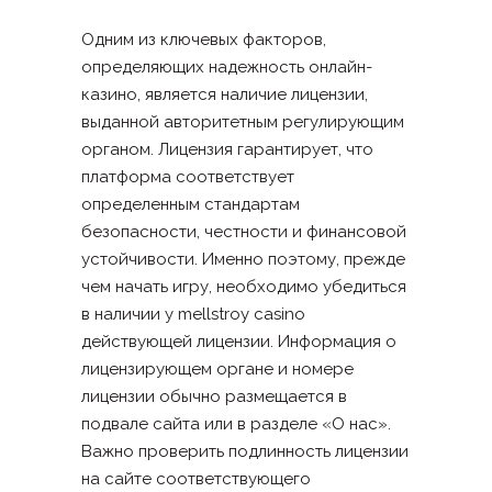
Одним из ключевых факторов,
определяющих надежность онлайн-
казино, является наличие лицензии,
выданной авторитетным регулирующим
органом. Лицензия гарантирует, что
платформа соответствует
определенным стандартам
безопасности, честности и финансовой
устойчивости. Именно поэтому, прежде
чем начать игру, необходимо убедиться
в наличии у mellstroy casino
действующей лицензии. Информация о
лицензирующем органе и номере
лицензии обычно размещается в
подвале сайта или в разделе «О нас».
Важно проверить подлинность лицензии
на сайте соответствующего