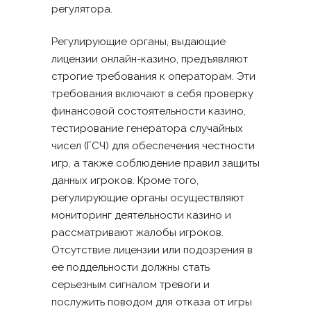
регулятора.
Регулирующие органы, выдающие
лицензии онлайн-казино, предъявляют
строгие требования к операторам. Эти
требования включают в себя проверку
финансовой состоятельности казино,
тестирование генератора случайных
чисел (ГСЧ) для обеспечения честности
игр, а также соблюдение правил защиты
данных игроков. Кроме того,
регулирующие органы осуществляют
мониторинг деятельности казино и
рассматривают жалобы игроков.
Отсутствие лицензии или подозрения в
ее поддельности должны стать
серьезным сигналом тревоги и
послужить поводом для отказа от игры