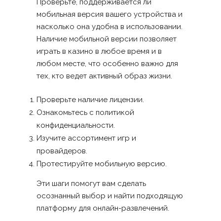
Проверьте, поддерживается ли
мобильная версия вашего устройства и
насколько она удобна в использовании.
Наличие мобильной версии позволяет
играть в казино в любое время и в
любом месте, что особенно важно для
тех, кто ведет активный образ жизни.
Проверьте наличие лицензии.
Ознакомьтесь с политикой
конфиденциальности.
Изучите ассортимент игр и
провайдеров.
Протестируйте мобильную версию.
Эти шаги помогут вам сделать
осознанный выбор и найти подходящую
платформу для онлайн-развлечений.