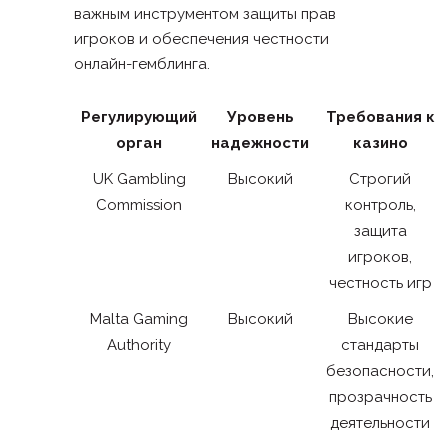
важным инструментом защиты прав
игроков и обеспечения честности
онлайн-гемблинга.
Регулирующий
Уровень
Требования к
орган
надежности
казино
UK Gambling
Высокий
Строгий
Commission
контроль,
защита
игроков,
честность игр
Malta Gaming
Высокий
Высокие
Authority
стандарты
безопасности,
прозрачность
деятельности