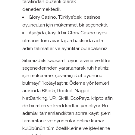
tarafından düzenli olarak
denetlenmektedir.
Glory Casino, Türkiye’deki casinos
oyuncuları için mükemmel bir seçenektir.
Aşağıda, kayıtlı bir Glory Casino üyesi
olmanın tüm avantajları hakkında adım
adım talimatlar ve ayrıntılar bulacaksınız.
Sitemizdeki kapsamlı oyun arama ve filtre
seçeneklerinden yararlanarak ruh haliniz
için mükemmel çevrimiçi slot oyununu
bulmayı” “kolaylaştırır. Ödeme yöntemleri
arasında BKash, Rocket, Nagad,
NetBanking, UPI, Skrill, EcoPayz, kripto afin
de birimleri ve kredi kartları yer alıyor. Bu
adımlar tamamlandıktan sonra kayıt işlemi
tamamlanır ve oyuncular online kumar
kulübünün tüm özelliklerine ve işlevlerine