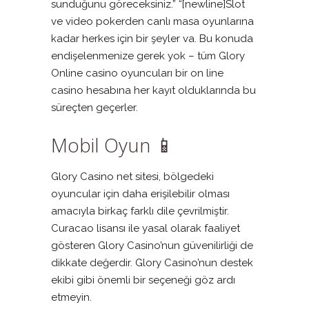
sunduğunu göreceksiniz.” “[newline]Slot
ve video pokerden canlı masa oyunlarına
kadar herkes için bir şeyler va. Bu konuda
endişelenmenize gerek yok – tüm Glory
Online casino oyuncuları bir on line
casino hesabına her kayıt olduklarında bu
süreçten geçerler.
Mobil Oyun 📱
Glory Casino net sitesi, bölgedeki
oyuncular için daha erişilebilir olması
amacıyla birkaç farklı dile çevrilmiştir.
Curacao lisansı ile yasal olarak faaliyet
gösteren Glory Casino’nun güvenilirliği de
dikkate değerdir. Glory Casino’nun destek
ekibi gibi önemli bir seçeneği göz ardı
etmeyin.