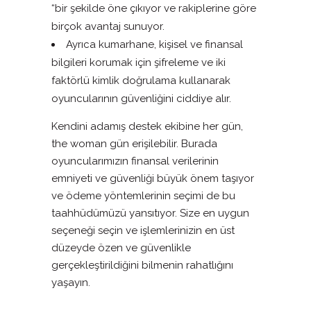
“bir şekilde öne çıkıyor ve rakiplerine göre
birçok avantaj sunuyor.
Ayrıca kumarhane, kişisel ve finansal
bilgileri korumak için şifreleme ve iki
faktörlü kimlik doğrulama kullanarak
oyuncularının güvenliğini ciddiye alır.
Kendini adamış destek ekibine her gün,
the woman gün erişilebilir. Burada
oyuncularımızın finansal verilerinin
emniyeti ve güvenliği büyük önem taşıyor
ve ödeme yöntemlerinin seçimi de bu
taahhüdümüzü yansıtıyor. Size en uygun
seçeneği seçin ve işlemlerinizin en üst
düzeyde özen ve güvenlikle
gerçekleştirildiğini bilmenin rahatlığını
yaşayın.