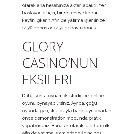
olarak ana hesabınıza aktarılacaktır. Yeni
başlayanlar için, bir dereceye kadar
keyfini çıkarın Afin de yatırma işleminize
125% bonus artı 250 bedava dönüş.
GLORY
CASINO’NUN
EKSILERI
Daha sonra oynamak istediğiniz online
oyunu oynayabilirsiniz. Ayrıca, çoğu
oyunda gerçek parayla bahis oynamadan
önce demonstration modunda pratik
yapabilirsiniz. Buna ek olarak, platform ilk
afin de yatırma işlemlerinde ilginç hoş