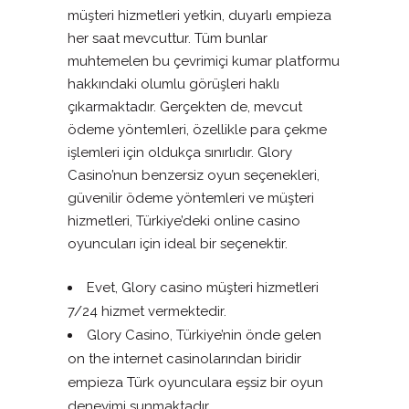
müşteri hizmetleri yetkin, duyarlı empieza
her saat mevcuttur. Tüm bunlar
muhtemelen bu çevrimiçi kumar platformu
hakkındaki olumlu görüşleri haklı
çıkarmaktadır. Gerçekten de, mevcut
ödeme yöntemleri, özellikle para çekme
işlemleri için oldukça sınırlıdır. Glory
Casino’nun benzersiz oyun seçenekleri,
güvenilir ödeme yöntemleri ve müşteri
hizmetleri, Türkiye’deki online casino
oyuncuları için ideal bir seçenektir.
Evet, Glory casino müşteri hizmetleri
7/24 hizmet vermektedir.
Glory Casino, Türkiye’nin önde gelen
on the internet casinolarından biridir
empieza Türk oyunculara eşsiz bir oyun
deneyimi sunmaktadır.