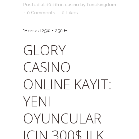
Posted at 10:11h
in
casino
by
fonekingdom
0 Comments
0
Likes
“Bonus 125% + 250 Fs
GLORY
CASINO
ONLINE KAYIT:
YENI
OYUNCULAR
IÇIN 300$ ILK