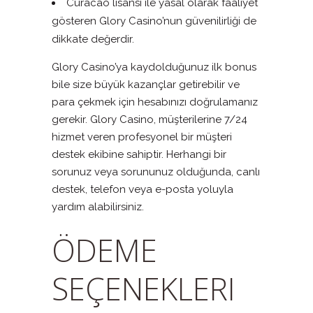
Curacao lisansı ile yasal olarak faaliyet
gösteren Glory Casino’nun güvenilirliği de
dikkate değerdir.
Glory Casino’ya kaydolduğunuz ilk bonus
bile size büyük kazançlar getirebilir ve
para çekmek için hesabınızı doğrulamanız
gerekir. Glory Casino, müşterilerine 7/24
hizmet veren profesyonel bir müşteri
destek ekibine sahiptir. Herhangi bir
sorunuz veya sorununuz olduğunda, canlı
destek, telefon veya e-posta yoluyla
yardım alabilirsiniz.
ÖDEME
SEÇENEKLERI