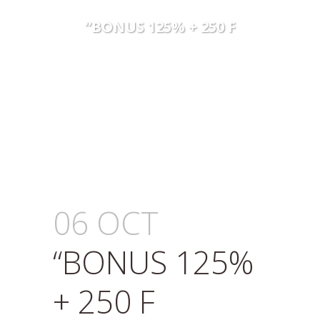
“BONUS 125% + 250 F
06 OCT
“BONUS 125%
+ 250 F