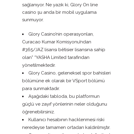
sağlanıyor. Ne yazık ki, Glory On line
casino şu anda bir mobil uygulama
sunmuyor.
Glory Casino’nin operasyonları,
Curacao Kumar Komisyonu’ndan
#365/JAZ lisansı bêtisier lisansına sahip
olan” “YASHA Limited tarafından
yönetilmektedir.
Glory Casino, geleneksel spor bahisleri
bölümüne ek olarak bir VSport bölümü
para sunmaktadır.
Aşağıdaki tabloda, bu platformun
güçlü ve zayıf yönlerinin neler olduğunu
öğrenebilirsiniz.
Kullanıcı hesabının hacklenmesi riski
neredeyse tamamen ortadan kaldırılmıştır.