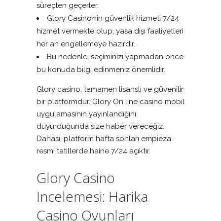
süreçten geçerler.
Glory Casino’nin güvenlik hizmeti 7/24
hizmet vermekte olup, yasa dışı faaliyetleri
her an engellemeye hazırdır.
Bu nedenle, seçiminizi yapmadan önce
bu konuda bilgi edinmeniz önemlidir.
Glory casino, tamamen lisanslı ve güvenilir
bir platformdur. Glory On line casino mobil
uygulamasının yayınlandığını
duyurduğunda size haber vereceğiz.
Dahası, platform hafta sonları empieza
resmi tatillerde haine 7/24 açıktır.
Glory Casino
Incelemesi: Harika
Casino Oyunları