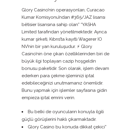
Glory Casino’nin operasyonları, Curacao
Kumar Komisyonu’ndan #365/JAZ lisansı
bêtisier lisansına sahip olan” “YASHA
Limited tarafından yönetilmektedir. Ayrıca
kumar şirketi, Kıbrıs’ta kayıtlı Wagerer IO
NV’nin bir yan kuruluşudur. ⚡️ Glory
Casino’nin öne çıkan özelliklerinden biri de
büyük ilgi toplayan cazip hoşgeldin
bonusu paketidir. Son olarak, işlem devam
ederken para çekme işleminizi iptal
edebileceğinizi unutmamanız önemlidir.
Bunu yapmak için işlemler sayfasına gidin
empieza iptal emrini verin.
Bu belki de oyuncuların konuyla ilgili
güçlü görüşlerini haklı çıkarmaktadır.
Glory Casino bu konuda dikkat çekici”