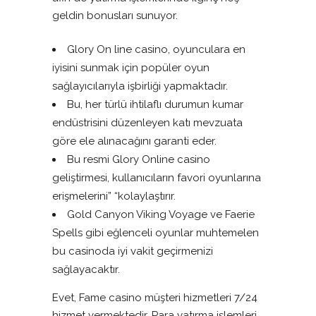
geldin bonusları sunuyor.
Glory On line casino, oyunculara en
iyisini sunmak için popüler oyun
sağlayıcılarıyla işbirliği yapmaktadır.
Bu, her türlü ihtilaflı durumun kumar
endüstrisini düzenleyen katı mevzuata
göre ele alınacağını garanti eder.
Bu resmi Glory Online casino
geliştirmesi, kullanıcıların favori oyunlarına
erişmelerini” “kolaylaştırır.
Gold Canyon Viking Voyage ve Faerie
Spells gibi eğlenceli oyunlar muhtemelen
bu casinoda iyi vakit geçirmenizi
sağlayacaktır.
Evet, Fame casino müşteri hizmetleri 7/24
hizmet vermektedir. Para yatırma işlemleri