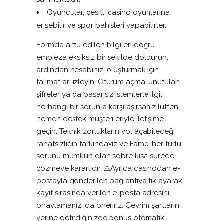
Oyuncular, çeşitli casino oyunlarına
erişebilir ve spor bahisleri yapabilirler.
Formda arzu edilen bilgileri doğru
empieza eksiksiz bir şekilde doldurun,
ardından hesabınızı oluşturmak için
talimatları izleyin. Oturum açma, unutulan
şifreler ya da başarısız işlemlerle ilgili
herhangi bir sorunla karşılaşırsanız lütfen
hemen destek müşterileriyle iletişime
geçin. Teknik zorlukların yol açabileceği
rahatsızlığın farkındayız ve Fame, her türlü
sorunu mümkün olan sobre kısa sürede
çözmeye kararlıdır. ⚠️Ayrıca casinodan e-
postayla gönderilen bağlantıya tıklayarak
kayıt sırasında verilen e-posta adresini
onaylamanızı da öneririz. Çevrim şartlarını
yerine getirdiğinizde bonus otomatik