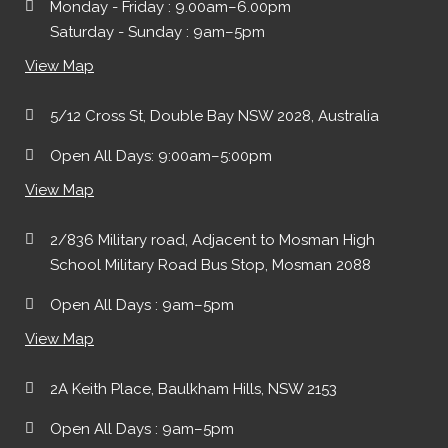
Monday - Friday : 9.00am–6.00pm
Saturday - Sunday : 9am–5pm
View Map
5/12 Cross St, Double Bay NSW 2028, Australia
Open All Days: 9:00am–5:00pm
View Map
2/836 Military road, Adjacent to Mosman High
School Military Road Bus Stop, Mosman 2088
Open All Days : 9am–5pm
View Map
2A Keith Place, Baulkham Hills, NSW 2153
Open All Days : 9am–5pm