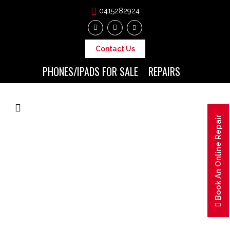
0415282924
Contact Us
PHONES/IPADS FOR SALE
REPAIRS
Book An Online Repair