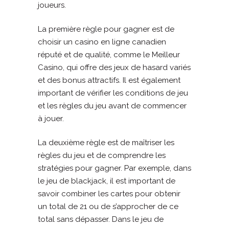
joueurs.
La première règle pour gagner est de
choisir un casino en ligne canadien
réputé et de qualité, comme le Meilleur
Casino, qui offre des jeux de hasard variés
et des bonus attractifs. Il est également
important de vérifier les conditions de jeu
et les règles du jeu avant de commencer
à jouer.
La deuxième règle est de maîtriser les
règles du jeu et de comprendre les
stratégies pour gagner. Par exemple, dans
le jeu de blackjack, il est important de
savoir combiner les cartes pour obtenir
un total de 21 ou de s’approcher de ce
total sans dépasser. Dans le jeu de