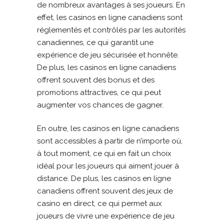
de nombreux avantages à ses joueurs. En
effet, les casinos en ligne canadiens sont
réglementés et contrôlés par les autorités
canadiennes, ce qui garantit une
expérience de jeu sécurisée et honnête.
De plus, les casinos en ligne canadiens
offrent souvent des bonus et des
promotions attractives, ce qui peut
augmenter vos chances de gagner.
En outre, les casinos en ligne canadiens
sont accessibles à partir de n’importe où,
à tout moment, ce qui en fait un choix
idéal pour les joueurs qui aiment jouer à
distance. De plus, les casinos en ligne
canadiens offrent souvent des jeux de
casino en direct, ce qui permet aux
joueurs de vivre une expérience de jeu