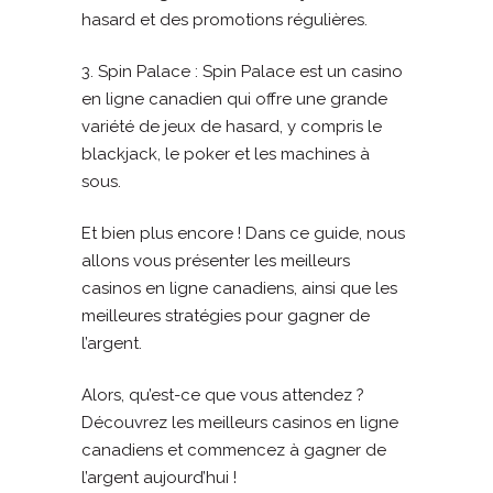
hasard et des promotions régulières.
3. Spin Palace : Spin Palace est un casino
en ligne canadien qui offre une grande
variété de jeux de hasard, y compris le
blackjack, le poker et les machines à
sous.
Et bien plus encore ! Dans ce guide, nous
allons vous présenter les meilleurs
casinos en ligne canadiens, ainsi que les
meilleures stratégies pour gagner de
l’argent.
Alors, qu’est-ce que vous attendez ?
Découvrez les meilleurs casinos en ligne
canadiens et commencez à gagner de
l’argent aujourd’hui !