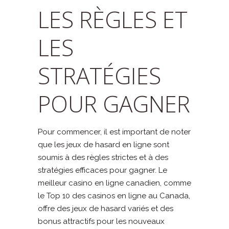
LES RÈGLES ET
LES
STRATÉGIES
POUR GAGNER
Pour commencer, il est important de noter
que les jeux de hasard en ligne sont
soumis à des règles strictes et à des
stratégies efficaces pour gagner. Le
meilleur casino en ligne canadien, comme
le Top 10 des casinos en ligne au Canada,
offre des jeux de hasard variés et des
bonus attractifs pour les nouveaux