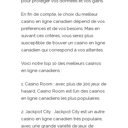
pour protéger vos données et vos gains.
En fin de compte, le choix du meilleur
casino en ligne canadien dépend de vos
préférences et de vos besoins. Mais en
suivant ces critères, vous serez plus
susceptible de trouver un casino en ligne
canadien qui correspond à vos attentes.
Voici notre top 10 des meilleurs casinos
en ligne canadiens :
1. Casino Room : avec plus de 300 jeux de
hasard, Casino Room est l’un des casinos
en ligne canadiens les plus populaires.
2. Jackpot City : Jackpot City est un autre
casino en ligne canadien très populaire,
avec une grande variété de jeux de