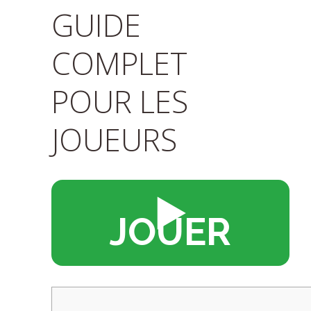
GUIDE
COMPLET
POUR LES
JOUEURS
▶️
JOUER