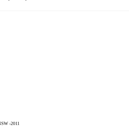
, NSW -2011