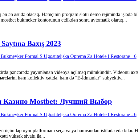
q ən ən asudə olacaq. Həmçinin proqram slotu demo rejimində işlədə bil
l mostbet bukmeker kontorunun etdikdən sonra avtomatik olaraq...
Saytına Baxış 2023
ukmeyker Formal S Ugostiteljska Oprema Za Hotele I Restorane - 6
ötrü xirda pəncərədə yayımlanan videoya açilmaq mümkündür. Videonu axt
ərclərini həm kollektiv xəttdə, həm də “E-İdmanlar” subyektiv...
 Казино Mostbet: Лучший Выбор
ukmeyker Formal S Ugostiteljska Oprema Za Hotele I Restorane - 6
q özü üçün lap uyar platformanı seçə və ya hamısından istifadə edə bilə
tti yüksək siyahı ilə...