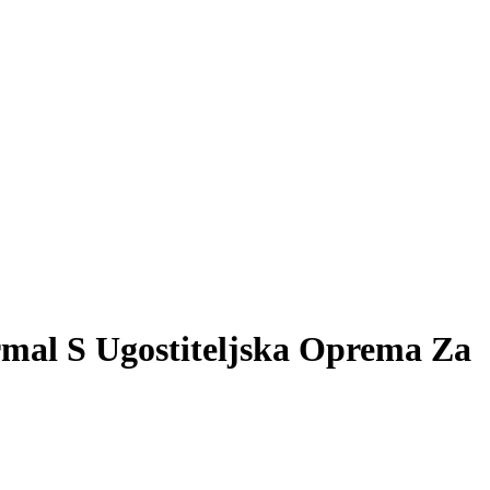
mal S Ugostiteljska Oprema Za