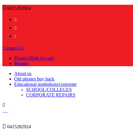
0415282924
Contact Us
Phones/iPads for sale
Repairs
About us
Old phones buy back
Educational institutions/corporate
SCHOOL/COLLEGES
CORPORATE REPAIRS
0415282924