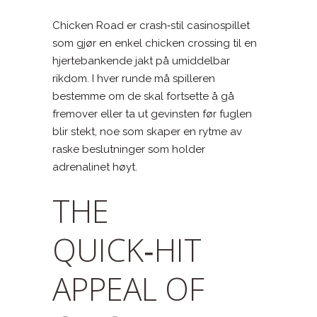
Chicken Road er crash‑stil casinospillet
som gjør en enkel chicken crossing til en
hjertebankende jakt på umiddelbar
rikdom. I hver runde må spilleren
bestemme om de skal fortsette å gå
fremover eller ta ut gevinsten før fuglen
blir stekt, noe som skaper en rytme av
raske beslutninger som holder
adrenalinet høyt.
THE
QUICK‑HIT
APPEAL OF