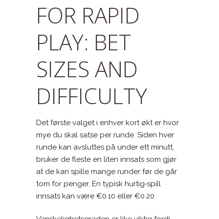
FOR RAPID
PLAY: BET
SIZES AND
DIFFICULTY
Det første valget i enhver kort økt er hvor
mye du skal satse per runde. Siden hver
runde kan avsluttes på under ett minutt,
bruker de fleste en liten innsats som gjør
at de kan spille mange runder før de går
tom for penger. En typisk hurtig‑spill
innsats kan være €0.10 eller €0.20.
Vanskelighetsgraden er like viktig fordi