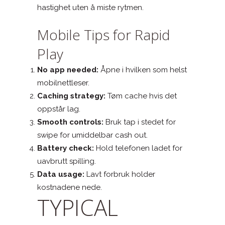
hastighet uten å miste rytmen.
Mobile Tips for Rapid
Play
No app needed:
Åpne i hvilken som helst
mobilnettleser.
Caching strategy:
Tøm cache hvis det
oppstår lag.
Smooth controls:
Bruk tap i stedet for
swipe for umiddelbar cash out.
Battery check:
Hold telefonen ladet for
uavbrutt spilling.
Data usage:
Lavt forbruk holder
kostnadene nede.
TYPICAL