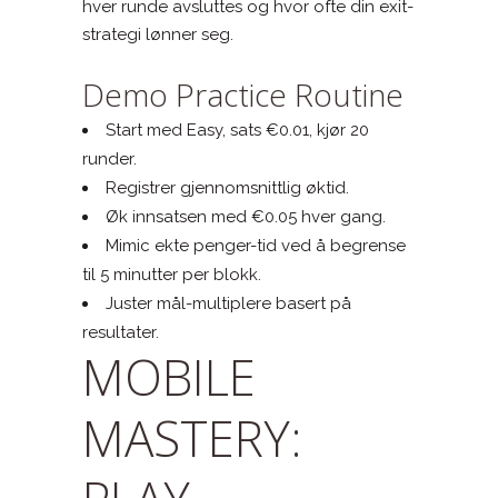
hver runde avsluttes og hvor ofte din exit-
strategi lønner seg.
Demo Practice Routine
Start med Easy, sats €0.01, kjør 20
runder.
Registrer gjennomsnittlig øktid.
Øk innsatsen med €0.05 hver gang.
Mimic ekte penger-tid ved å begrense
til 5 minutter per blokk.
Juster mål-multiplere basert på
resultater.
MOBILE
MASTERY: