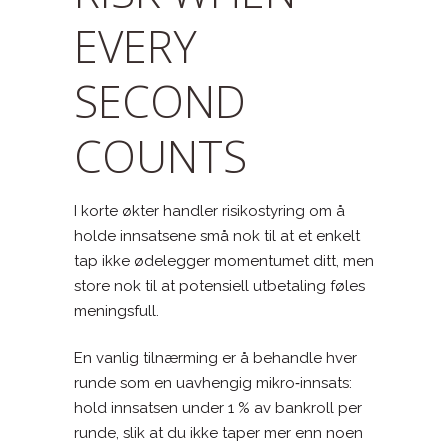
EVERY
SECOND
COUNTS
I korte økter handler risikostyring om å
holde innsatsene små nok til at et enkelt
tap ikke ødelegger momentumet ditt, men
store nok til at potensiell utbetaling føles
meningsfull.
En vanlig tilnærming er å behandle hver
runde som en uavhengig mikro‑innsats:
hold innsatsen under 1 % av bankroll per
runde, slik at du ikke taper mer enn noen