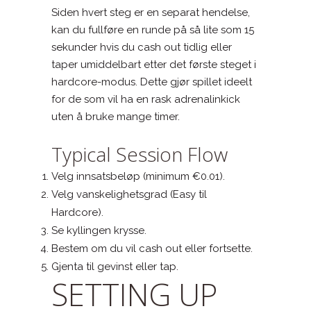
Siden hvert steg er en separat hendelse,
kan du fullføre en runde på så lite som 15
sekunder hvis du cash out tidlig eller
taper umiddelbart etter det første steget i
hardcore-modus. Dette gjør spillet ideelt
for de som vil ha en rask adrenalinkick
uten å bruke mange timer.
Typical Session Flow
Velg innsatsbeløp (minimum €0.01).
Velg vanskelighetsgrad (Easy til
Hardcore).
Se kyllingen krysse.
Bestem om du vil cash out eller fortsette.
Gjenta til gevinst eller tap.
SETTING UP