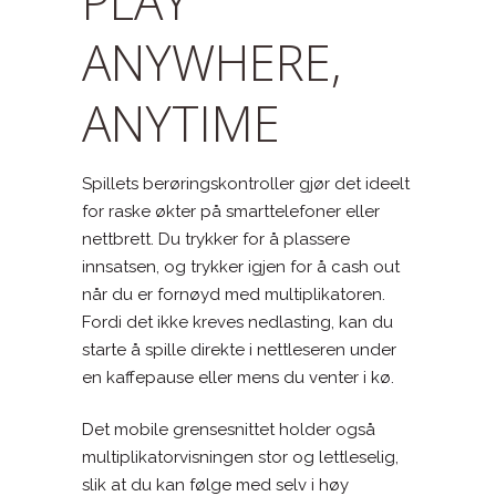
PLAY
ANYWHERE,
ANYTIME
Spillets berøringskontroller gjør det ideelt
for raske økter på smarttelefoner eller
nettbrett. Du trykker for å plassere
innsatsen, og trykker igjen for å cash out
når du er fornøyd med multiplikatoren.
Fordi det ikke kreves nedlasting, kan du
starte å spille direkte i nettleseren under
en kaffepause eller mens du venter i kø.
Det mobile grensesnittet holder også
multiplikatorvisningen stor og lettleselig,
slik at du kan følge med selv i høy