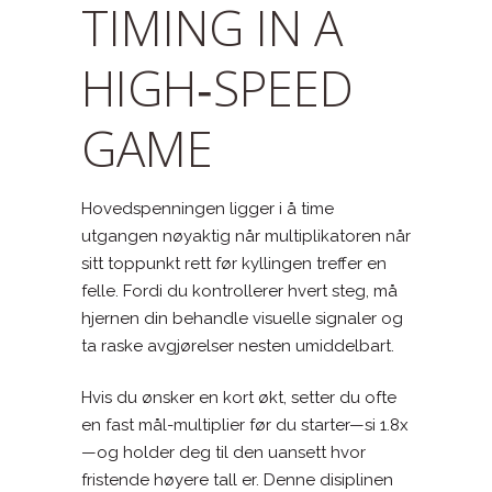
TIMING IN A
HIGH‑SPEED
GAME
Hovedspenningen ligger i å time
utgangen nøyaktig når multiplikatoren når
sitt toppunkt rett før kyllingen treffer en
felle. Fordi du kontrollerer hvert steg, må
hjernen din behandle visuelle signaler og
ta raske avgjørelser nesten umiddelbart.
Hvis du ønsker en kort økt, setter du ofte
en fast mål-multiplier før du starter—si 1.8x
—og holder deg til den uansett hvor
fristende høyere tall er. Denne disiplinen