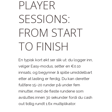
PLAYER
SESSIONS:
FROM START
TO FINISH
En typisk kort økt ser slik ut: du logger inn,
velger Easy-modus, setter en €0.10
innsats, og begynner å spille umiddelbart
etter at lasting er ferdig. Du kan deretter
fullføre 15–20 runder på under fem
minutter, med de fleste rundene som
avsluttes innen 30 sekunder fordi du cash
out tidlig rundt 1.6x multiplikator.