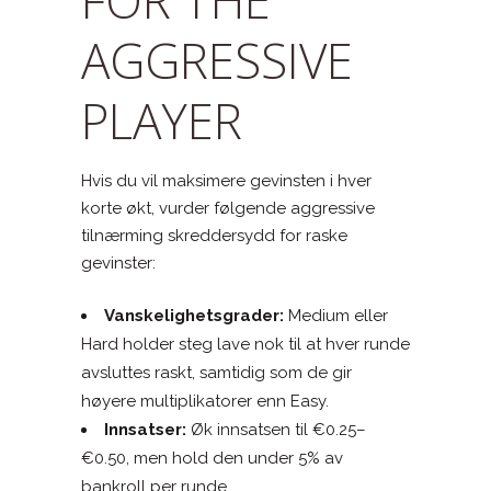
AGGRESSIVE
PLAYER
Hvis du vil maksimere gevinsten i hver
korte økt, vurder følgende aggressive
tilnærming skreddersydd for raske
gevinster:
Vanskelighetsgrader:
Medium eller
Hard holder steg lave nok til at hver runde
avsluttes raskt, samtidig som de gir
høyere multiplikatorer enn Easy.
Innsatser:
Øk innsatsen til €0.25–
€0.50, men hold den under 5% av
bankroll per runde.