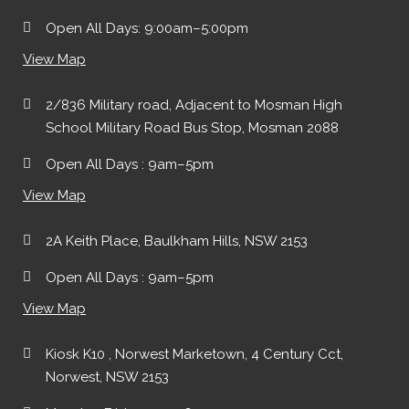
Open All Days: 9:00am–5:00pm
View Map
2/836 Military road, Adjacent to Mosman High
School Military Road Bus Stop, Mosman 2088
Open All Days : 9am–5pm
View Map
2A Keith Place, Baulkham Hills, NSW 2153
Open All Days : 9am–5pm
View Map
Kiosk K10 , Norwest Marketown, 4 Century Cct,
Norwest, NSW 2153