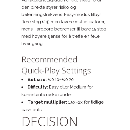
den direkte styrer risiko og
belønningsfrekvens. Easy-modus tilbyr
flere steg (24) men lavere multiplikatorer,
mens Hardcore begrenser til bare 15 steg
med høyere sjanse for å treffe en felle
hver gang.
Recommended
Quick‑Play Settings
Bet size:
€0.10–€0.20
Difficulty:
Easy eller Medium for
konsistente raske runder.
Target multiplier:
1.5x–2x for tidlige
cash outs.
DECISION