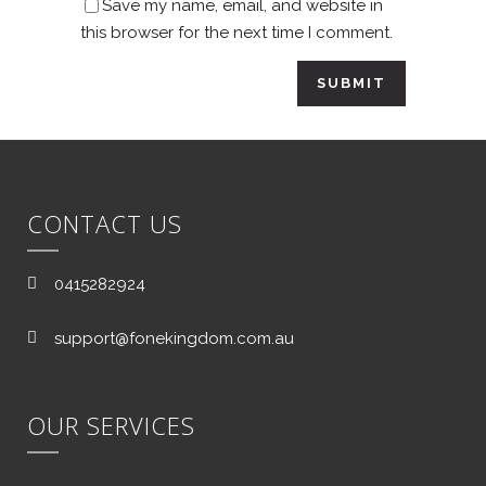
Save my name, email, and website in
this browser for the next time I comment.
CONTACT US
0415282924
support@fonekingdom.com.au
OUR SERVICES