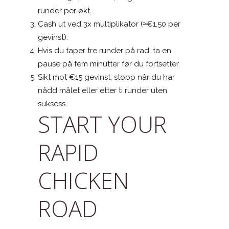
runder per økt.
Cash ut ved 3x multiplikator (≈€1.50 per
gevinst).
Hvis du taper tre runder på rad, ta en
pause på fem minutter før du fortsetter.
Sikt mot €15 gevinst; stopp når du har
nådd målet eller etter ti runder uten
suksess.
START YOUR
RAPID
CHICKEN
ROAD