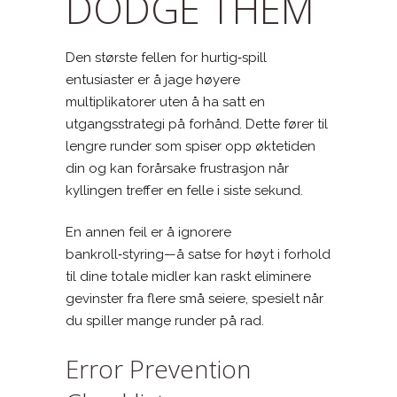
DODGE THEM
Den største fellen for hurtig‑spill
entusiaster er å jage høyere
multiplikatorer uten å ha satt en
utgangsstrategi på forhånd. Dette fører til
lengre runder som spiser opp øktetiden
din og kan forårsake frustrasjon når
kyllingen treffer en felle i siste sekund.
En annen feil er å ignorere
bankroll‑styring—å satse for høyt i forhold
til dine totale midler kan raskt eliminere
gevinster fra flere små seiere, spesielt når
du spiller mange runder på rad.
Error Prevention