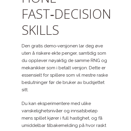
FAST‑DECISION
SKILLS
Den gratis demo‑versjonen lar deg øve
uten å risikere ekte penger, samtidig som
du opplever nøyaktig de samme RNG og
mekanikker som i betalt versjon. Dette er
essensielt for spillere som vil mestre raske
beslutninger før de bruker av budsjettet
sitt.
Du kan eksperimentere med ulike
vanskelighetsnivåer og innsatsbeløp
mens spillet kjører i full hastighet, og få
umiddelbar tilbakemelding på hvor raskt