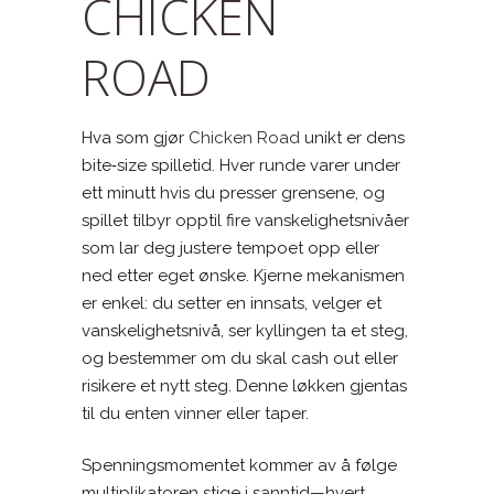
CHICKEN
ROAD
Hva som gjør
Chicken Road
unikt er dens
bite‑size spilletid. Hver runde varer under
ett minutt hvis du presser grensene, og
spillet tilbyr opptil fire vanskelighetsnivåer
som lar deg justere tempoet opp eller
ned etter eget ønske. Kjerne mekanismen
er enkel: du setter en innsats, velger et
vanskelighetsnivå, ser kyllingen ta et steg,
og bestemmer om du skal cash out eller
risikere et nytt steg. Denne løkken gjentas
til du enten vinner eller taper.
Spenningsmomentet kommer av å følge
multiplikatoren stige i sanntid—hvert