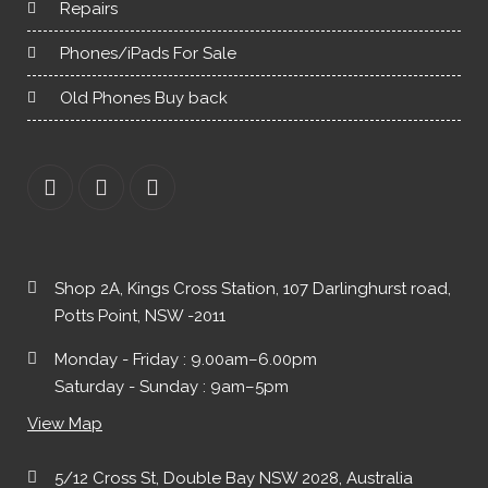
Repairs
Phones/iPads For Sale
Old Phones Buy back
Shop 2A, Kings Cross Station, 107 Darlinghurst road,
Potts Point, NSW -2011
Monday - Friday : 9.00am–6.00pm
Saturday - Sunday : 9am–5pm
View Map
5/12 Cross St, Double Bay NSW 2028, Australia