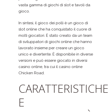
vasta gamma di giochi di slot e tavoli da
gioco.
In sintesi, il gioco dei polli è un gioco di
slot online che ha conquistato il cuore di
molti giocatori. È stato creato da un team
di sviluppatori di giochi online che hanno
lavorato insieme per creare un gioco
unico e divertente. È disponibile in diverse
versioni e può essere giocato in diversi
casino online, tra cui il casino online
Chicken Road.
CARATTERISTICHE
E