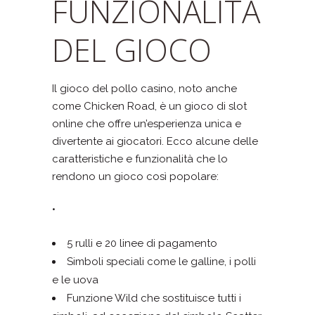
FUNZIONALITÀ
DEL GIOCO
Il gioco del pollo casino, noto anche
come Chicken Road, è un gioco di slot
online che offre un’esperienza unica e
divertente ai giocatori. Ecco alcune delle
caratteristiche e funzionalità che lo
rendono un gioco così popolare:
•
5 rulli e 20 linee di pagamento
Simboli speciali come le galline, i polli
e le uova
Funzione Wild che sostituisce tutti i