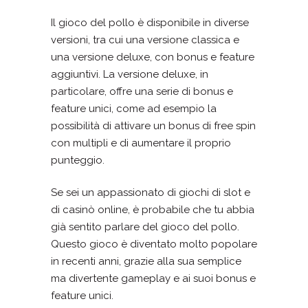
Il gioco del pollo è disponibile in diverse
versioni, tra cui una versione classica e
una versione deluxe, con bonus e feature
aggiuntivi. La versione deluxe, in
particolare, offre una serie di bonus e
feature unici, come ad esempio la
possibilità di attivare un bonus di free spin
con multipli e di aumentare il proprio
punteggio.
Se sei un appassionato di giochi di slot e
di casinò online, è probabile che tu abbia
già sentito parlare del gioco del pollo.
Questo gioco è diventato molto popolare
in recenti anni, grazie alla sua semplice
ma divertente gameplay e ai suoi bonus e
feature unici.