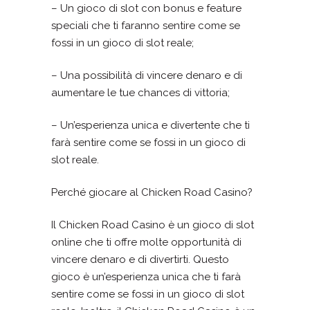
– Un gioco di slot con bonus e feature
speciali che ti faranno sentire come se
fossi in un gioco di slot reale;
– Una possibilità di vincere denaro e di
aumentare le tue chances di vittoria;
– Un’esperienza unica e divertente che ti
farà sentire come se fossi in un gioco di
slot reale.
Perché giocare al Chicken Road Casino?
Il Chicken Road Casino è un gioco di slot
online che ti offre molte opportunità di
vincere denaro e di divertirti. Questo
gioco è un’esperienza unica che ti farà
sentire come se fossi in un gioco di slot