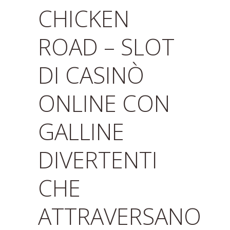
CHICKEN
ROAD – SLOT
DI CASINÒ
ONLINE CON
GALLINE
DIVERTENTI
CHE
ATTRAVERSANO