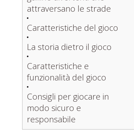
attraversano le strade
Caratteristiche del gioco
La storia dietro il gioco
Caratteristiche e
funzionalità del gioco
Consigli per giocare in
modo sicuro e
responsabile