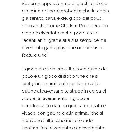
Se sei un appassionato di giochi di slot e
di casinò online, è probabile che tu abbia
già sentito parlare del gioco del pollo,
noto anche come Chicken Road. Questo
gioco è diventato molto popolare in
recenti anni, grazie alla sua semplice ma
divertente gameplay e ai suoi bonus e
feature unici.
Il gioco
chicken cross the road game
del
pollo è un gioco di slot online che si
svolge in un ambiente rurale, dove le
galline attraversano le strade in cerca di
cibo e di divertimento. Il gioco è
caratterizzato da una grafica colorata e
vivace, con galline e altri animali che si
muovono sullo schermo, creando
un’atmosfera divertente e coinvolgente.