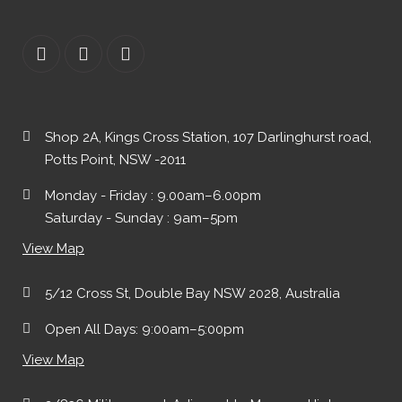
Shop 2A, Kings Cross Station, 107 Darlinghurst road,
Potts Point, NSW -2011
Monday - Friday : 9.00am–6.00pm
Saturday - Sunday : 9am–5pm
View Map
5/12 Cross St, Double Bay NSW 2028, Australia
Open All Days: 9:00am–5:00pm
View Map