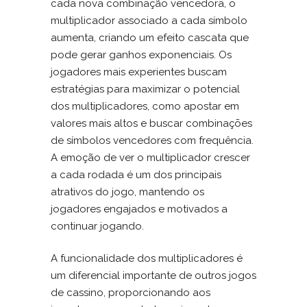
cada nova combinação vencedora, o
multiplicador associado a cada símbolo
aumenta, criando um efeito cascata que
pode gerar ganhos exponenciais. Os
jogadores mais experientes buscam
estratégias para maximizar o potencial
dos multiplicadores, como apostar em
valores mais altos e buscar combinações
de símbolos vencedores com frequência.
A emoção de ver o multiplicador crescer
a cada rodada é um dos principais
atrativos do jogo, mantendo os
jogadores engajados e motivados a
continuar jogando.
A funcionalidade dos multiplicadores é
um diferencial importante de outros jogos
de cassino, proporcionando aos