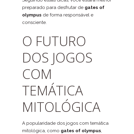
preparado para desfrutar de
gates of
olympus
de forma responsável e
consciente.
O FUTURO
DOS JOGOS
COM
TEMÁTICA
MITOLÓGICA
A popularidade dos jogos com temática
mitológica, como
gates of olympus
,