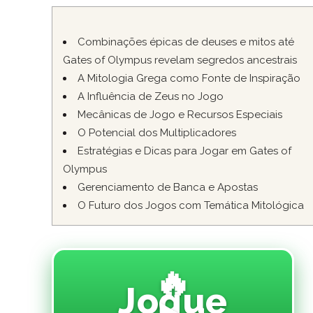
Combinações épicas de deuses e mitos até
Gates of Olympus revelam segredos ancestrais
A Mitologia Grega como Fonte de Inspiração
A Influência de Zeus no Jogo
Mecânicas de Jogo e Recursos Especiais
O Potencial dos Multiplicadores
Estratégias e Dicas para Jogar em Gates of
Olympus
Gerenciamento de Banca e Apostas
O Futuro dos Jogos com Temática Mitológica
🔥
Jogue