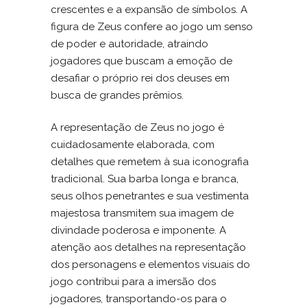
crescentes e a expansão de símbolos. A
figura de Zeus confere ao jogo um senso
de poder e autoridade, atraindo
jogadores que buscam a emoção de
desafiar o próprio rei dos deuses em
busca de grandes prêmios.
A representação de Zeus no jogo é
cuidadosamente elaborada, com
detalhes que remetem à sua iconografia
tradicional. Sua barba longa e branca,
seus olhos penetrantes e sua vestimenta
majestosa transmitem sua imagem de
divindade poderosa e imponente. A
atenção aos detalhes na representação
dos personagens e elementos visuais do
jogo contribui para a imersão dos
jogadores, transportando-os para o