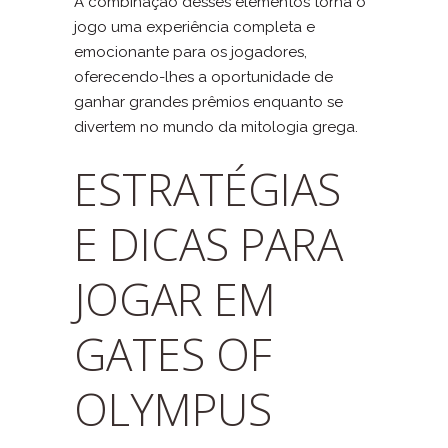
A combinação desses elementos torna o
jogo uma experiência completa e
emocionante para os jogadores,
oferecendo-lhes a oportunidade de
ganhar grandes prêmios enquanto se
divertem no mundo da mitologia grega.
ESTRATÉGIAS
E DICAS PARA
JOGAR EM
GATES OF
OLYMPUS