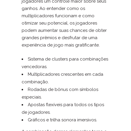
jogadores um controle maior sobre seus
ganhos. Ao entender como os
multiplicadores funcionam e como
otimizar seu potencial, os jogadores
podem aumentar suas chances de obter
grandes prêmios e desfrutar de uma
experiência de jogo mais gratificante.
Sistema de clusters para combinações
vencedoras.
Multiplicadores crescentes em cada
combinação.
Rodadas de bônus com símbolos
especiais.
Apostas flexíveis para todos os tipos
de jogadores.
Gráficos e trilha sonora imersivos.