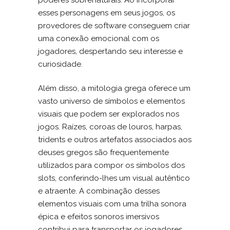
esses personagens em seus jogos, os
provedores de software conseguem criar
uma conexão emocional com os
jogadores, despertando seu interesse e
curiosidade.
Além disso, a mitologia grega oferece um
vasto universo de símbolos e elementos
visuais que podem ser explorados nos
jogos. Raízes, coroas de louros, harpas,
tridents e outros artefatos associados aos
deuses gregos são frequentemente
utilizados para compor os símbolos dos
slots, conferindo-lhes um visual autêntico
e atraente. A combinação desses
elementos visuais com uma trilha sonora
épica e efeitos sonoros imersivos
contribui para transportar os jogadores