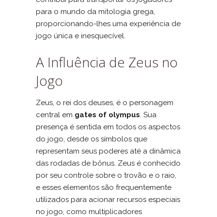
para o mundo da mitologia grega,
proporcionando-lhes uma experiência de
jogo única e inesquecível.
A Influência de Zeus no
Jogo
Zeus, o rei dos deuses, é o personagem
central em
gates of olympus
. Sua
presença é sentida em todos os aspectos
do jogo, desde os símbolos que
representam seus poderes até a dinâmica
das rodadas de bônus. Zeus é conhecido
por seu controle sobre o trovão e o raio,
e esses elementos são frequentemente
utilizados para acionar recursos especiais
no jogo, como multiplicadores