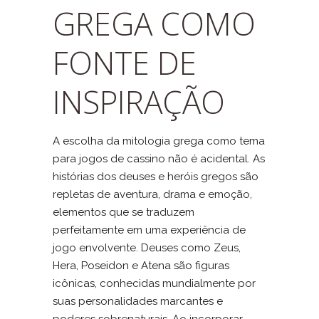
GREGA COMO
FONTE DE
INSPIRAÇÃO
A escolha da mitologia grega como tema
para jogos de cassino não é acidental. As
histórias dos deuses e heróis gregos são
repletas de aventura, drama e emoção,
elementos que se traduzem
perfeitamente em uma experiência de
jogo envolvente. Deuses como Zeus,
Hera, Poseidon e Atena são figuras
icônicas, conhecidas mundialmente por
suas personalidades marcantes e
poderes sobrenaturais. Ao incorporar