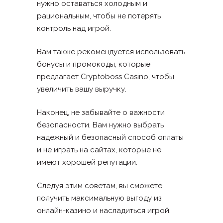
нужно оставаться холодным и
рациональным, чтобы не потерять
контроль над игрой.
Вам также рекомендуется использовать
бонусы и промокоды, которые
предлагает Cryptoboss Casino, чтобы
увеличить вашу выручку.
Наконец, не забывайте о важности
безопасности. Вам нужно выбрать
надежный и безопасный способ оплаты
и не играть на сайтах, которые не
имеют хорошей репутации.
Следуя этим советам, вы сможете
получить максимальную выгоду из
онлайн-казино и насладиться игрой.