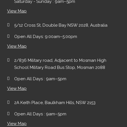
Saturday - Sunday : 9am–5pm
View Map
5/12 Cross St, Double Bay NSW 2028, Australia
Open All Days: 9:00am–5:00pm
View Map
2/836 Military road, Adjacent to Mosman High
School Military Road Bus Stop, Mosman 2088
Open All Days : 9am–5pm
View Map
2A Keith Place, Baulkham Hills, NSW 2153
Open All Days : 9am–5pm
View Map