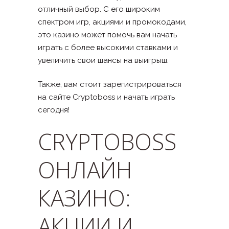
отличный выбор. С его широким
спектром игр, акциями и промокодами,
это казино может помочь вам начать
играть с более высокими ставками и
увеличить свои шансы на выигрыш.
Также, вам стоит зарегистрироваться
на сайте Cryptoboss и начать играть
сегодня!
CRYPTOBOSS
ОНЛАЙН
КАЗИНО:
АКЦИИ И