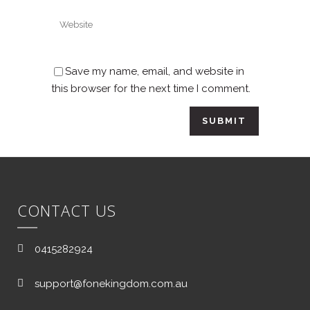
Save my name, email, and website in
this browser for the next time I comment.
CONTACT US
0415282924
support@fonekingdom.com.au