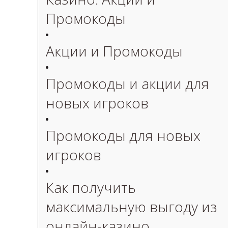
Промокоды
Акции и Промокоды
Промокоды и акции для
новых игроков
Промокоды для новых
игроков
Как получить
максимальную выгоду из
онлайн-казино