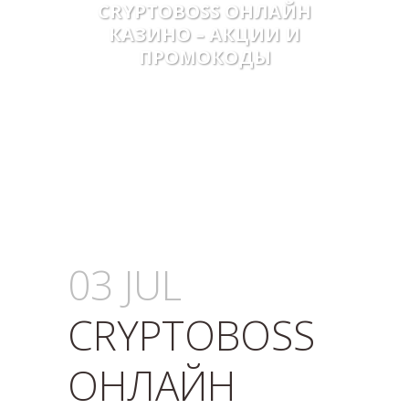
CRYPTOBOSS ОНЛАЙН
КАЗИНО – АКЦИИ И
ПРОМОКОДЫ
03 JUL
CRYPTOBOSS
ОНЛАЙН