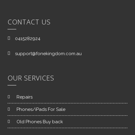
CONTACT US
0415282924
support@fonekingdom.com.au
OUR SERVICES
Repairs
Phones/iPads For Sale
Old Phones Buy back