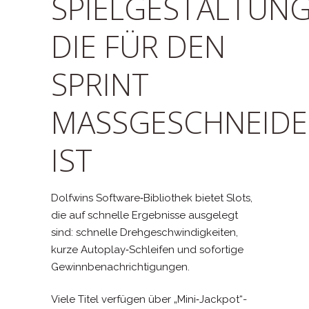
SPIELGESTALTUNG
DIE FÜR DEN
SPRINT
MASSGESCHNEIDER
ST
Dolfwins Software‑Bibliothek bietet Slots,
die auf schnelle Ergebnisse ausgelegt
sind: schnelle Drehgeschwindigkeiten,
kurze Autoplay‑Schleifen und sofortige
Gewinnbenachrichtigungen.
Viele Titel verfügen über „Mini‑Jackpot“-