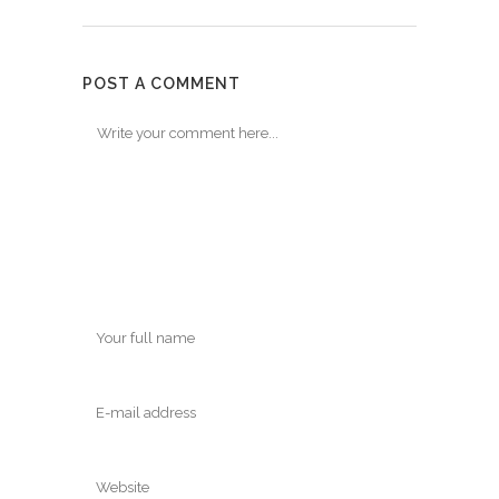
POST A COMMENT