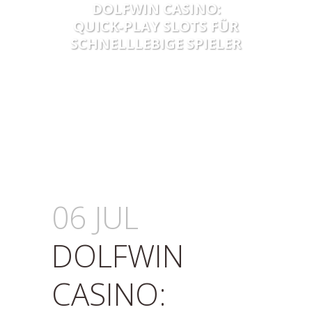
DOLFWIN CASINO:
QUICK‑PLAY SLOTS FÜR
SCHNELLLEBIGE SPIELER
06 JUL
DOLFWIN
CASINO: