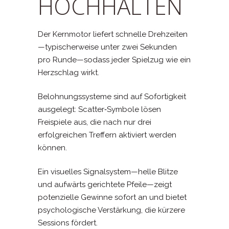
HOCHHALTEN
Der Kernmotor liefert schnelle Drehzeiten
—typischerweise unter zwei Sekunden
pro Runde—sodass jeder Spielzug wie ein
Herzschlag wirkt.
Belohnungssysteme sind auf Sofortigkeit
ausgelegt: Scatter‑Symbole lösen
Freispiele aus, die nach nur drei
erfolgreichen Treffern aktiviert werden
können.
Ein visuelles Signalsystem—helle Blitze
und aufwärts gerichtete Pfeile—zeigt
potenzielle Gewinne sofort an und bietet
psychologische Verstärkung, die kürzere
Sessions fördert.