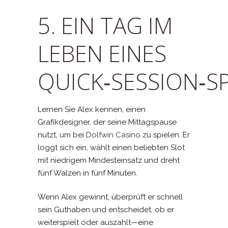
5. EIN TAG IM
LEBEN EINES
QUICK‑SESSION‑SP
Lernen Sie Alex kennen, einen
Grafikdesigner, der seine Mittagspause
nutzt, um bei
Dolfwin Casino
zu spielen. Er
loggt sich ein, wählt einen beliebten Slot
mit niedrigem Mindesteinsatz und dreht
fünf Walzen in fünf Minuten.
Wenn Alex gewinnt, überprüft er schnell
sein Guthaben und entscheidet, ob er
weiterspielt oder auszahlt—eine