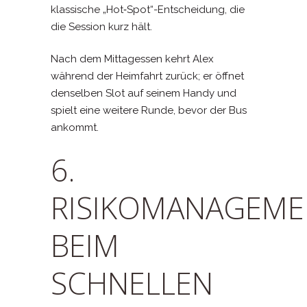
klassische „Hot‑Spot“-Entscheidung, die
die Session kurz hält.
Nach dem Mittagessen kehrt Alex
während der Heimfahrt zurück; er öffnet
denselben Slot auf seinem Handy und
spielt eine weitere Runde, bevor der Bus
ankommt.
6.
RISIKOMANAGEME
BEIM
SCHNELLEN