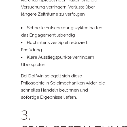
Versuchung verringern, Verluste über
längere Zeiträume zu verfolgen.
Schnelle Entscheidungszyklen halten
das Engagement lebendig
Hochintensives Spiel reduziert
Ermüdung
Klare Ausstiegspunkte verhindern
Überspielen
Bei Dolfwin spiegelt sich diese
Philosophie in Spielmechaniken wider, die
schnelles Handeln belohnen und
sofortige Ergebnisse liefern.
3.