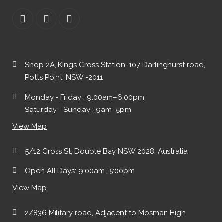
Shop 2A, Kings Cross Station, 107 Darlinghurst road,
Potts Point, NSW -2011
Monday - Friday : 9.00am–6.00pm
Saturday - Sunday : 9am–5pm
View Map
5/12 Cross St, Double Bay NSW 2028, Australia
Open All Days: 9:00am–5:00pm
View Map
2/836 Military road, Adjacent to Mosman High