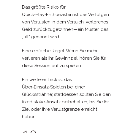
Das größte Risiko für
Quick‑Play‑Enthusiasten ist das Verfolgen
von Verlusten in dem Versuch, verlorenes
Geld zurückzugewinnen—ein Muster, das
„tilt“ genannt wird.
Eine einfache Regel: Wenn Sie mehr
verlieren als Ihr Gewinnziel, hören Sie für
diese Session auf zu spielen.
Ein weiterer Trick ist das
Über‑Einsatz‑Spielen bei einer
Glückssträhne; stattdessen sollten Sie den
fixed stake‑Ansatz beibehalten, bis Sie Ihr
Ziel oder Ihre Verlustgrenze erreicht
haben.