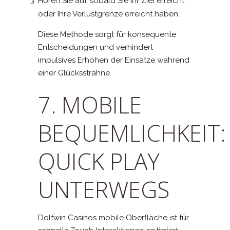
Hören Sie auf, sobald Sie Ihr Ziel erreicht
oder Ihre Verlustgrenze erreicht haben.
Diese Methode sorgt für konsequente
Entscheidungen und verhindert
impulsives Erhöhen der Einsätze während
einer Glückssträhne.
7. MOBILE
BEQUEMLICHKEIT:
QUICK PLAY
UNTERWEGS
Dolfwin Casinos mobile Oberfläche ist für