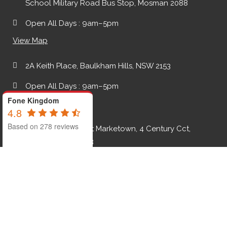
School Military Road Bus Stop, Mosman 2088
Open All Days : 9am–5pm
View Map
2A Keith Place, Baulkham Hills, NSW 2153
Open All Days : 9am–5pm
Fone Kingdom
View Map
4.8
Based on 278 reviews
Kiosk K10 , Norwest Marketown, 4 Century Cct,
Norwest, NSW 2153
Monday-Friday: 9am-6pm
Saturday - Sunday : 9am–5pm
View Map