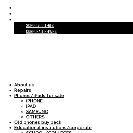
ABOUT US
OLD PHONES BUY BACK
EDUCATIONAL INSTITUTIONS/CORPORATE
SCHOOL/COLLEGES
CORPORATE REPAIRS
PHONES/IPADS FOR SALE
About us
Repairs
Phones/iPads for sale
iPHONE
iPAD
SAMSUNG
OTHERS
Old phones buy back
Educational institutions/corporate