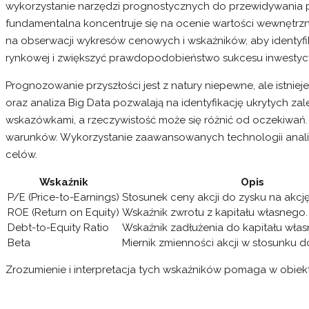
wykorzystanie narzędzi prognostycznych do przewidywania prz
fundamentalna koncentruje się na ocenie wartości wewnętrz
na obserwacji wykresów cenowych i wskaźników, aby identyf
rynkowej i zwiększyć prawdopodobieństwo sukcesu inwestyc
Prognozowanie przyszłości jest z natury niepewne, ale istni
oraz analiza Big Data pozwalają na identyfikację ukrytych za
wskazówkami, a rzeczywistość może się różnić od oczekiwań. 
warunków. Wykorzystanie zaawansowanych technologii anali
celów.
Wskaźnik
Opis
P/E (Price-to-Earnings)
Stosunek ceny akcji do zysku na akcję
ROE (Return on Equity)
Wskaźnik zwrotu z kapitału własnego.
Debt-to-Equity Ratio
Wskaźnik zadłużenia do kapitału wła
Beta
Miernik zmienności akcji w stosunku d
Zrozumienie i interpretacja tych wskaźników pomaga w obiekt