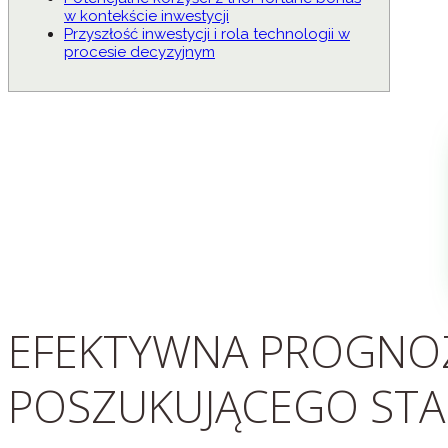
w kontekście inwestycji
Przyszłość inwestycji i rola technologii w
procesie decyzyjnym
EFEKTYWNA PROGNOZ
POSZUKUJĄCEGO STAB