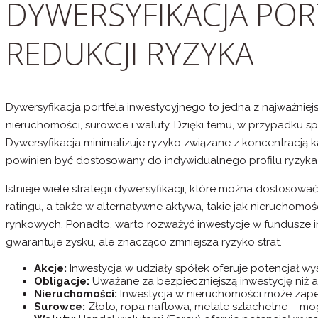
DYWERSYFIKACJA POR
REDUKCJI RYZYKA
Dywersyfikacja portfela inwestycyjnego to jedna z najważniejs
nieruchomości, surowce i waluty. Dzięki temu, w przypadku s
Dywersyfikacja minimalizuje ryzyko związane z koncentracją k
powinien być dostosowany do indywidualnego profilu ryzyka
Istnieje wiele strategii dywersyfikacji, które można dostoso
ratingu, a także w alternatywne aktywa, takie jak nieruchomo
rynkowych. Ponadto, warto rozważyć inwestycje w fundusze inw
gwarantuje zysku, ale znacząco zmniejsza ryzyko strat.
Akcje:
Inwestycja w udziały spółek oferuje potencjał wy
Obligacje:
Uważane za bezpieczniejszą inwestycję niż ak
Nieruchomości:
Inwestycja w nieruchomości może zapew
Surowce:
Złoto, ropa naftowa, metale szlachetne – mog