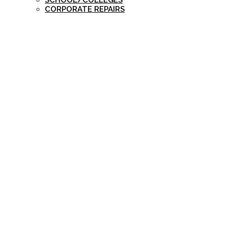
SCHOOL/COLLEGES
CORPORATE REPAIRS
EFEKTYWNA PROG
DLA KAŻDEGO POS