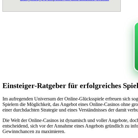
Einsteiger-Ratgeber für erfolgreiches Spiel
Im aufregenden Universum der Online-Glücksspiele erfreuen sich soge
Spielern die Möglichkeit, das Angebot eines Online-Casinos ohne groß
einer durchdachten Strategie und eines Verständnisses der damit ve
Die Welt der Online-Casinos ist dynamisch und voller Angebote, doch 
entscheidend, sich vor der Annahme eines Angebots gründlich zu info
Gewinnchancen zu maximieren.