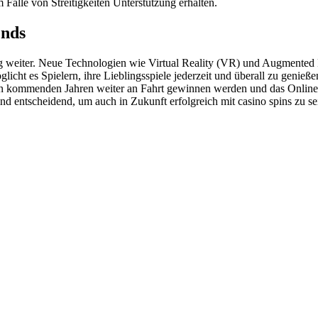
 Falle von Streitigkeiten Unterstützung erhalten.
ends
ig weiter. Neue Technologien wie Virtual Reality (VR) und Augmented 
cht es Spielern, ihre Lieblingsspiele jederzeit und überall zu genie
 den kommenden Jahren weiter an Fahrt gewinnen werden und das Onlin
d entscheidend, um auch in Zukunft erfolgreich mit casino spins zu se