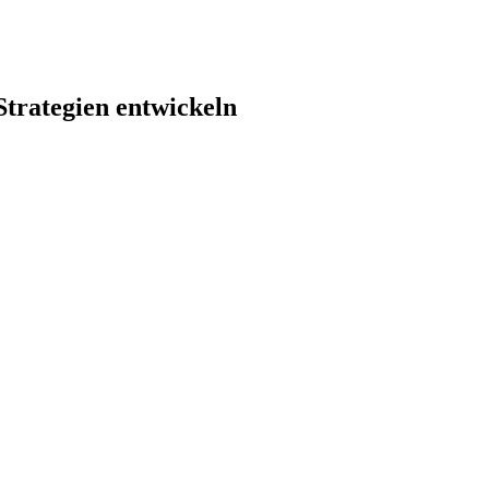
 Strategien entwickeln