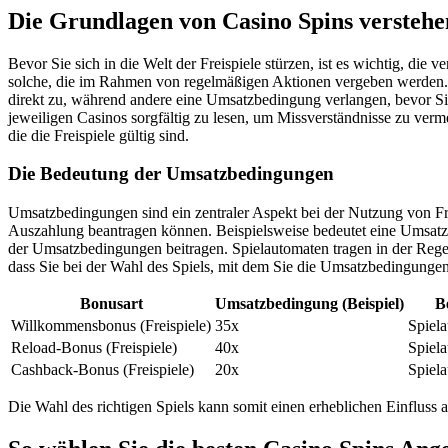
Die Grundlagen von Casino Spins verstehe
Bevor Sie sich in die Welt der Freispiele stürzen, ist es wichtig, di
solche, die im Rahmen von regelmäßigen Aktionen vergeben werden. D
direkt zu, während andere eine Umsatzbedingung verlangen, bevor S
jeweiligen Casinos sorgfältig zu lesen, um Missverständnisse zu verm
die die Freispiele gültig sind.
Die Bedeutung der Umsatzbedingungen
Umsatzbedingungen sind ein zentraler Aspekt bei der Nutzung von Fre
Auszahlung beantragen können. Beispielsweise bedeutet eine Umsatzbe
der Umsatzbedingungen beitragen. Spielautomaten tragen in der Rege
dass Sie bei der Wahl des Spiels, mit dem Sie die Umsatzbedingungen 
Bonusart
Umsatzbedingung (Beispiel)
B
Willkommensbonus (Freispiele)
35x
Spiel
Reload-Bonus (Freispiele)
40x
Spiel
Cashback-Bonus (Freispiele)
20x
Spiel
Die Wahl des richtigen Spiels kann somit einen erheblichen Einfluss