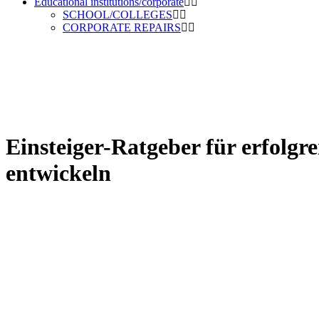
Educational institutions/corporate
SCHOOL/COLLEGES
CORPORATE REPAIRS
Einsteiger-Ratgeber für erfolgre
entwickeln