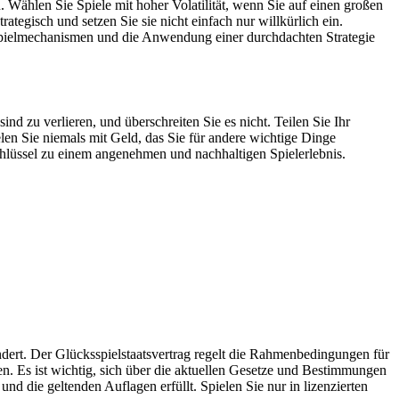
 Wählen Sie Spiele mit hoher Volatilität, wenn Sie auf einen großen
ategisch und setzen Sie sie nicht einfach nur willkürlich ein.
r Spielmechanismen und die Anwendung einer durchdachten Strategie
ind zu verlieren, und überschreiten Sie es nicht. Teilen Sie Ihr
elen Sie niemals mit Geld, das Sie für andere wichtige Dinge
Schlüssel zu einem angenehmen und nachhaltigen Spielerlebnis.
ndert. Der Glücksspielstaatsvertrag regelt die Rahmenbedingungen für
ren. Es ist wichtig, sich über die aktuellen Gesetze und Bestimmungen
und die geltenden Auflagen erfüllt. Spielen Sie nur in lizenzierten