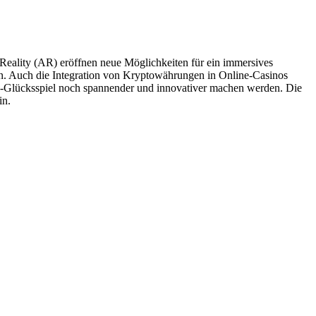
Reality (AR) eröffnen neue Möglichkeiten für ein immersives
ßen. Auch die Integration von Kryptowährungen in Online-Casinos
e-Glücksspiel noch spannender und innovativer machen werden. Die
in.