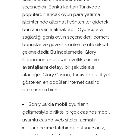
seçeneğidir. Banka kartları Türkiye’de
popülerdir, ancak oyun para yatırma
işlemlerinde alternatif yöntemler giderek
bunların yerini almaktadır. Oyunculara
sağladığı geniş oyun seçenekleri, cömert
bonuslar ve güvenlik önlemleri ile dikkat
çekmektedir. Bu incelemede, Glory
Casino’nun öne çıkan özelliklerini ve
avantajlarını detaylı bir şekilde ele
alacağız. Glory Casino, Türkiye’de faaliyet
gösteren en popüler internet casino
sitelerinden biridir.
Son yıllarda mobil oyunların
gelişmesiyle birlikte, birçok casinos mobil
uyumlu casino web siteleri açmıştır.
Para çekme talebinde bulunursanız,