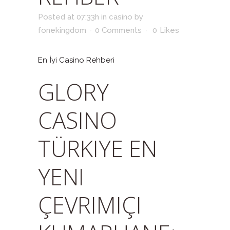
Posted at 07:33h
in
casino
by
fonekingdom
0 Comments
0
Likes
En İyi Casino Rehberi
GLORY
CASINO
TÜRKIYE EN
YENI
ÇEVRIMIÇI