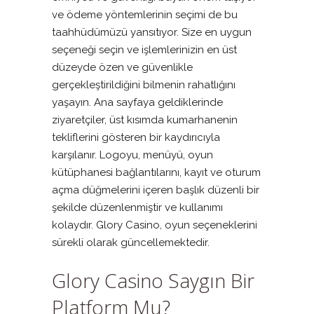
ve ödeme yöntemlerinin seçimi de bu
taahhüdümüzü yansıtıyor. Size en uygun
seçeneği seçin ve işlemlerinizin en üst
düzeyde özen ve güvenlikle
gerçekleştirildiğini bilmenin rahatlığını
yaşayın. Ana sayfaya geldiklerinde
ziyaretçiler, üst kısımda kumarhanenin
tekliflerini gösteren bir kaydırıcıyla
karşılanır. Logoyu, menüyü, oyun
kütüphanesi bağlantılarını, kayıt ve oturum
açma düğmelerini içeren başlık düzenli bir
şekilde düzenlenmiştir ve kullanımı
kolaydır. Glory Casino, oyun seçeneklerini
sürekli olarak güncellemektedir.
Glory Casino Saygın Bir
Platform Mu?