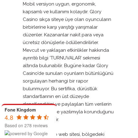
Mobil versiyon uygun, ergonomik,
kapsamlı ve kullanımı kolaydır. Glory
Casino sıkça siteye üye olan oyuncuların
birbirlerine karşı yarıştığı yarışmalar
düzenler. Kazananlar nakit para veya
ücretsiz dönüşlerle ödüllendirilirler.
Mevcut ve yaklaşan etkinlikler hakkında
ayrıntılı bilgi ‘TURNUVALAR’ sekmesi
altında bulunabilir. Bugüne kadar Glory
Casino’de sunulan oyunların bütünlüğünü
sorgulayan herhangi bir rapor
bulunmuyor. Bu sertifika, dürüstlük
standartlarının en üst düzeyde
denetlendiğini ve paylaşılan tüm verilerin
Fone Kingdom
en yeni şifreleme yazılımıyla korunduğunu
4.8
ifade etmektedir.
Based on 278 reviews
Glory Casino web sitesi, bölgedeki