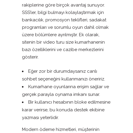
rakiplerine göre birçok avantaj sunuyor.
SSS’ler, bilgi bulmayı kolaylaştırmak için
bankacılık, promosyon teklifleri, sadakat
programları ve sorumlu oyun dahil olmak
üzere bölümlere ayrılmıştır. Ek olarak,
sitenin bir video turu size kumarhanenin
bazı özelliklerini ve cazibe merkezlerini
gösterir.
Eğer zor bir durumdaysanız canlı
sohbet seçeneğini kullanmanızı öneririz.
Kumarhane oyunlarına erişim sağlar ve
gerçek parayla oynama imkanı sunar.
Bir kullanıcı hesabının bloke edilmesine
karar verirse, bu konuda destek ekibine
yazması yeterlidir.
Modern ödeme hizmetleri, müşterinin