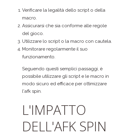
Verificare la legalità dello script o della
macro.
Assicurarsi che sia conforme alle regole
del gioco.
Utilizzare lo script o la macro con cautela.
Monitorare regolarmente il suo
funzionamento.
Seguendo questi semplici passaggi, è
possibile utilizzare gli script e le macro in
modo sicuro ed efficace per ottimizzare
l'afk spin.
L'IMPATTO
DELL'AFK SPIN