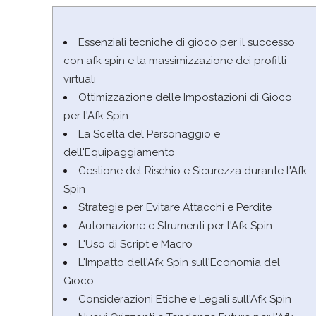
Essenziali tecniche di gioco per il successo
con afk spin e la massimizzazione dei profitti
virtuali
Ottimizzazione delle Impostazioni di Gioco
per l'Afk Spin
La Scelta del Personaggio e
dell'Equipaggiamento
Gestione del Rischio e Sicurezza durante l'Afk
Spin
Strategie per Evitare Attacchi e Perdite
Automazione e Strumenti per l'Afk Spin
L'Uso di Script e Macro
L'Impatto dell'Afk Spin sull'Economia del
Gioco
Considerazioni Etiche e Legali sull'Afk Spin