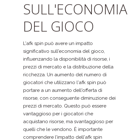
SULL'ECONOMIA
DEL GIOCO
L'afk spin può avere un impatto
significativo sull'economia del gioco,
influenzando la disponibilità di risorse, i
prezzi di mercato e la distribuzione della
ricchezza. Un aumento del numero di
giocatori che utilizzano l'afk spin può
portare a un aumento dell'offerta di
risorse, con conseguente diminuzione dei
prezzi di mercato. Questo può essere
vantaggioso per i giocatori che
acquistano risorse, ma svantaggioso per
quelli che le vendono. È importante
comprendere l'impatto dell'afk spin