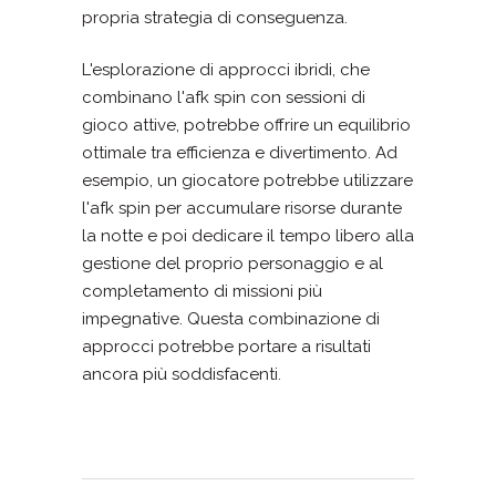
propria strategia di conseguenza.
L'esplorazione di approcci ibridi, che
combinano l'afk spin con sessioni di
gioco attive, potrebbe offrire un equilibrio
ottimale tra efficienza e divertimento. Ad
esempio, un giocatore potrebbe utilizzare
l'afk spin per accumulare risorse durante
la notte e poi dedicare il tempo libero alla
gestione del proprio personaggio e al
completamento di missioni più
impegnative. Questa combinazione di
approcci potrebbe portare a risultati
ancora più soddisfacenti.