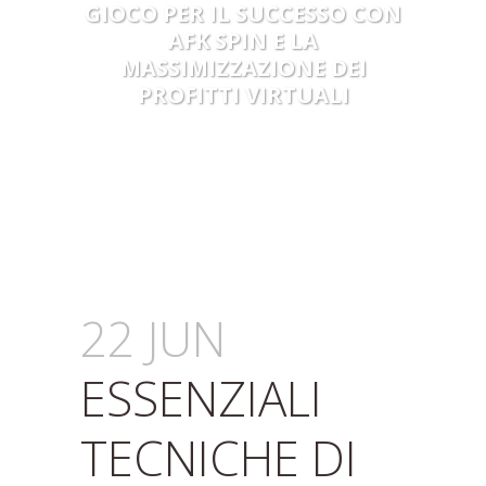
GIOCO PER IL SUCCESSO CON
AFK SPIN E LA
MASSIMIZZAZIONE DEI
PROFITTI VIRTUALI
22 JUN
ESSENZIALI
TECNICHE DI