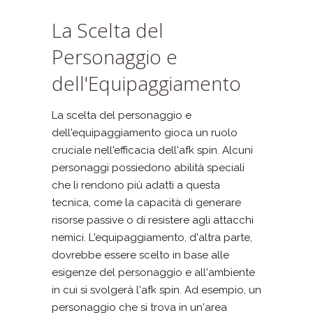
La Scelta del
Personaggio e
dell'Equipaggiamento
La scelta del personaggio e
dell'equipaggiamento gioca un ruolo
cruciale nell'efficacia dell'afk spin. Alcuni
personaggi possiedono abilità speciali
che li rendono più adatti a questa
tecnica, come la capacità di generare
risorse passive o di resistere agli attacchi
nemici. L'equipaggiamento, d'altra parte,
dovrebbe essere scelto in base alle
esigenze del personaggio e all'ambiente
in cui si svolgerà l'afk spin. Ad esempio, un
personaggio che si trova in un'area