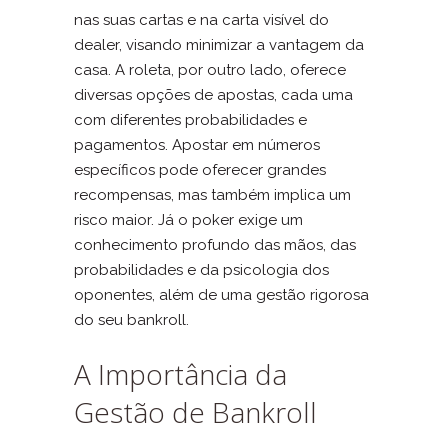
nas suas cartas e na carta visível do
dealer, visando minimizar a vantagem da
casa. A roleta, por outro lado, oferece
diversas opções de apostas, cada uma
com diferentes probabilidades e
pagamentos. Apostar em números
específicos pode oferecer grandes
recompensas, mas também implica um
risco maior. Já o poker exige um
conhecimento profundo das mãos, das
probabilidades e da psicologia dos
oponentes, além de uma gestão rigorosa
do seu bankroll.
A Importância da
Gestão de Bankroll