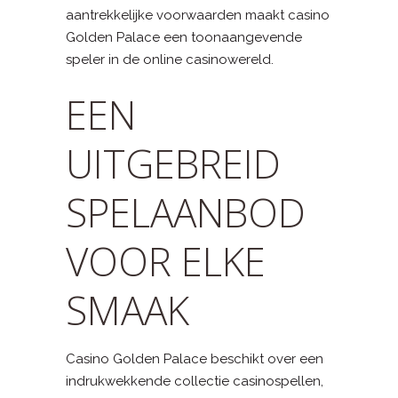
aantrekkelijke voorwaarden maakt casino
Golden Palace een toonaangevende
speler in de online casinowereld.
EEN
UITGEBREID
SPELAANBOD
VOOR ELKE
SMAAK
Casino Golden Palace beschikt over een
indrukwekkende collectie casinospellen,