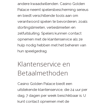
andere kwaadwillenden. Casino Golden
Palace neemt spelersbescherming serieus
en biedt verschillende tools aan om
verantwoord spelen te bevorderen, zoals
stortingslimieten, verlieslimieten en
zelfuitsluiting. Spelers kunnen contact
opnemen met de klantenservice als ze
hulp nodig hebben met het beheren van
hun speelgedrag.
Klantenservice en
Betaalmethoden
Casino Golden Palace biedt een
uitstekende klantenservice, die 24 uur per
dag, 7 dagen per week beschikbaar is. U
kunt contact opnemen met de