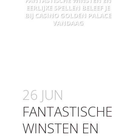
FANTASTISCHE WINSTEN EN
EERLIJKE SPELLEN BELEEF JE
BIJ CASINO GOLDEN PALACE
VANDAAG
26 JUN
FANTASTISCHE
WINSTEN EN