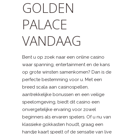
GOLDEN
PALACE
VANDAAG
Bent u op zoek naar een online casino
waar spanning, entertainment en de kans
op grote winsten samenkomen? Dan is
de
perfecte bestemming voor u. Met een
breed scala aan casinospellen,
aantrekkelijke bonussen en een veilige
speelomgeving, biedt dit casino een
onvergetelijke ervaring voor zowel
beginners als ervaren spelers. Of u nu van
klassieke gokkasten houdt, graag een
handje kaart speelt of de sensatie van live