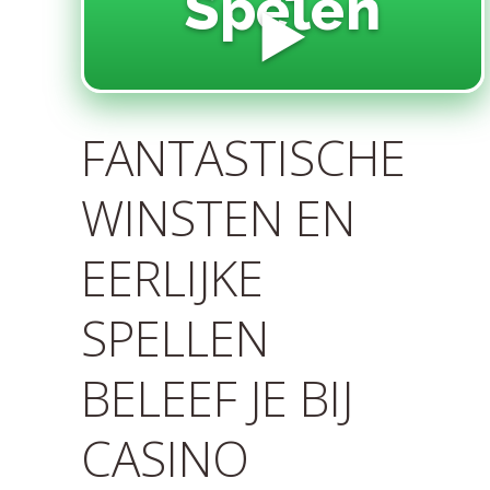
Spelen
▶️
FANTASTISCHE
WINSTEN EN
EERLIJKE
SPELLEN
BELEEF JE BIJ
CASINO