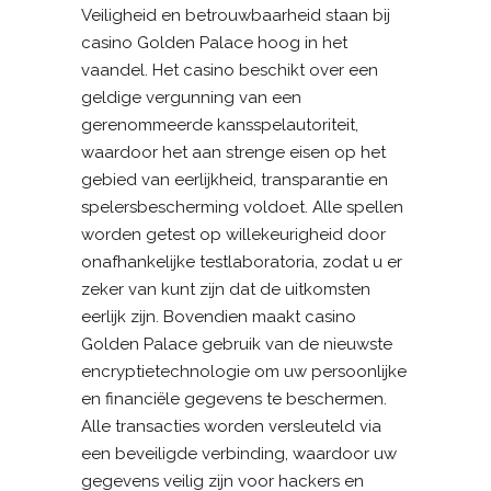
Veiligheid en betrouwbaarheid staan bij
casino Golden Palace hoog in het
vaandel. Het casino beschikt over een
geldige vergunning van een
gerenommeerde kansspelautoriteit,
waardoor het aan strenge eisen op het
gebied van eerlijkheid, transparantie en
spelersbescherming voldoet. Alle spellen
worden getest op willekeurigheid door
onafhankelijke testlaboratoria, zodat u er
zeker van kunt zijn dat de uitkomsten
eerlijk zijn. Bovendien maakt casino
Golden Palace gebruik van de nieuwste
encryptietechnologie om uw persoonlijke
en financiële gegevens te beschermen.
Alle transacties worden versleuteld via
een beveiligde verbinding, waardoor uw
gegevens veilig zijn voor hackers en