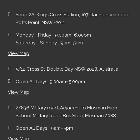
Shop 2A, Kings Cross Station, 107 Darlinghurst road,
Potts Point, NSW -2011
Monday - Friday : 9.00am–6.00pm
Saturday - Sunday : 9am–5pm
View Map
5/12 Cross St, Double Bay NSW 2028, Australia
Open All Days: 9:00am–5:00pm
View Map
2/836 Military road, Adjacent to Mosman High
School Military Road Bus Stop, Mosman 2088
Open All Days : 9am–5pm
View Map