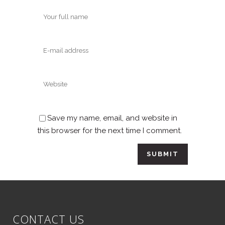
Save my name, email, and website in
this browser for the next time I comment.
CONTACT US