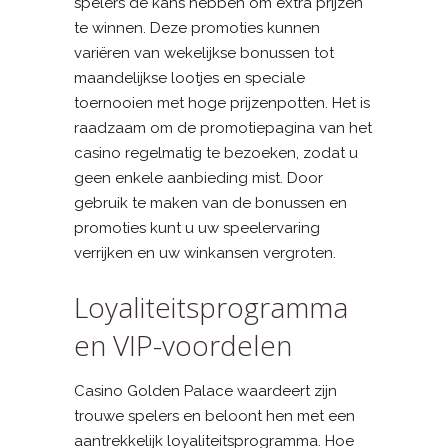
spelers de kans hebben om extra prijzen
te winnen. Deze promoties kunnen
variëren van wekelijkse bonussen tot
maandelijkse lootjes en speciale
toernooien met hoge prijzenpotten. Het is
raadzaam om de promotiepagina van het
casino regelmatig te bezoeken, zodat u
geen enkele aanbieding mist. Door
gebruik te maken van de bonussen en
promoties kunt u uw speelervaring
verrijken en uw winkansen vergroten.
Loyaliteitsprogramma
en VIP-voordelen
Casino Golden Palace waardeert zijn
trouwe spelers en beloont hen met een
aantrekkelijk loyaliteitsprogramma. Hoe