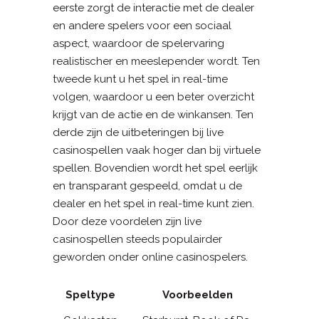
eerste zorgt de interactie met de dealer
en andere spelers voor een sociaal
aspect, waardoor de spelervaring
realistischer en meeslepender wordt. Ten
tweede kunt u het spel in real-time
volgen, waardoor u een beter overzicht
krijgt van de actie en de winkansen. Ten
derde zijn de uitbeteringen bij live
casinospellen vaak hoger dan bij virtuele
spellen. Bovendien wordt het spel eerlijk
en transparant gespeeld, omdat u de
dealer en het spel in real-time kunt zien.
Door deze voordelen zijn live
casinospellen steeds populairder
geworden onder online casinospelers.
Speltype
Voorbeelden