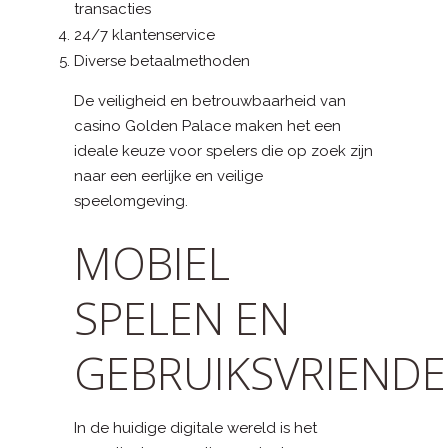
transacties
24/7 klantenservice
Diverse betaalmethoden
De veiligheid en betrouwbaarheid van
casino Golden Palace maken het een
ideale keuze voor spelers die op zoek zijn
naar een eerlijke en veilige
speelomgeving.
MOBIEL
SPELEN EN
GEBRUIKSVRIENDE
In de huidige digitale wereld is het