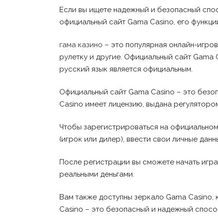
Если вы ищете надежный и безопасный спос
официальный сайт Gama Casino, его функции
гама казино
– это популярная онлайн-игров
рулетку и другие. Официальный сайт Gama C
русский язык является официальным.
Официальный сайт Gama Casino – это безоп
Casino имеет лицензию, выдана регуляторо
Чтобы зарегистрироваться на официальном 
(игрок или дилер), ввести свои личные дан
После регистрации вы сможете начать играт
реальными деньгами.
Вам также доступны зеркало Gama Casino, 
Casino – это безопасный и надежный способ