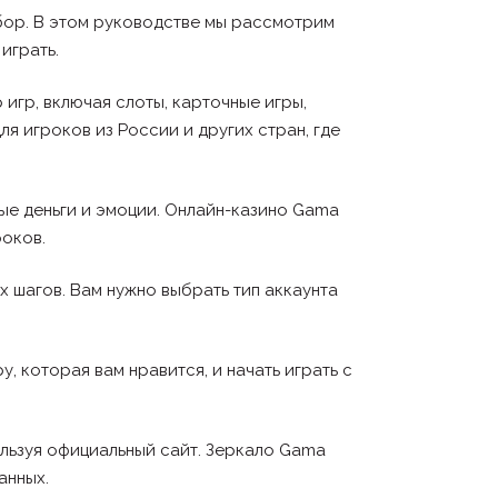
ыбор. В этом руководстве мы рассмотрим
играть.
игр, включая слоты, карточные игры,
ля игроков из России и других стран, где
ые деньги и эмоции. Онлайн-казино Gama
роков.
 шагов. Вам нужно выбрать тип аккаунта
, которая вам нравится, и начать играть с
ользуя официальный сайт. Зеркало Gama
анных.