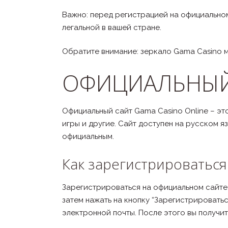
Важно: перед регистрацией на официальном 
легальной в вашей стране.
Обратите внимание: зеркало Gama Casino мо
ОФИЦИАЛЬНЫЙ 
Официальный сайт Gama Casino Online – это
игры и другие. Сайт доступен на русском яз
официальным.
Как зарегистрироваться
Зарегистрироваться на официальном сайте 
затем нажать на кнопку “Зарегистрироватьс
электронной почты. После этого вы получит