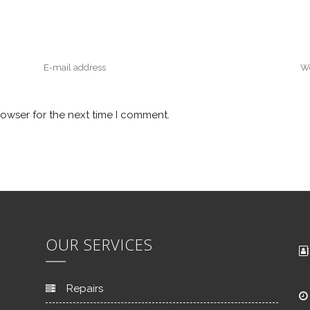
rowser for the next time I comment.
OUR SERVICES
Repairs