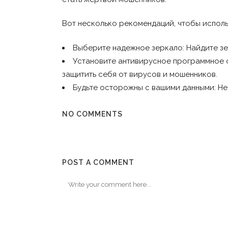
Вот несколько рекомендаций, чтобы исполь
Выберите надежное зеркало: Найдите зе
Установите антивирусное программное 
защитить себя от вирусов и мошенников.
Будьте осторожны с вашими данными: Не
NO COMMENTS
POST A COMMENT