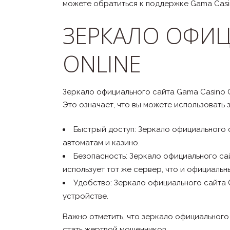
можете обратиться к поддержке Gama Casin
ЗЕРКАЛО ОФИЦ
ONLINE
Зеркало официального сайта Gama Casino O
Это означает, что вы можете использовать 
Быстрый доступ: Зеркало официального с
автоматам и казино.
Безопасность: Зеркало официального сай
использует тот же сервер, что и официальн
Удобство: Зеркало официального сайта G
устройстве.
Важно отметить, что зеркало официального
стать жертвой мошенников.