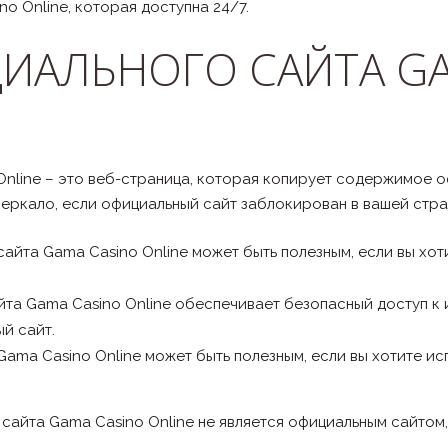
o Online, которая доступна 24/7.
ИАЛЬНОГО САЙТА GA
nline – это веб-страница, которая копирует содержимое оф
зеркало, если официальный сайт заблокирован в вашей стра
айта Gama Casino Online может быть полезным, если вы хот
та Gama Casino Online обеспечивает безопасный доступ к и
ый сайт.
ama Casino Online может быть полезным, если вы хотите ис
 сайта Gama Casino Online не является официальным сайтом,