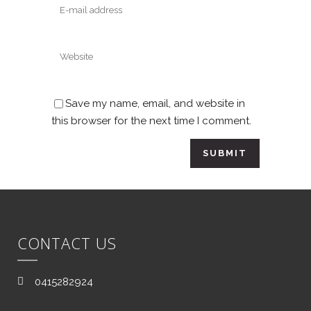
Save my name, email, and website in
this browser for the next time I comment.
CONTACT US
0415282924