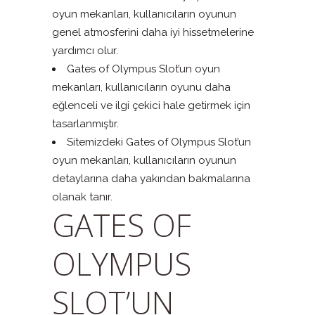
oyun mekanları, kullanıcıların oyunun
genel atmosferini daha iyi hissetmelerine
yardımcı olur.
Gates of Olympus Slot’un oyun
mekanları, kullanıcıların oyunu daha
eğlenceli ve ilgi çekici hale getirmek için
tasarlanmıştır.
Sitemizdeki Gates of Olympus Slot’un
oyun mekanları, kullanıcıların oyunun
detaylarına daha yakından bakmalarına
olanak tanır.
GATES OF
OLYMPUS
SLOT’UN