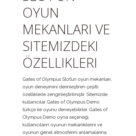
OYUN
MEKANLARI VE
SITEMIZDEKI
ÖZELLIKLERI
Gates of Olympus Slot’un oyun mekanları,
oyun deneyimini derinleştiren çeşitli
özelliklerle zenginleştirilmiştir. Sitemizde,
kullanıcılar Gates of Olympus Demo
türkçe ile oyunu deneyebilirler. Gates of
Olympus Demo oyna seçeneği,
kullanıcıların oyunun mekaniklerini ve
oyunun genel atmosferini anlamalarına