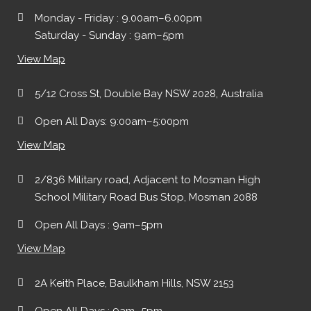
Monday - Friday : 9.00am–6.00pm
Saturday - Sunday : 9am–5pm
View Map
5/12 Cross St, Double Bay NSW 2028, Australia
Open All Days: 9:00am–5:00pm
View Map
2/836 Military road, Adjacent to Mosman High
School Military Road Bus Stop, Mosman 2088
Open All Days : 9am–5pm
View Map
2A Keith Place, Baulkham Hills, NSW 2153
Open All Days : 9am–5pm