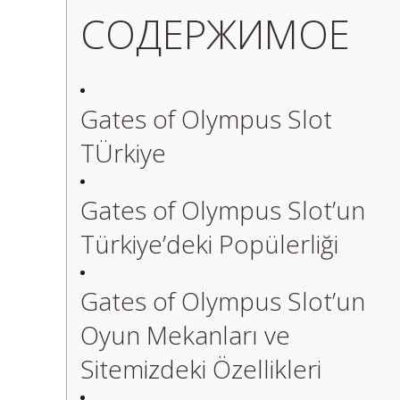
СОДЕРЖИМОЕ
Gates of Olympus Slot
TÜrkiye
Gates of Olympus Slot’un
Türkiye’deki Popülerliği
Gates of Olympus Slot’un
Oyun Mekanları ve
Sitemizdeki Özellikleri