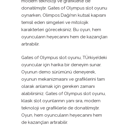
modern teknoloji ve grafiklerle de
donatılmıştır. Gates of Olympus slot oyunu
oynarken, Olimpos Dağı’nın kutsal kapısını
temsil eden simgeleri ve mitolojik
karakterleri göreceksiniz. Bu oyun, hem
oyuncuların heyecanını hem de kazançları
artırabilir.
Gates of Olympus slot oyunu, TÜrkiye’deki
oyuncular için harika bir deneyim sunar.
Oyunun demo sürümünü deneyerek,
oyunun mekanizmasını ve grafiklerini tam
olarak anlamak için gereken zamanı
alabilirsiniz. Gates of Olympus slot oyunu,
klasik slot oyunlarının yanı sıra, modern
teknoloji ve grafiklerle de donatılmıştır.
Oyun, hem oyuncuların heyecanını hem
de kazançları artırabilir.