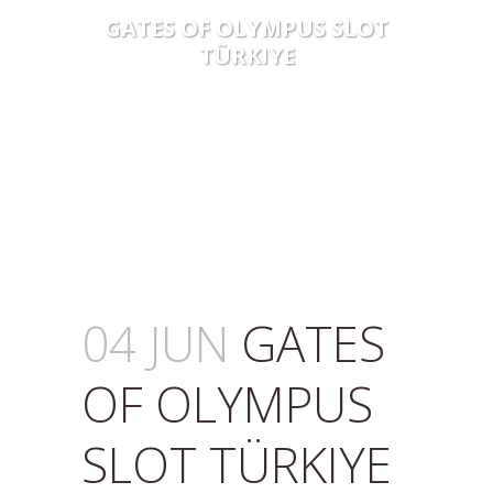
GATES OF OLYMPUS SLOT
TÜRKIYE
04 JUN
GATES
OF OLYMPUS
SLOT TÜRKIYE