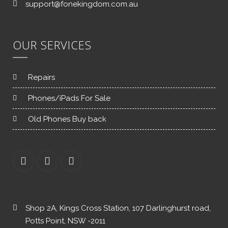
support@fonekingdom.com.au
OUR SERVICES
Repairs
Phones/iPads For Sale
Old Phones Buy back
Shop 2A, Kings Cross Station, 107 Darlinghurst road,
Potts Point, NSW -2011