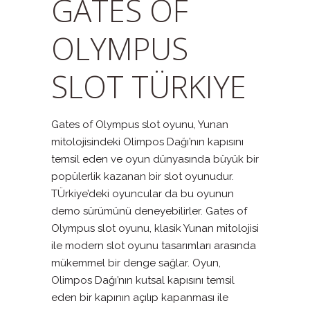
GATES OF
OLYMPUS
SLOT TÜRKIYE
Gates of Olympus slot oyunu, Yunan
mitolojisindeki Olimpos Dağı’nın kapısını
temsil eden ve oyun dünyasında büyük bir
popülerlik kazanan bir slot oyunudur.
TÜrkiye’deki oyuncular da bu oyunun
demo sürümünü deneyebilirler. Gates of
Olympus slot oyunu, klasik Yunan mitolojisi
ile modern slot oyunu tasarımları arasında
mükemmel bir denge sağlar. Oyun,
Olimpos Dağı’nın kutsal kapısını temsil
eden bir kapının açılıp kapanması ile