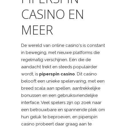
CASINO EN
MEER
De wereld van online casino's is constant
in beweging, met nieuwe platforms die
regelmatig verschijnen. Eén die de
aandacht trekt en steeds populairder
wordt, is
piperspin casino
. Dit casino
belooft een unieke spelervaring, met een
breed scala aan spellen, aantrekkelijke
bonussen en een gebruiksvriendelijke
interface. Veel spelers zijn op zoek naar
een betrouwbare en spannende plek om
hun geluk te beproeven, en piperspin
casino probeert daar graag aan te