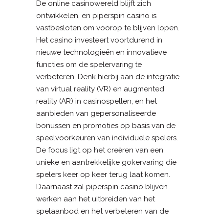
De online casinowereld blijft zich
ontwikkelen, en piperspin casino is
vastbesloten om voorop te blijven lopen.
Het casino investeert voortdurend in
nieuwe technologieën en innovatieve
functies om de spelervaring te
verbeteren. Denk hierbij aan de integratie
van virtual reality (VR) en augmented
reality (AR) in casinospellen, en het
aanbieden van gepersonaliseerde
bonussen en promoties op basis van de
speelvoorkeuren van individuele spelers.
De focus ligt op het creëren van een
unieke en aantrekkelijke gokervaring die
spelers keer op keer terug laat komen.
Daarnaast zal piperspin casino blijven
werken aan het uitbreiden van het
spelaanbod en het verbeteren van de