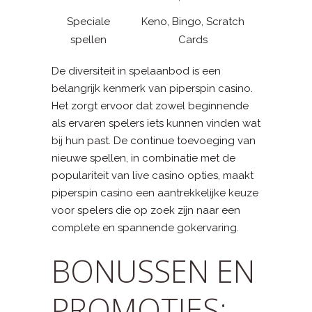
Speciale
Keno, Bingo, Scratch
spellen
Cards
De diversiteit in spelaanbod is een
belangrijk kenmerk van piperspin casino.
Het zorgt ervoor dat zowel beginnende
als ervaren spelers iets kunnen vinden wat
bij hun past. De continue toevoeging van
nieuwe spellen, in combinatie met de
populariteit van live casino opties, maakt
piperspin casino een aantrekkelijke keuze
voor spelers die op zoek zijn naar een
complete en spannende gokervaring.
BONUSSEN EN
PROMOTIES: