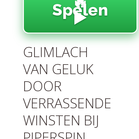
🔥
Spelen
▶️
GLIMLACH
VAN GELUK
DOOR
VERRASSENDE
WINSTEN BIJ
PIPERSPIN