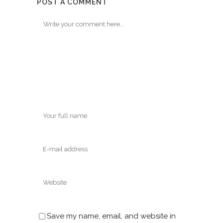
POST A COMMENT
Save my name, email, and website in