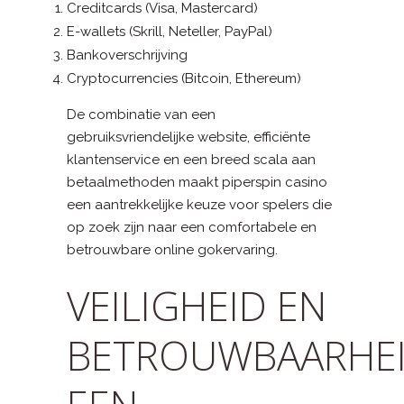
Creditcards (Visa, Mastercard)
E-wallets (Skrill, Neteller, PayPal)
Bankoverschrijving
Cryptocurrencies (Bitcoin, Ethereum)
De combinatie van een
gebruiksvriendelijke website, efficiënte
klantenservice en een breed scala aan
betaalmethoden maakt piperspin casino
een aantrekkelijke keuze voor spelers die
op zoek zijn naar een comfortabele en
betrouwbare online gokervaring.
VEILIGHEID EN
BETROUWBAARHEI