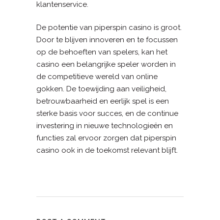
klantenservice.
De potentie van piperspin casino is groot.
Door te blijven innoveren en te focussen
op de behoeften van spelers, kan het
casino een belangrijke speler worden in
de competitieve wereld van online
gokken. De toewijding aan veiligheid,
betrouwbaarheid en eerlijk spel is een
sterke basis voor succes, en de continue
investering in nieuwe technologieën en
functies zal ervoor zorgen dat piperspin
casino ook in de toekomst relevant blijft.