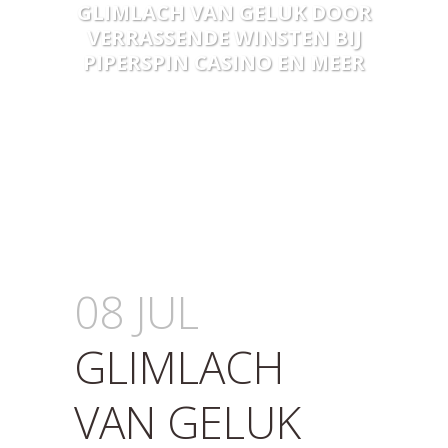
GLIMLACH VAN GELUK DOOR
VERRASSENDE WINSTEN BIJ
PIPERSPIN CASINO EN MEER
08 JUL
GLIMLACH
VAN GELUK