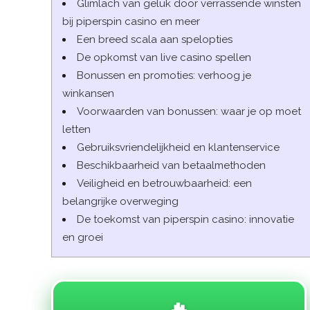
Glimlach van geluk door verrassende winsten
bij piperspin casino en meer
Een breed scala aan spelopties
De opkomst van live casino spellen
Bonussen en promoties: verhoog je
winkansen
Voorwaarden van bonussen: waar je op moet
letten
Gebruiksvriendelijkheid en klantenservice
Beschikbaarheid van betaalmethoden
Veiligheid en betrouwbaarheid: een
belangrijke overweging
De toekomst van piperspin casino: innovatie
en groei