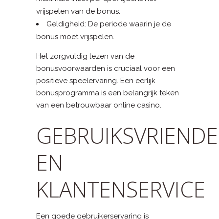
vrijspelen van de bonus.
Geldigheid: De periode waarin je de
bonus moet vrijspelen.
Het zorgvuldig lezen van de
bonusvoorwaarden is cruciaal voor een
positieve speelervaring. Een eerlijk
bonusprogramma is een belangrijk teken
van een betrouwbaar online casino.
GEBRUIKSVRIENDE
EN
KLANTENSERVICE
Een goede gebruikerservaring is