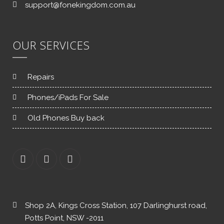
support@fonekingdom.com.au
OUR SERVICES
Repairs
Phones/iPads For Sale
Old Phones Buy back
Shop 2A, Kings Cross Station, 107 Darlinghurst road,
Potts Point, NSW -2011