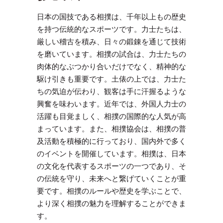
日本の国技である相撲は、千年以上もの歴史
を持つ伝統的なスポーツです。力士たちは、
厳しい稽古を積み、日々の鍛錬を通じて技術
を磨いています。相撲の試合は、力士たちの
肉体的なぶつかり合いだけでなく、精神的な
駆け引きも重要です。土俵の上では、力士た
ちの気迫が伝わり、観客は手に汗握るような
興奮を味わいます。近年では、外国人力士の
活躍も目覚ましく、相撲の国際的な人気が高
まっています。また、相撲協会は、相撲の普
及活動を積極的に行っており、国内外で多く
のイベントを開催しています。相撲は、日本
の文化を代表するスポーツの一つであり、そ
の伝統を守り、未来へと繋げていくことが重
要です。相撲のルールや歴史を学ぶことで、
より深く相撲の魅力を理解することができま
す。