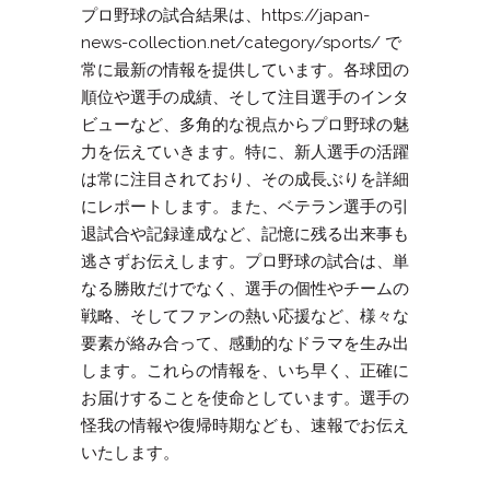
プロ野球の試合結果は、https://japan-
news-collection.net/category/sports/ で
常に最新の情報を提供しています。各球団の
順位や選手の成績、そして注目選手のインタ
ビューなど、多角的な視点からプロ野球の魅
力を伝えていきます。特に、新人選手の活躍
は常に注目されており、その成長ぶりを詳細
にレポートします。また、ベテラン選手の引
退試合や記録達成など、記憶に残る出来事も
逃さずお伝えします。プロ野球の試合は、単
なる勝敗だけでなく、選手の個性やチームの
戦略、そしてファンの熱い応援など、様々な
要素が絡み合って、感動的なドラマを生み出
します。これらの情報を、いち早く、正確に
お届けすることを使命としています。選手の
怪我の情報や復帰時期なども、速報でお伝え
いたします。