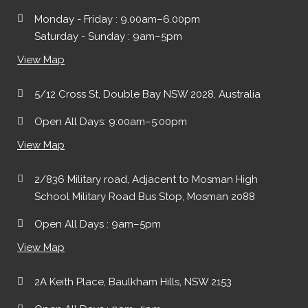
Monday - Friday : 9.00am–6.00pm
Saturday - Sunday : 9am–5pm
View Map
5/12 Cross St, Double Bay NSW 2028, Australia
Open All Days: 9:00am–5:00pm
View Map
2/836 Military road, Adjacent to Mosman High
School Military Road Bus Stop, Mosman 2088
Open All Days : 9am–5pm
View Map
2A Keith Place, Baulkham Hills, NSW 2153