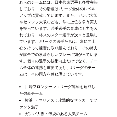
れらのチームには、日本代表選手も多数在籍
しており、その活躍はJリーグ全体のレベル
アップに貢献しています。また、ガンバ大阪
やセレッソ大阪なども、常に上位を争う実力
を持っています。若手選手の育成にも力を入
れており、将来のスター選手が次々と登場し
ています。Jリーグの選手たちは、常に向上
心を持って練習に取り組んでおり、その努力
が試合での素晴らしいプレーに繋がっていま
す。個々の選手の技術向上だけでなく、チー
ム全体の連携も重要であり、Jリーグのチー
ムは、その両方を兼ね備えています。
川崎フロンターレ：リーグ連覇を達成し
た強豪チーム
横浜F・マリノス：攻撃的なサッカーでフ
ァンを魅了
ガンバ大阪：伝統のある人気チーム