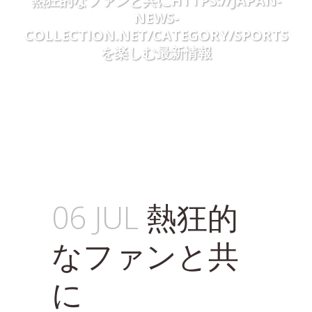
熱狂的なファンと共にHTTPS://JAPAN-
NEWS-
COLLECTION.NET/CATEGORY/SPORTS
を楽しむ最新情報
06 JUL
熱狂的
なファンと共
に