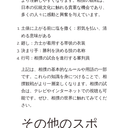
より理解しやすくなります。相撲の観戦は、
日本の伝統文化に触れる貴重な機会であり、
多くの人々に感動と興奮を与えています。
土俵に上がる前に塩を撒く：邪気を払い、清
める意味がある
廻し：力士が着用する帯状の衣装
決まり手：勝利を決める技の名称
行司：相撲の試合を進行する審判員
上記は、相撲の基本的なルールや用語の一部
です。これらの知識を身につけることで、相
撲観戦がより一層楽しくなります。相撲の試
合は、テレビやインターネットでの視聴も可
能です。ぜひ、相撲の世界に触れてみてくだ
さい。
その他のスポ