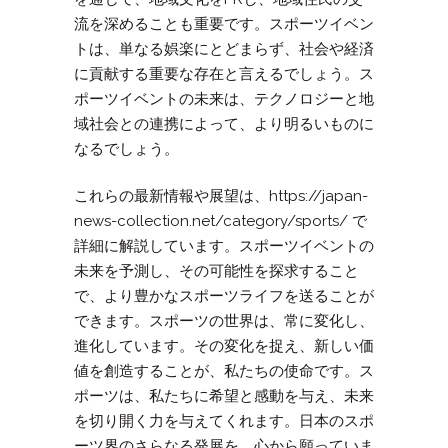
流を深めることも重要です。スポーツイベン
トは、単なる娯楽にとどまらず、社会や経済
に貢献する重要な存在と言えるでしょう。ス
ポーツイベントの未来は、テクノロジーと地
域社会との連携によって、より明るいものに
なるでしょう。
これらの最新情報や展望は、https://japan-
news-collection.net/category/sports/ で
詳細に解説しています。スポーツイベントの
未来を予測し、その可能性を探求すること
で、より豊かなスポーツライフを送ることが
できます。スポーツの世界は、常に変化し、
進化しています。その変化を捉え、新しい価
値を創造することが、私たちの使命です。ス
ポーツは、私たちに希望と感動を与え、未来
を切り開く力を与えてくれます。日本のスポ
ーツ界のさらなる発展を、心から願っていま