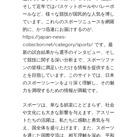
そして近年ではバスケットボールやバレーボ
ールなど、様々な競技が国民的な人気を博し
ています。これらのスポーツニュースを網羅
的に、かつ迅速にお届けするのが、
https://japan-news-
collection.net/category/sports/ です。最
新の試合結果から選手のインタビュー、そし
て競技に関する深い分析まで、スポーツファ
ンの皆様に満足いただける情報を提供するこ
とを目指しています。このサイトでは、日本
のスポーツシーンをより深く理解し、その魅
力を満喫するための情報が満載です。
スポーツは、単なる娯楽にとどまらず、社会
や文化にも大きな影響を与えます。アスリー
トたちの活躍は、私たちに感動と勇気を与
え、国全体を盛り上げます。また、スポーツ
を通じた国際交流は、相互理解を深め、平和