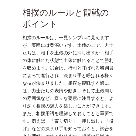
相撲のルールと観戦の
ポイント
相撲のルールは、一見シンプルに見えます
が、実際には奥深いです。土俵の上で、力士
たちは、相手を土俵の外に押し出すか、相手
の体に触れた状態で土俵に触れることで勝利
を収めます。試合は、行司と呼ばれる審判員
によって進行され、決まり手と呼ばれる様々
な技が決まりました。相撲を観戦する際に
は、力士たちの表情や動き、そして土俵周り
の雰囲気など、様々な要素に注目すると、よ
り深く相撲の魅力を楽しむことができます。
また、相撲用語を理解しておくことも重要で
す。例えば、「寄り切り」「押し出し」「投
げ」などの決まり手を知っておくと、試合を