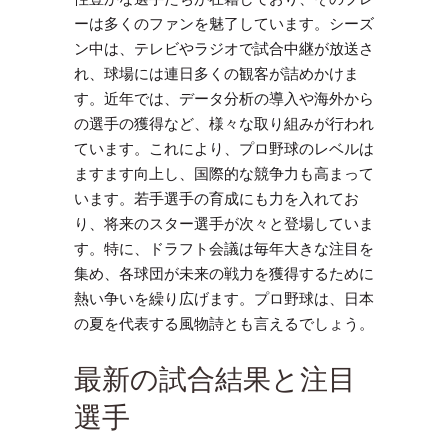
ーは多くのファンを魅了しています。シーズ
ン中は、テレビやラジオで試合中継が放送さ
れ、球場には連日多くの観客が詰めかけま
す。近年では、データ分析の導入や海外から
の選手の獲得など、様々な取り組みが行われ
ています。これにより、プロ野球のレベルは
ますます向上し、国際的な競争力も高まって
います。若手選手の育成にも力を入れてお
り、将来のスター選手が次々と登場していま
す。特に、ドラフト会議は毎年大きな注目を
集め、各球団が未来の戦力を獲得するために
熱い争いを繰り広げます。プロ野球は、日本
の夏を代表する風物詩とも言えるでしょう。
最新の試合結果と注目
選手