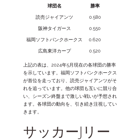
球団名
勝率
読売ジャイアンツ
0.580
阪神タイガース
0.550
福岡ソフトバンクホークス
0.620
広島東洋カープ
0.520
上記の表は、2024年5月現在の各球団の勝率
を示しています。福岡ソフトバンクホークス
が首位を走っており、読売ジャイアンツがそ
れを追っています。他の球団も互いに競り合
い、シーズン終盤まで激しい戦いが予想され
ます。各球団の動向を、引き続き注視してい
きます。
サッカーJリー