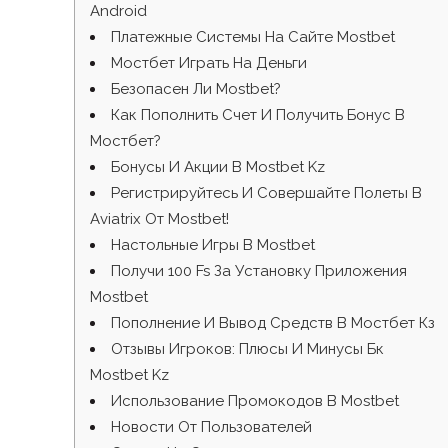
Android
Платежные Системы На Сайте Mostbet
Мостбет Играть На Деньги
Безопасен Ли Mostbet?
Как Пополнить Счет И Получить Бонус В
Мостбет?
Бонусы И Акции В Mostbet Kz
Регистрируйтесь И Совершайте Полеты В
Aviatrix От Mostbet!
Настольные Игры В Mostbet
Получи 100 Fs За Установку Приложения
Mostbet
Пополнение И Вывод Средств В Мостбет Кз
Отзывы Игроков: Плюсы И Минусы Бк
Mostbet Kz
Использование Промокодов В Mostbet
Новости От Пользователей