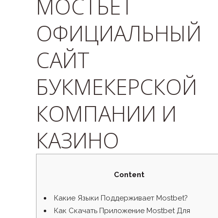
МОСТБЕТ
ОФИЦИАЛЬНЫЙ
САЙТ
БУКМЕКЕРСКОЙ
КОМПАНИИ И
КАЗИНО
Content
Какие Языки Поддерживает Mostbet?
Как Скачать Приложение Mostbet Для