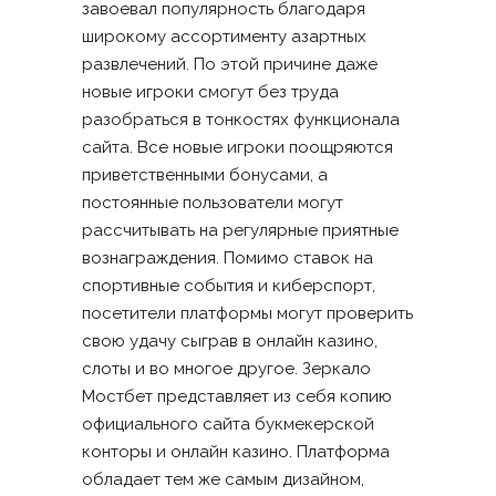
завоевал популярность благодаря
широкому ассортименту азартных
развлечений. По этой причине даже
новые игроки смогут без труда
разобраться в тонкостях функционала
сайта. Все новые игроки поощряются
приветственными бонусами, а
постоянные пользователи могут
рассчитывать на регулярные приятные
вознаграждения. Помимо ставок на
спортивные события и киберспорт,
посетители платформы могут проверить
свою удачу сыграв в онлайн казино,
слоты и во многое другое. Зеркало
Мостбет представляет из себя копию
официального сайта букмекерской
конторы и онлайн казино. Платформа
обладает тем же самым дизайном,