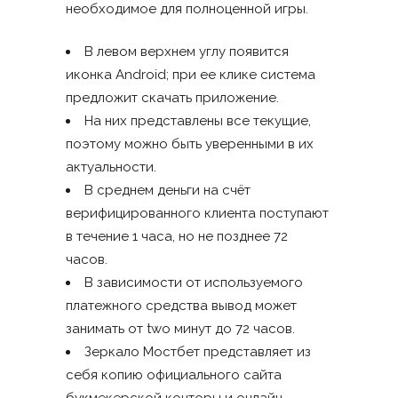
необходимое для полноценной игры.
В левом верхнем углу появится
иконка Android; при ее клике система
предложит скачать приложение.
На них представлены все текущие,
поэтому можно быть уверенными в их
актуальности.
В среднем деньги на счёт
верифицированного клиента поступают
в течение 1 часа, но не позднее 72
часов.
В зависимости от используемого
платежного средства вывод может
занимать от two минут до 72 часов.
Зеркало Мостбет представляет из
себя копию официального сайта
букмекерской конторы и онлайн