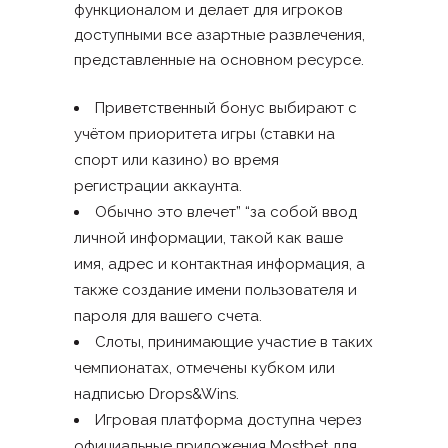
функционалом и делает для игроков
доступными все азартные развлечения,
представленные на основном ресурсе.
Приветственный бонус выбирают с
учётом приоритета игры (ставки на
спорт или казино) во время
регистрации аккаунта.
Обычно это влечет” “за собой ввод
личной информации, такой как ваше
имя, адрес и контактная информация, а
также создание имени пользователя и
пароля для вашего счета.
Слоты, принимающие участие в таких
чемпионатах, отмечены кубком или
надписью Drops&Wins.
Игровая платформа доступна через
официальные приложения Mostbet для