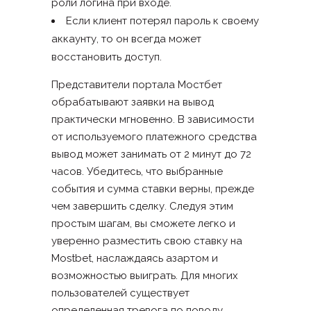
роли логина при входе.
Если клиент потерял пароль к своему
аккаунту, то он всегда может
восстановить доступ.
Представители портала Мостбет
обрабатывают заявки на вывод
практически мгновенно. В зависимости
от используемого платежного средства
вывод может занимать от 2 минут до 72
часов. Убедитесь, что выбранные
события и сумма ставки верны, прежде
чем завершить сделку. Следуя этим
простым шагам, вы сможете легко и
уверенно разместить свою ставку на
Mostbet, наслаждаясь азартом и
возможностью выиграть. Для многих
пользователей существует
определенная тревога по поводу