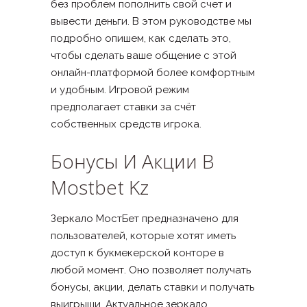
без проблем пополнить свой счет и
вывести деньги. В этом руководстве мы
подробно опишем, как сделать это,
чтобы сделать ваше общение с этой
онлайн-платформой более комфортным
и удобным. Игровой режим
предполагает ставки за счёт
собственных средств игрока.
Бонусы И Акции В
Mostbet Kz
Зеркало МостБет предназначено для
пользователей, которые хотят иметь
доступ к букмекерской конторе в
любой момент. Оно позволяет получать
бонусы, акции, делать ставки и получать
выигрыши. Актуальное зеркало