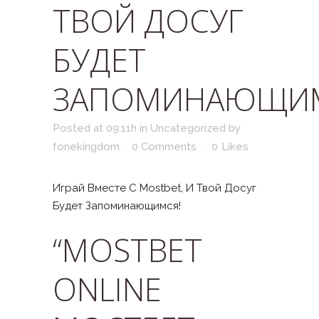
ТВОЙ ДОСУГ
БУДЕТ
ЗАПОМИНАЮЩИ
Posted at 09:11h
in
Uncategorized
by
fonekingdom
0 Comments
0
Likes
Играй Вместе С Mostbet, И Твой Досуг
Будет Запоминающимся!
“MOSTBET
ONLINE