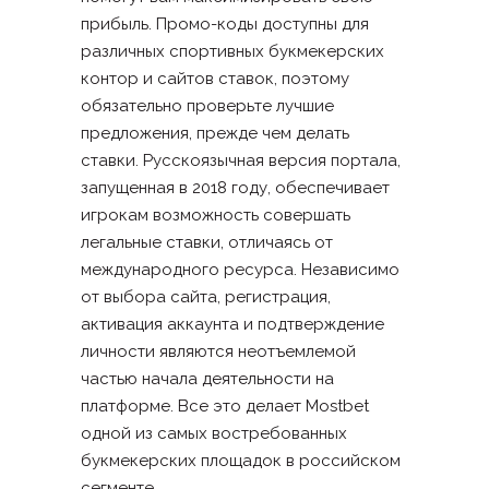
прибыль. Промо-коды доступны для
различных спортивных букмекерских
контор и сайтов ставок, поэтому
обязательно проверьте лучшие
предложения, прежде чем делать
ставки. Русскоязычная версия портала,
запущенная в 2018 году, обеспечивает
игрокам возможность совершать
легальные ставки, отличаясь от
международного ресурса. Независимо
от выбора сайта, регистрация,
активация аккаунта и подтверждение
личности являются неотъемлемой
частью начала деятельности на
платформе. Все это делает Mostbet
одной из самых востребованных
букмекерских площадок в российском
сегменте.