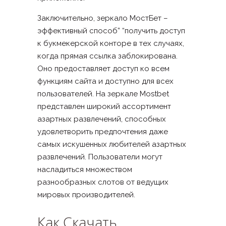
Заключительно, зеркало МостБет –
эффективный способ” “получить доступ
к букмекерской конторе в тех случаях,
когда прямая ссылка заблокирована.
Оно предоставляет доступ ко всем
функциям сайта и доступно для всех
пользователей. На зеркале Mostbet
представлен широкий ассортимент
азартных развлечений, способных
удовлетворить предпочтения даже
самых искушенных любителей азартных
развлечений. Пользователи могут
насладиться множеством
разнообразных слотов от ведущих
мировых производителей.
Как Скачать