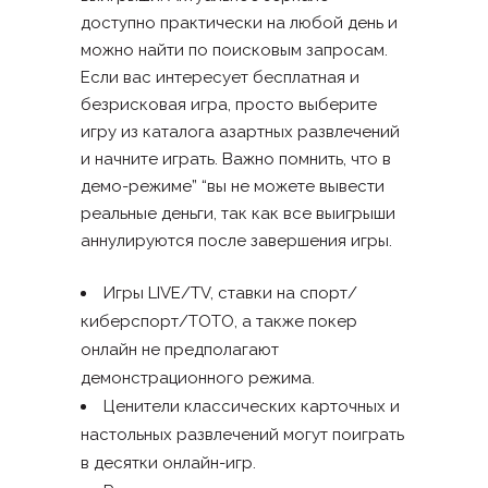
доступно практически на любой день и
можно найти по поисковым запросам.
Если вас интересует бесплатная и
безрисковая игра, просто выберите
игру из каталога азартных развлечений
и начните играть. Важно помнить, что в
демо-режиме” “вы не можете вывести
реальные деньги, так как все выигрыши
аннулируются после завершения игры.
Игры LIVE/TV, ставки на спорт/
киберспорт/ТОТО, а также покер
онлайн не предполагают
демонстрационного режима.
Ценители классических карточных и
настольных развлечений могут поиграть
в десятки онлайн-игр.