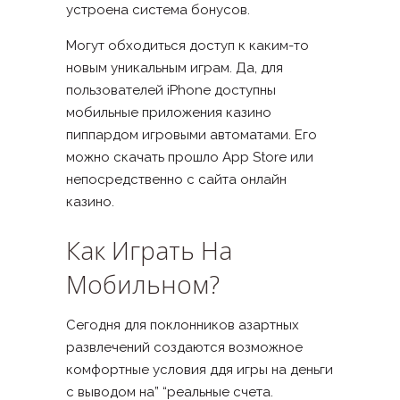
устроена система бонусов.
Могут обходиться доступ к каким-то
новым уникальным играм. Да, для
пользователей iPhone доступны
мобильные приложения казино
пиппардом игровыми автоматами. Его
можно скачать прошло App Store или
непосредственно с сайта онлайн
казино.
Как Играть На
Мобильном?
Сегодня для поклонников азартных
развлечений создаются возможное
комфортные условия ддя игры на деньги
с выводом на” “реальные счета.