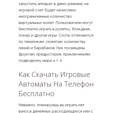
запустить аппарат в демо-режиме, на
игровой счет будет начислено
неограниченные количество
виртуальных монет. Пользователи могут
бесплатно играть в рулетку, блэкджек,
покер и другие игры. Слоты отличаются
по тематикам, сюжетам, количеству
линий и барабанов. Них посвящены
фруктам, предыстория, приключениям,
подводному мире и т. л.
Как Скачать Игровые
Автоматы На Телефон
Бесплатно
Неважно, планируешь вы играть нет
взноса денежных расходующихся или с