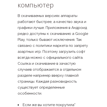
компьютер
В скачиваемых версиях аппараты
работают быстрее, а качество звука и
графики лучше. Приложения в Андроид
редко доступны к скачиванию а Google
Play, только бывают исключения. Так
связано с политики маркета по запрету
азартных игр. Поэтому загрузить софт
всегда можно с официального сайта.
Ссылка и скачивание в зачастую
случаев отображается а отдельном
разделе например вверху главной
страницы. Каждая разновидность
существует определенные
особенности.
Если же вы хотите покрутила”