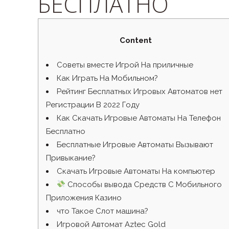
БЕСПЛАТНО
Content
Советы вместе Игрой На приличные
Как Играть На Мобильном?
Рейтинг Бесплатных Игровых Автоматов нет
Регистрации В 2022 Году
Как Скачать Игровые Автоматы На Телефон
Бесплатно
Бесплатные Игровые Автоматы Вызывают
Привыкание?
Скачать Игровые Автоматы На компьютер
Способы вывода Средств С Мобильного
Приложения Казино
что Такое Слот машина?
Игровой Автомат Aztec Gold