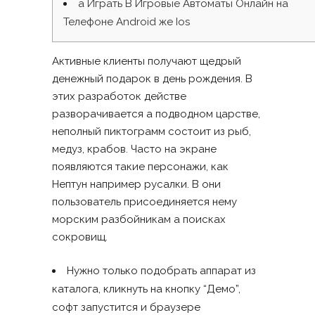
а Играть В Игровые Автоматы Онлайн на
Телефоне Android же Ios
Активные клиенты получают щедрый
денежный подарок в день рождения. В
этих разработок действе
разворачивается а подводном царстве,
неполный пиктограмм состоит из рыб,
медуз, крабов. Часто на экране
появляются такие персонажи, как
Нептун например русалки. В они
пользователь присоединяется нему
морским разбойникам а поисках
сокровищ.
Нужно только подобрать аппарат из
каталога, кликнуть на кнопку “Демо”,
софт запустится и браузере