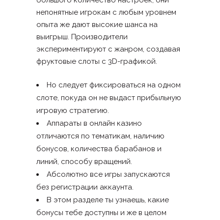
непонятные игрокам с любым уровнем
опыта же дают высокие шанса на
выигрыш. Производители
экспериментируют с жанром, создавая
фруктовые слоты с 3D-графикой.
Но следует фиксироваться на одном
слоте, покуда он не выдаст прибыльную
игровую стратегию.
Аппараты в онлайн казино
отличаются по тематикам, наличию
бонусов, количества барабанов и
линий, способу вращений.
Абсолютно все игры запускаются
без регистрации аккаунта.
В этом разделе ты узнаешь, какие
бонусы тебе доступны и же в целом