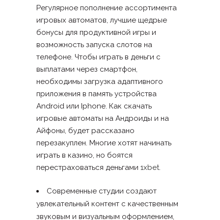
Регулярное пополнение ассортимента
игровых автоматов, лучшие щедрые
бонусы для продуктивной игры и
возможность запуска слотов на
телефоне. Чтобы играть в деньги с
выплатами через смартфон,
необходимы загрузка адаптивного
приложения в память устройства
Android или Iphone. Как скачать
игровые автоматы на Андроиды и на
Айфоны, будет рассказано
перезакуплен. Многие хотят начинать
играть в казино, но боятся
перестраховаться деньгами
1xbet
.
Современные студии создают
увлекательный контент с качественным
звуковым и визуальным оформлением,