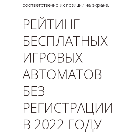
соответственно их позиции на экране.
РЕЙТИНГ
БЕСПЛАТНЫХ
ИГРОВЫХ
АВТОМАТОВ
БЕЗ
РЕГИСТРАЦИИ
В 2022 ГОДУ