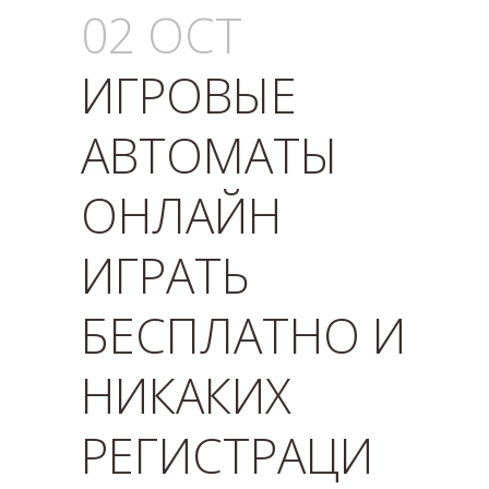
02 OCT
ИГРОВЫЕ
АВТОМАТЫ
ОНЛАЙН
ИГРАТЬ
БЕСПЛАТНО И
НИКАКИХ
РЕГИСТРАЦИ