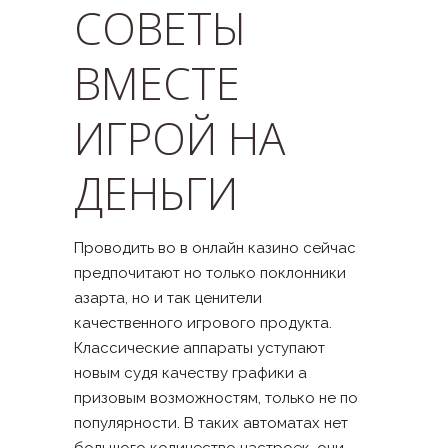
СОВЕТЫ
ВМЕСТЕ
ИГРОЙ НА
ДЕНЬГИ
Проводить во в онлайн казино сейчас
предпочитают но только поклонники
азарта, но и так ценители
качественного игрового продукта.
Классические аппараты уступают
новым судя качеству графики а
призовым возможностям, только не по
популярности. В таких автоматах нет
большого количество настроек, они