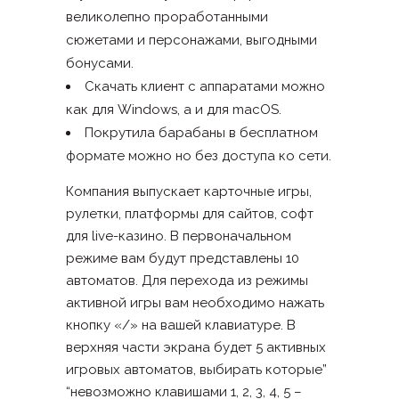
великолепно проработанными
сюжетами и персонажами, выгодными
бонусами.
Скачать клиент с аппаратами можно
как для Windows, а и для macOS.
Покрутила барабаны в бесплатном
формате можно но без доступа ко сети.
Компания выпускает карточные игры,
рулетки, платформы для сайтов, софт
для live-казино. В первоначальном
режиме вам будут представлены 10
автоматов. Для перехода из режимы
активной игры вам необходимо нажать
кнопку «/» на вашей клавиатуре. В
верхняя части экрана будет 5 активных
игровых автоматов, выбирать которые”
“невозможно клавишами 1, 2, 3, 4, 5 –