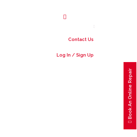
0415282924
Contact Us
Log In / Sign Up
AIRS
Book An Online Repair