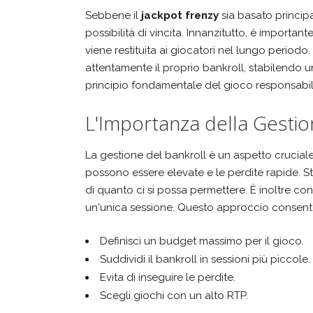
Sebbene il
jackpot frenzy
sia basato princip
possibilità di vincita. Innanzitutto, è importa
viene restituita ai giocatori nel lungo periodo.
attentamente il proprio bankroll, stabilendo 
principio fondamentale del gioco responsabil
L'Importanza della Gestio
La gestione del bankroll è un aspetto crucial
possono essere elevate e le perdite rapide. Sta
di quanto ci si possa permettere. È inoltre cons
un'unica sessione. Questo approccio consente 
Definisci un budget massimo per il gioco.
Suddividi il bankroll in sessioni più piccole.
Evita di inseguire le perdite.
Scegli giochi con un alto RTP.