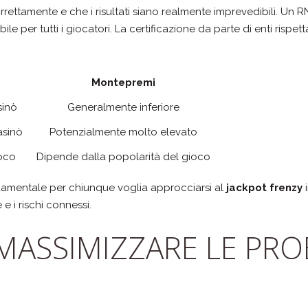
orrettamente e che i risultati siano realmente imprevedibili. U
e per tutti i giocatori. La certificazione da parte di enti rispetta
Montepremi
sinò
Generalmente inferiore
asinò
Potenzialmente molto elevato
ioco
Dipende dalla popolarità del gioco
amentale per chiunque voglia approcciarsi al
jackpot frenzy
i
e i rischi connessi.
MASSIMIZZARE LE PROB