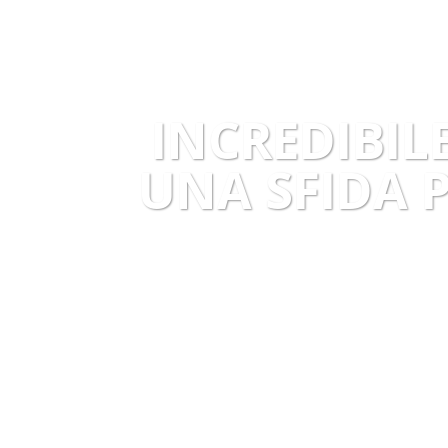
INCREDIBIL
UNA SFIDA P