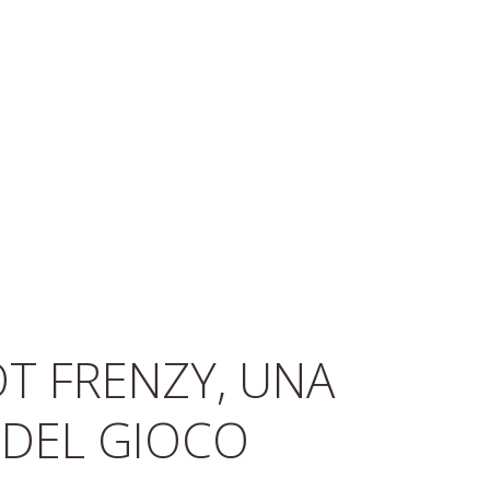
OT FRENZY, UNA
E DEL GIOCO