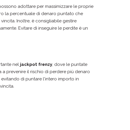
i possono adottare per massimizzare le proprie
vvero la percentuale di denaro puntato che
incita. Inoltre, è consigliabile gestire
mente. Evitare di inseguire le perdite è un
rtante nel
jackpot frenzy
, dove le puntate
 a prevenire il rischio di perdere più denaro
, evitando di puntare l'intero importo in
incita.