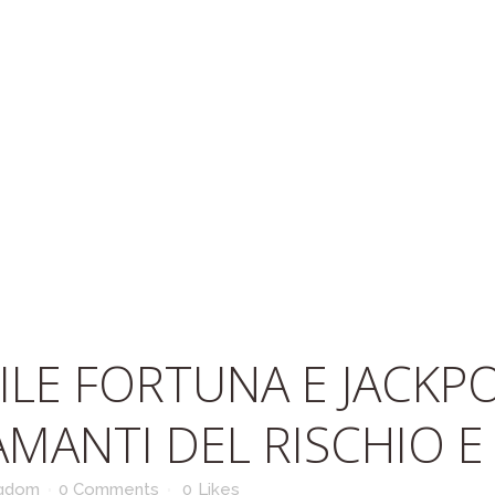
ILE FORTUNA E JACKP
 AMANTI DEL RISCHIO 
ngdom
0 Comments
0
Likes