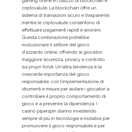
gaming online è l'utilizzo di blockchain e
criptovalute. La blockchain offre un
sistema di transazioni sicuro e trasparente,
mentre le criptovalute consentono di
effettuare pagamenti rapidi e anonimi.
Questa combinazione potrebbe
rivoluzionare il settore del gioco
d'azzardo online, offrendo ai giocatori
maggiore sicurezza, privacy e controllo
sui propri fondi. Un'altra tendenza è la
crescente importanza del gioco
responsabile, con l'implementazione di
strumenti e misure per aiutare i giocatori a
controllare il proprio comportamento di
gioco e a prevenire la dipendenza. I
casinò piperspin stanno investendo
sempre di più in tecnologie e iniziative per
promuovere il gioco responsabile e per