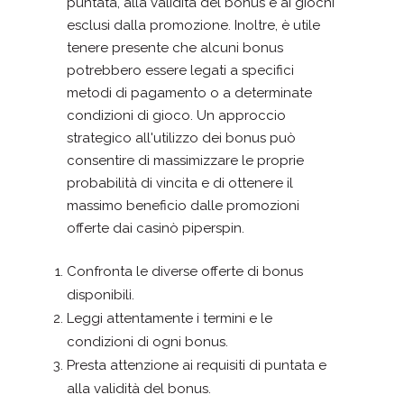
puntata, alla validità del bonus e ai giochi
esclusi dalla promozione. Inoltre, è utile
tenere presente che alcuni bonus
potrebbero essere legati a specifici
metodi di pagamento o a determinate
condizioni di gioco. Un approccio
strategico all'utilizzo dei bonus può
consentire di massimizzare le proprie
probabilità di vincita e di ottenere il
massimo beneficio dalle promozioni
offerte dai casinò piperspin.
Confronta le diverse offerte di bonus
disponibili.
Leggi attentamente i termini e le
condizioni di ogni bonus.
Presta attenzione ai requisiti di puntata e
alla validità del bonus.