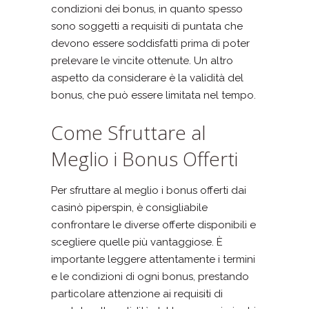
condizioni dei bonus, in quanto spesso
sono soggetti a requisiti di puntata che
devono essere soddisfatti prima di poter
prelevare le vincite ottenute. Un altro
aspetto da considerare è la validità del
bonus, che può essere limitata nel tempo.
Come Sfruttare al
Meglio i Bonus Offerti
Per sfruttare al meglio i bonus offerti dai
casinò piperspin, è consigliabile
confrontare le diverse offerte disponibili e
scegliere quelle più vantaggiose. È
importante leggere attentamente i termini
e le condizioni di ogni bonus, prestando
particolare attenzione ai requisiti di