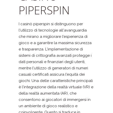
PIPERSPIN
I casinò piperspin si distinguono per
l'utilizzo di tecnologie all'avanguardia
che mirano a migliorare l'esperienza di
gioco e a garantire la massima sicurezza
e trasparenza. L'implementazione di
sistemi di crittografia avanzati protegge i
dati personali e finanziari degli utenti,
mentre l'utilizzo di generatori di numeri
casuali certificati assicura l'equità dei
giochi. Una delle caratteristiche principali
è l'integrazione della realtà virtuale (VR) e
della realtà aumentata (AR), che
consentono ai giocatori di immergersi in
un ambiente di gioco realistico e
coinvolgente. Questo si traduce in