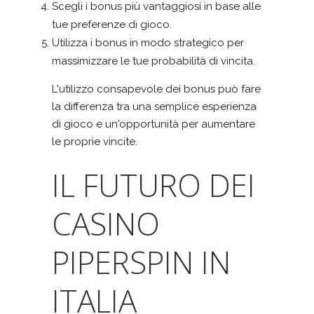
Scegli i bonus più vantaggiosi in base alle
tue preferenze di gioco.
Utilizza i bonus in modo strategico per
massimizzare le tue probabilità di vincita.
L'utilizzo consapevole dei bonus può fare
la differenza tra una semplice esperienza
di gioco e un'opportunità per aumentare
le proprie vincite.
IL FUTURO DEI
CASINO
PIPERSPIN IN
ITALIA