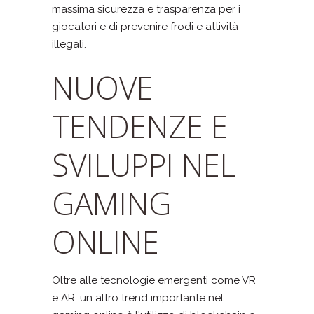
massima sicurezza e trasparenza per i
giocatori e di prevenire frodi e attività
illegali.
NUOVE
TENDENZE E
SVILUPPI NEL
GAMING
ONLINE
Oltre alle tecnologie emergenti come VR
e AR, un altro trend importante nel