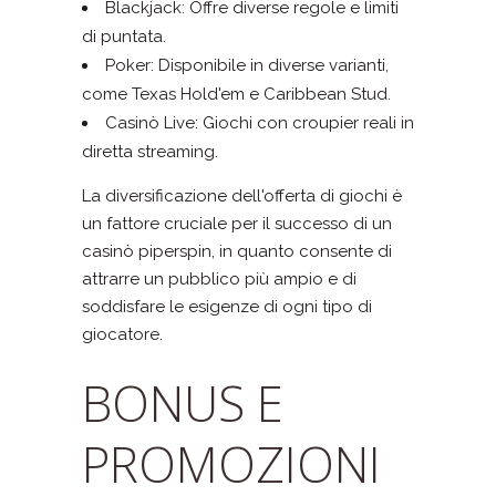
Blackjack: Offre diverse regole e limiti
di puntata.
Poker: Disponibile in diverse varianti,
come Texas Hold'em e Caribbean Stud.
Casinò Live: Giochi con croupier reali in
diretta streaming.
La diversificazione dell'offerta di giochi è
un fattore cruciale per il successo di un
casinò piperspin, in quanto consente di
attrarre un pubblico più ampio e di
soddisfare le esigenze di ogni tipo di
giocatore.
BONUS E
PROMOZIONI